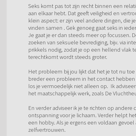
Seks komt pas tot zijn recht binnen een relat
aan elkaar hebt. Dat geeft veiligheid en vertro
klein aspect: er zijn veel andere dingen, die
vinden samen . Gek genoeg gaat seks in ieders 
Je gaat je er dan steeds meer op focussen. De 
zoeken van seksuele bevrediging, bijv. via i
prikkels nodig, zodat je op een hellend vlak 
terechtkomt wordt steeds groter.
Het probleem bij jou lijkt dat het je tot nu toe 
breder een probleem in het contact hebben 
los je vermoedelijk niet alleen op. Ik adviseer
het maatschappelijk werk, zoals De Vluchtheu
En verder adviseer ik je te richten op andere 
ontspanning voor je lichaam. Verder helpt he
een hobby. Als je ergens een voldaan gevoel 
zelfvertrouwen.