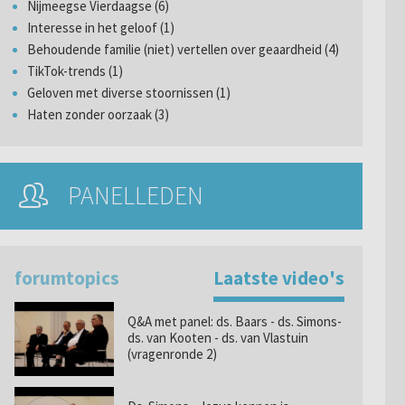
Nijmeegse Vierdaagse (6)
Interesse in het geloof (1)
Behoudende familie (niet) vertellen over geaardheid (4)
TikTok-trends (1)
Geloven met diverse stoornissen (1)
Haten zonder oorzaak (3)
PANELLEDEN
forumtopics
Laatste video's
Q&A met panel: ds. Baars - ds. Simons-
ds. van Kooten - ds. van Vlastuin
(vragenronde 2)