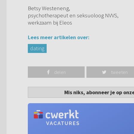
Betsy Westeneng,
psychotherapeut en seksuoloog NVVS,
werkzaam bij Eleos
Lees meer artikelen over:
dating
delen
tweeten
Mis niks, abonneer je op onz