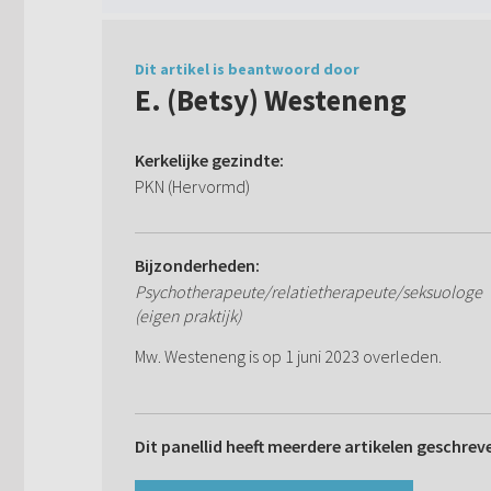
Dit artikel is beantwoord door
E. (Betsy) Westeneng
Kerkelijke gezindte:
PKN (Hervormd)
Bijzonderheden:
Psychotherapeute/relatietherapeute/seksuologe
(eigen praktijk)
Mw. Westeneng is op 1 juni 2023 overleden.
Dit panellid heeft meerdere artikelen geschrev