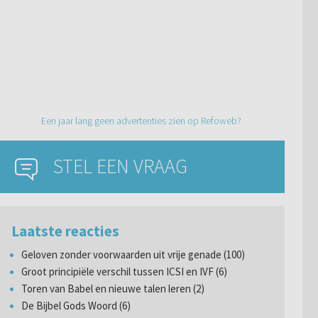
Een jaar lang geen advertenties zien op Refoweb?
STEL EEN VRAAG
Laatste reacties
Geloven zonder voorwaarden uit vrije genade (100)
Groot principiële verschil tussen ICSI en IVF (6)
Toren van Babel en nieuwe talen leren (2)
De Bijbel Gods Woord (6)