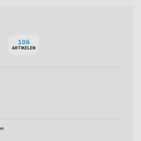
106
ARTIKELEN
en