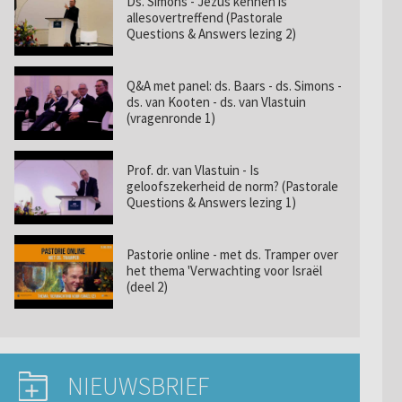
Ds. Simons - Jezus kennen is
allesovertreffend (Pastorale
Questions & Answers lezing 2)
Q&A met panel: ds. Baars - ds. Simons -
ds. van Kooten - ds. van Vlastuin
(vragenronde 1)
Prof. dr. van Vlastuin - Is
geloofszekerheid de norm? (Pastorale
Questions & Answers lezing 1)
Pastorie online - met ds. Tramper over
het thema 'Verwachting voor Israël
(deel 2)
NIEUWSBRIEF