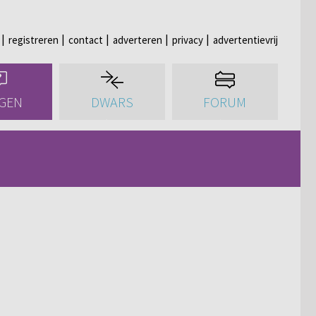
registreren
contact
adverteren
privacy
advertentievrij
GEN
DWARS
FORUM