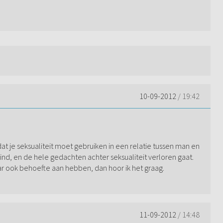
10-09-2012
/ 19:42
dat je seksualiteit moet gebruiken in een relatie tussen man en
vind, en de hele gedachten achter seksualiteit verloren gaat.
aar ook behoefte aan hebben, dan hoor ik het graag.
11-09-2012
/ 14:48