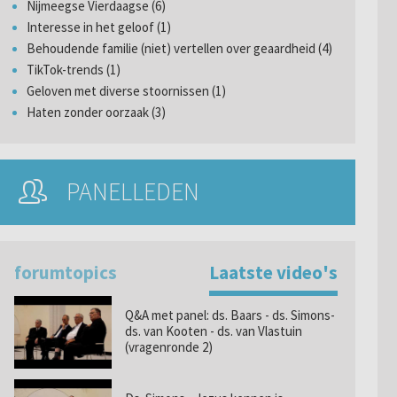
Nijmeegse Vierdaagse (6)
Interesse in het geloof (1)
Behoudende familie (niet) vertellen over geaardheid (4)
TikTok-trends (1)
Geloven met diverse stoornissen (1)
Haten zonder oorzaak (3)
PANELLEDEN
forumtopics
Laatste video's
Q&A met panel: ds. Baars - ds. Simons-
ds. van Kooten - ds. van Vlastuin
(vragenronde 2)