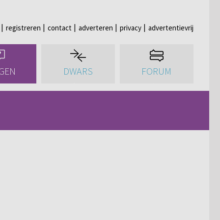
registreren
contact
adverteren
privacy
advertentievrij
GEN
DWARS
FORUM