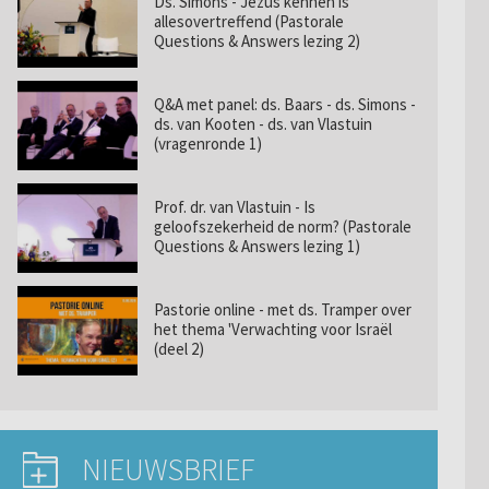
Ds. Simons - Jezus kennen is
allesovertreffend (Pastorale
Questions & Answers lezing 2)
Q&A met panel: ds. Baars - ds. Simons -
ds. van Kooten - ds. van Vlastuin
(vragenronde 1)
Prof. dr. van Vlastuin - Is
geloofszekerheid de norm? (Pastorale
Questions & Answers lezing 1)
Pastorie online - met ds. Tramper over
het thema 'Verwachting voor Israël
(deel 2)
NIEUWSBRIEF