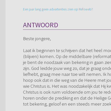
Een jaar lang geen advertenties zien op Refoweb?
ANTWOORD
Beste jongere,
Laat ik beginnen te schrijven dat het heel moo
(blijven) komen. Op de middelbare (reformator
je bent de noodzaak van bekering in gaan z
zijn. God leidde jouw weg zo, dat je graag ond
liefhebt, graag mee naar toe wilt nemen. Ik ho
hoop ook dat in die weg van de Heere met jo
wie Christus is. Het was noodzakelijk dat Hij
Christus is ook ruim voldoende om jou te red
horen onder de prediking en dat de Heilige 
tot bekering, geloof en een steeds meer zoek