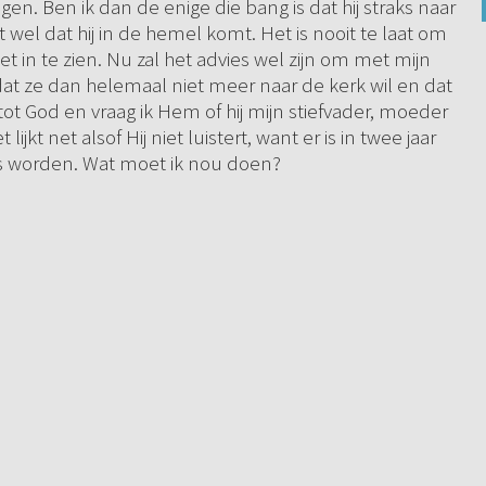
gen. Ben ik dan de enige die bang is dat hij straks naar
ist wel dat hij in de hemel komt. Het is nooit te laat om
et in te zien. Nu zal het advies wel zijn om met mijn
at ze dan helemaal niet meer naar de kerk wil en dat
 tot God en vraag ik Hem of hij mijn stiefvader, moeder
kt net alsof Hij niet luistert, want er is in twee jaar
s worden. Wat moet ik nou doen?