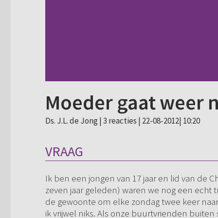
Moeder gaat weer n
Ds. J.L. de Jong |
3 reacties
| 22-08-2012| 10:20
VRAAG
Ik ben een jongen van 17 jaar en lid van de C
zeven jaar geleden) waren we nog een echt tr
de gewoonte om elke zondag twee keer naar 
ik vrijwel niks. Als onze buurtvrienden buit