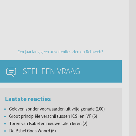
Een jaar lang geen advertenties zien op Refoweb?
STEL EEN VRAAG
Laatste reacties
Geloven zonder voorwaarden uit vrije genade (100)
Groot principiële verschil tussen ICSI en IVF (6)
Toren van Babel en nieuwe talen leren (2)
De Bijbel Gods Woord (6)