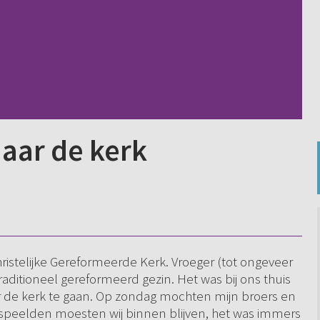
aar de kerk
hristelijke Gereformeerde Kerk. Vroeger (tot ongeveer
aditioneel gereformeerd gezin. Het was bij ons thuis
de kerk te gaan. Op zondag mochten mijn broers en
en speelden moesten wij binnen blijven, het was immers