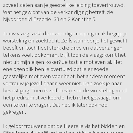
zoveel zielen aan je geestelijke leiding toevertrouwd.
Wat het gewicht van de verkondiging betreft, zie
bijvoorbeeld Ezechiel 33 en 2 Korinthe 5.
Jouw vraag raakt de inwendige roeping en ik begrijp je
worsteling en zoektocht. Zelfs wanneer je het gewicht
beseft en toch heel sterk die drive en dat verlangen
telkens voelt opkomen, blijft toch de vraag: komt het
niet uit mijn eigen koker? Je tast je motieven af. Het
ene ogenblik ben je overtuigd dat je er goede
geestelijke motieven voor hebt, het andere moment
vertrouw je jezelf daarin weer niet. Dan zoek je naar
bevestiging. Toen ik zelf destijds in de worsteling rond
het predikambt verkeerde, heb ik het gewaagd om
een teken te vragen. Dat heb ik later ook heb
gekregen.
Ik geloof trouwens dat de Heere je via het bidden en