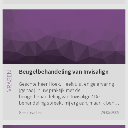
Beugelbehandeling van Invisalign
Geachte heer Hoek. Heeft u al enige ervaring
(gehad) in uw praktijk met de
beugelbehandeling van Invisalign? De
behandeling spreekt mij erg aan, maar ik ben
bang dat er na de behandeling weer een vers...
Geen reacties
29-05-2009