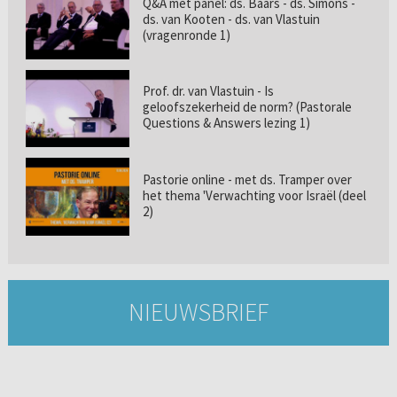
Q&A met panel: ds. Baars - ds. Simons -
ds. van Kooten - ds. van Vlastuin
(vragenronde 1)
Prof. dr. van Vlastuin - Is
geloofszekerheid de norm? (Pastorale
Questions & Answers lezing 1)
Pastorie online - met ds. Tramper over
het thema 'Verwachting voor Israël (deel
2)
NIEUWSBRIEF