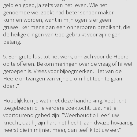
geld en goed, ja zelfs van het leven. Wie het
genoemde wel zoekt had beter schoenmaker
kunnen worden, want in mijn ogen is er geen
gruwelijker mens dan een onherboren predikant, die
de heilige dingen van God gebruikt voor zijn eigen
belang.
5. Een grote lust tot het werk, om zich voor de Heere
op te offeren. Bekommeringen over de vraag of hij wel
geroepen is. Vrees voor bijoogmerken. Het van de
Heere ontvangen van vrijheid om het toch te gaan
doen."
Hopelijk kun je wat met deze handreiking. Veel licht
toegebeden bij je verdere zoektocht. Laat het je
voortdurend gebed zijn: "Weerhoudt o Heer’ uw
knecht, dat hij zijn hart niet hecht, aan dwaze hovaardij,
heerst die in mij niet meer, dan leef ik tot uw eer."