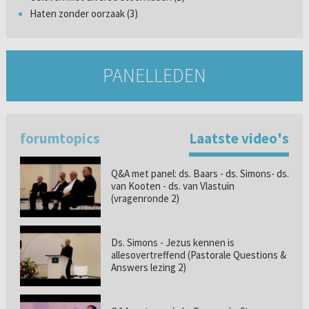
Haten zonder oorzaak (3)
PANELLEDEN
forumtopics
Laatste video's
Q&A met panel: ds. Baars - ds. Simons- ds.
van Kooten - ds. van Vlastuin
(vragenronde 2)
Ds. Simons - Jezus kennen is
allesovertreffend (Pastorale Questions &
Answers lezing 2)