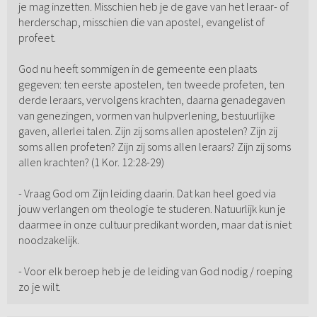
je mag inzetten. Misschien heb je de gave van het leraar- of
herderschap, misschien die van apostel, evangelist of
profeet.
God nu heeft sommigen in de gemeente een plaats
gegeven: ten eerste apostelen, ten tweede profeten, ten
derde leraars, vervolgens krachten, daarna genadegaven
van genezingen, vormen van hulpverlening, bestuurlijke
gaven, allerlei talen. Zijn zij soms allen apostelen? Zijn zij
soms allen profeten? Zijn zij soms allen leraars? Zijn zij soms
allen krachten? (1 Kor. 12:28-29)
- Vraag God om Zijn leiding daarin. Dat kan heel goed via
jouw verlangen om theologie te studeren. Natuurlijk kun je
daarmee in onze cultuur predikant worden, maar dat is niet
noodzakelijk.
- Voor elk beroep heb je de leiding van God nodig / roeping
zo je wilt.