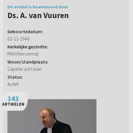
Dit artikel is beantwoord door
Ds. A. van Vuuren
Geboortedatum:
02-11-1948
Kerkelijke gezindte:
PKN (Hervormd)
Woon/standplaats:
Capelle a/d IJssel
Status:
Actief
143
ARTIKELEN