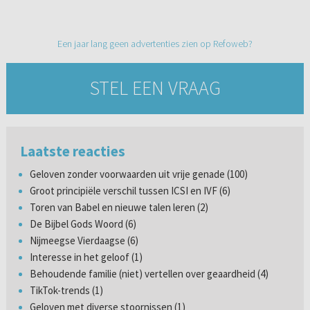
Een jaar lang geen advertenties zien op Refoweb?
STEL EEN VRAAG
Laatste reacties
Geloven zonder voorwaarden uit vrije genade (100)
Groot principiële verschil tussen ICSI en IVF (6)
Toren van Babel en nieuwe talen leren (2)
De Bijbel Gods Woord (6)
Nijmeegse Vierdaagse (6)
Interesse in het geloof (1)
Behoudende familie (niet) vertellen over geaardheid (4)
TikTok-trends (1)
Geloven met diverse stoornissen (1)