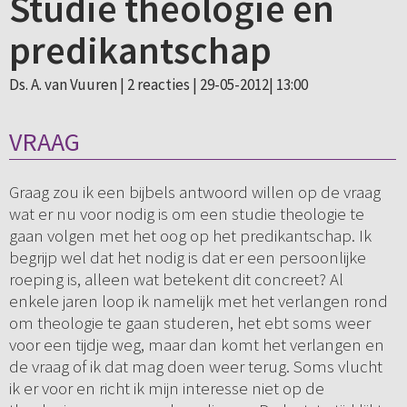
Studie theologie en
predikantschap
Ds. A. van Vuuren |
2 reacties
| 29-05-2012| 13:00
VRAAG
Graag zou ik een bijbels antwoord willen op de vraag
wat er nu voor nodig is om een studie theologie te
gaan volgen met het oog op het predikantschap. Ik
begrijp wel dat het nodig is dat er een persoonlijke
roeping is, alleen wat betekent dit concreet? Al
enkele jaren loop ik namelijk met het verlangen rond
om theologie te gaan studeren, het ebt soms weer
voor een tijdje weg, maar dan komt het verlangen en
de vraag of ik dat mag doen weer terug. Soms vlucht
ik er voor en richt ik mijn interesse niet op de