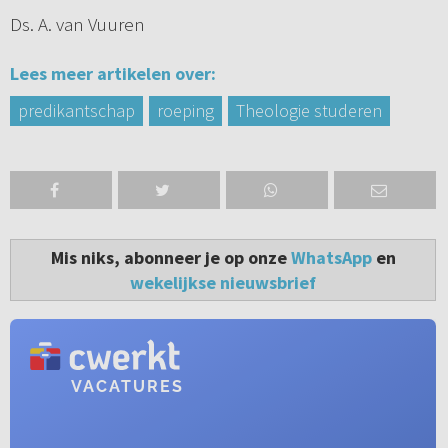
Ds. A. van Vuuren
Lees meer artikelen over:
predikantschap
roeping
Theologie studeren
Mis niks, abonneer je op onze
WhatsApp
en
wekelijkse nieuwsbrief