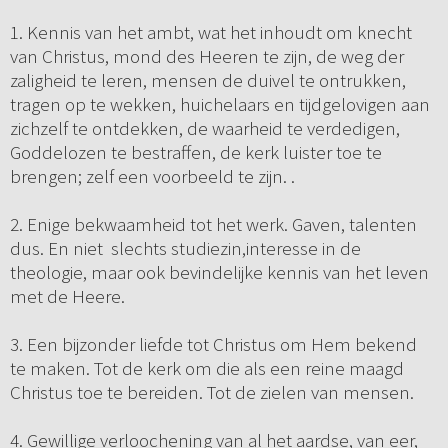
1. Kennis van het ambt, wat het inhoudt om knecht
van Christus, mond des Heeren te zijn, de weg der
zaligheid te leren, mensen de duivel te ontrukken,
tragen op te wekken, huichelaars en tijdgelovigen aan
zichzelf te ontdekken, de waarheid te verdedigen,
Goddelozen te bestraffen, de kerk luister toe te
brengen; zelf een voorbeeld te zijn. .
2. Enige bekwaamheid tot het werk. Gaven, talenten
dus. En niet slechts studiezin,interesse in de
theologie, maar ook bevindelijke kennis van het leven
met de Heere.
3. Een bijzonder liefde tot Christus om Hem bekend
te maken. Tot de kerk om die als een reine maagd
Christus toe te bereiden. Tot de zielen van mensen.
4. Gewillige verloochening van al het aardse, van eer,