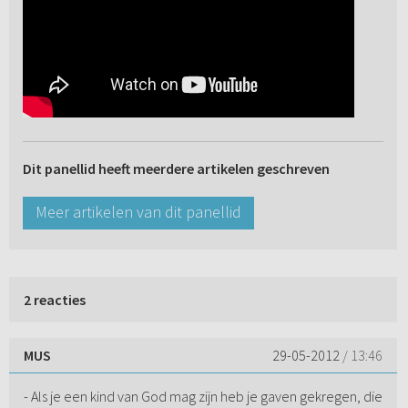
Dit panellid heeft meerdere artikelen geschreven
Meer artikelen van dit panellid
2 reacties
MUS
29-05-2012
/ 13:46
- Als je een kind van God mag zijn heb je gaven gekregen, die