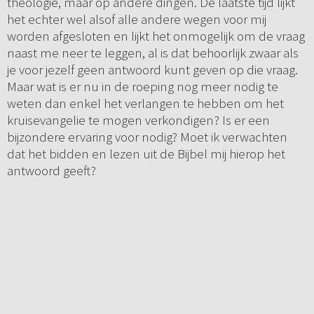
theologie, maar op andere dingen. De laatste tijd lijkt
het echter wel alsof alle andere wegen voor mij
worden afgesloten en lijkt het onmogelijk om de vraag
naast me neer te leggen, al is dat behoorlijk zwaar als
je voor jezelf geen antwoord kunt geven op die vraag.
Maar wat is er nu in de roeping nog meer nodig te
weten dan enkel het verlangen te hebben om het
kruisevangelie te mogen verkondigen? Is er een
bijzondere ervaring voor nodig? Moet ik verwachten
dat het bidden en lezen uit de Bijbel mij hierop het
antwoord geeft?