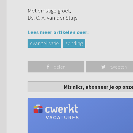
Met ernstige groet,
Ds. C. A. van der Sluijs
Lees meer artikelen over:
evangelisatie
zending
delen
tweeten
Mis niks, abonneer je op onz