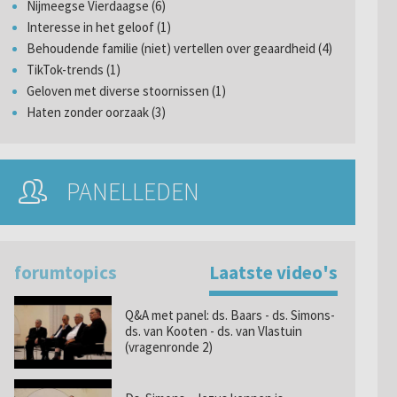
Nijmeegse Vierdaagse (6)
Interesse in het geloof (1)
Behoudende familie (niet) vertellen over geaardheid (4)
TikTok-trends (1)
Geloven met diverse stoornissen (1)
Haten zonder oorzaak (3)
PANELLEDEN
forumtopics
Laatste video's
Q&A met panel: ds. Baars - ds. Simons-
ds. van Kooten - ds. van Vlastuin
(vragenronde 2)