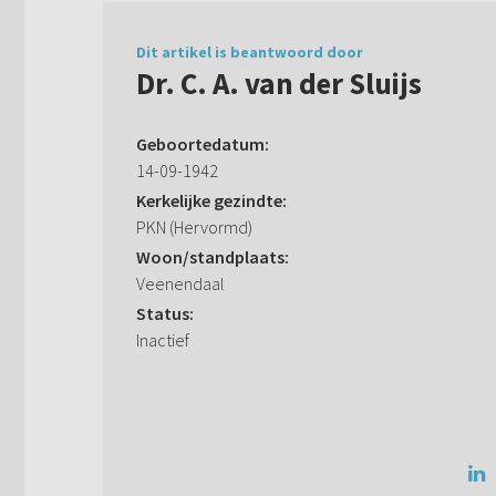
Dit artikel is beantwoord door
Dr. C. A. van der Sluijs
Geboortedatum:
14-09-1942
Kerkelijke gezindte:
PKN (Hervormd)
Woon/standplaats:
Veenendaal
Status:
Inactief