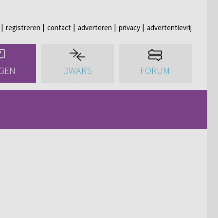
registreren
contact
adverteren
privacy
advertentievrij
GEN
DWARS
FORUM