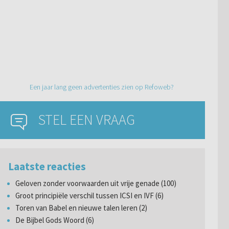
Een jaar lang geen advertenties zien op Refoweb?
STEL EEN VRAAG
Laatste reacties
Geloven zonder voorwaarden uit vrije genade (100)
Groot principiële verschil tussen ICSI en IVF (6)
Toren van Babel en nieuwe talen leren (2)
De Bijbel Gods Woord (6)