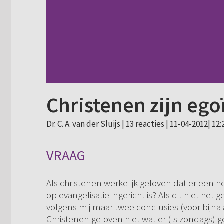
Christenen zijn ego
Dr. C. A. van der Sluijs |
13 reacties
| 11-04-2012| 12:
VRAAG
Als christenen werkelijk geloven dat er een h
op evangelisatie ingericht is? Als dit niet het g
volgens mij maar twee conclusies (voor bijn
Christenen geloven niet wat er ('s zondags) g