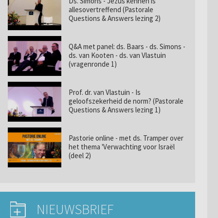
Ds. Simons - Jezus kennen is
allesovertreffend (Pastorale
Questions & Answers lezing 2)
Q&A met panel: ds. Baars - ds. Simons -
ds. van Kooten - ds. van Vlastuin
(vragenronde 1)
Prof. dr. van Vlastuin - Is
geloofszekerheid de norm? (Pastorale
Questions & Answers lezing 1)
Pastorie online - met ds. Tramper over
het thema 'Verwachting voor Israël
(deel 2)
NIEUWSBRIEF