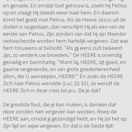
en genade. En omdat God getrouw is, zoekt Hij Petrus
op en vraagt Hij steeds weer naar hem. En daarom
komt het goed met Petrus. Als de Heere Jezus uit de
doden is opgestaan, dan verschijnt Hij als een van de
eerste aan Petrus. Zijn zonden van dat hij zijn Meester
verloochende worden hem hartelijk vergeven. Dat was
hem trouwens al beloofd. "Als gij eens zult bekeerd
zijn, zo versterk uw broeders." De HEERE is oneindig
genadig en barmhartig. "Want Gij, HEERE, zijt goed, en
gaarne vergevende, en van grote goedertierenheid
allen, die U aanroepen, HEERE!" En zoals de HEERE
Zich naar Petrus wendde (Luc 22: 61), zo wendt de
HEERE Zich in deze crisis tot jou. Zie je dat?
De grootste fout, die je kan maken, is denken dat
deze zonden niet vergeven kan worden. Roep de
HEERE aan, omdat jij gezondigd hebt, en Hij zal het op
Zijn tijd en wijze vergeven. En dat is de beste tijd!