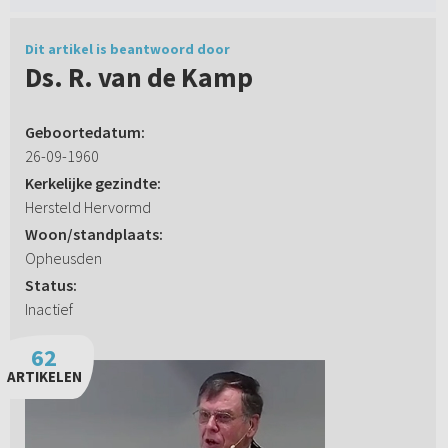
Dit artikel is beantwoord door
Ds. R. van de Kamp
Geboortedatum:
26-09-1960
Kerkelijke gezindte:
Hersteld Hervormd
Woon/standplaats:
Opheusden
Status:
Inactief
62
ARTIKELEN