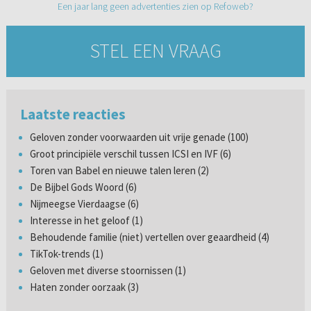
Een jaar lang geen advertenties zien op Refoweb?
STEL EEN VRAAG
Laatste reacties
Geloven zonder voorwaarden uit vrije genade (100)
Groot principiële verschil tussen ICSI en IVF (6)
Toren van Babel en nieuwe talen leren (2)
De Bijbel Gods Woord (6)
Nijmeegse Vierdaagse (6)
Interesse in het geloof (1)
Behoudende familie (niet) vertellen over geaardheid (4)
TikTok-trends (1)
Geloven met diverse stoornissen (1)
Haten zonder oorzaak (3)