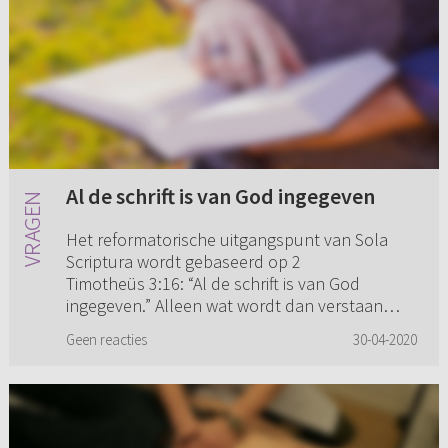
Al de schrift is van God ingegeven
Het reformatorische uitgangspunt van Sola
Scriptura wordt gebaseerd op 2
Timotheüs 3:16: “Al de schrift is van God
ingegeven.” Alleen wat wordt dan verstaan
onder “al de schrift”? De canon van de Bijb...
Geen reacties
30-04-2020