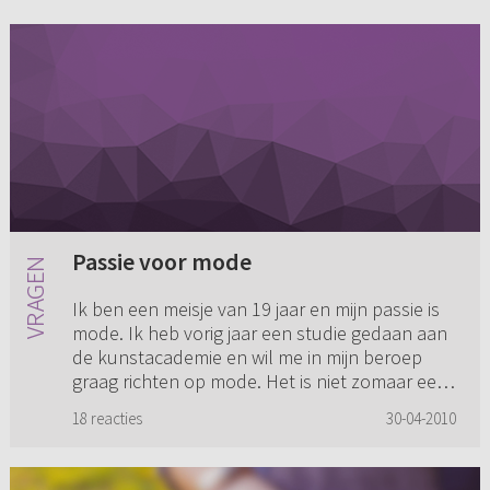
Passie voor mode
Ik ben een meisje van 19 jaar en mijn passie is
mode. Ik heb vorig jaar een studie gedaan aan
de kunstacademie en wil me in mijn beroep
graag richten op mode. Het is niet zomaar een
gril, nee, het is ...
18 reacties
30-04-2010