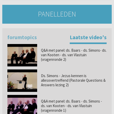
PANELLEDEN
forumtopics
Laatste video's
Q&A met panel: ds. Baars - ds. Simons- ds.
van Kooten - ds. van Vlastuin
(vragenronde 2)
Ds. Simons - Jezus kennen is
allesovertreffend (Pastorale Questions &
Answers lezing 2)
Q&A met panel: ds. Baars - ds. Simons -
ds. van Kooten - ds. van Vlastuin
(vragenronde 1)