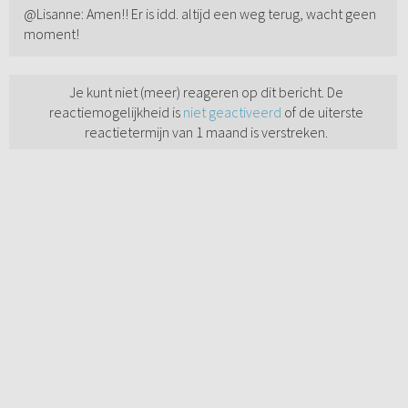
@Lisanne: Amen!! Er is idd. altijd een weg terug, wacht geen
moment!
Je kunt niet (meer) reageren op dit bericht. De
reactiemogelijkheid is
niet geactiveerd
of de uiterste
reactietermijn van 1 maand is verstreken.