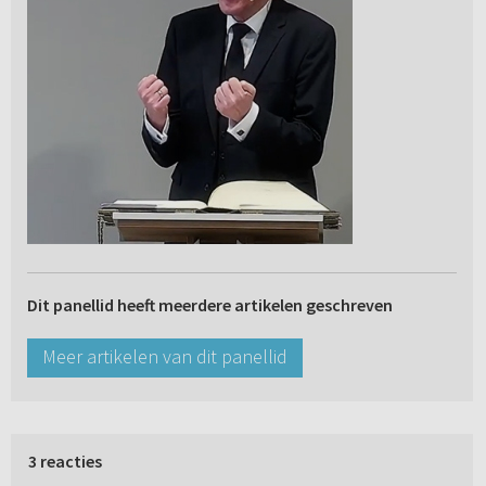
Dit panellid heeft meerdere artikelen geschreven
Meer artikelen van dit panellid
3 reacties