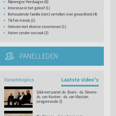
Nijmeegse Vierdaagse (6)
Interesse in het geloof (1)
Behoudende familie (niet) vertellen over geaardheid (4)
TikTok-trends (1)
Geloven met diverse stoornissen (1)
Haten zonder oorzaak (3)
PANELLEDEN
forumtopics
Laatste video's
Q&A met panel: ds. Baars - ds. Simons-
ds. van Kooten - ds. van Vlastuin
(vragenronde 2)