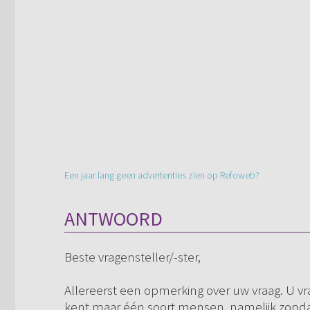
Een jaar lang geen advertenties zien op Refoweb?
ANTWOORD
Beste vragensteller/-ster,
Allereerst een opmerking over uw vraag. U vr
kent maar één soort mensen, namelijk zond