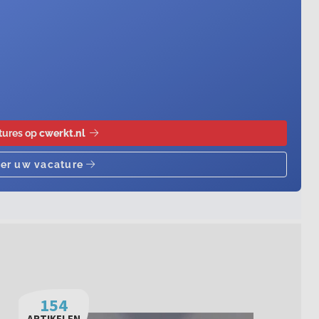
154
ARTIKELEN