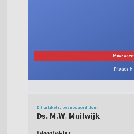
Dit artikel is beantwoord door
Ds. M.W. Muilwijk
Geboortedatum: