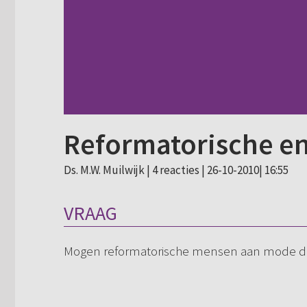
Reformatorische e
Ds. M.W. Muilwijk |
4 reacties
| 26-10-2010| 16:55
VRAAG
Mogen reformatorische mensen aan mode 