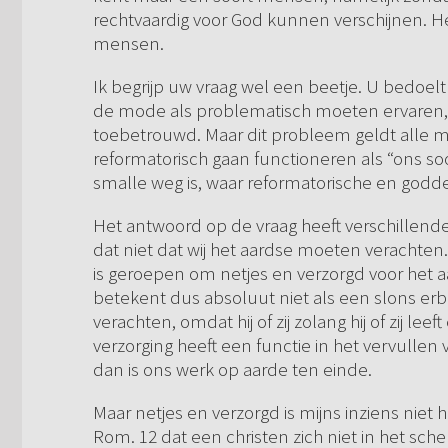
rechtvaardig voor God kunnen verschijnen. He
mensen.
Ik begrijp uw vraag wel een beetje. U bedoel
de mode als problematisch moeten ervaren, 
toebetrouwd. Maar dit probleem geldt alle 
reformatorisch gaan functioneren als “ons s
smalle weg is, waar reformatorische en god
Het antwoord op de vraag heeft verschillende
dat niet dat wij het aardse moeten verachten
is geroepen om netjes en verzorgd voor het aa
betekent dus absoluut niet als een slons erbij
verachten, omdat hij of zij zolang hij of zij le
verzorging heeft een functie in het vervullen
dan is ons werk op aarde ten einde.
Maar netjes en verzorgd is mijns inziens niet h
Rom. 12 dat een christen zich niet in het sch