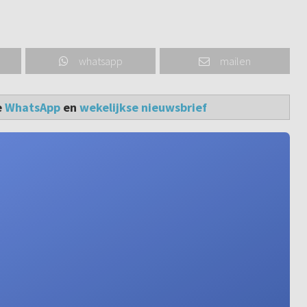
whatsapp
mailen
e
WhatsApp
en
wekelijkse nieuwsbrief