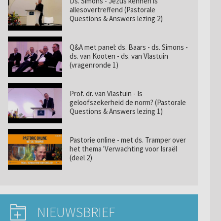
Ds. Simons - Jezus kennen is
allesovertreffend (Pastorale
Questions & Answers lezing 2)
Q&A met panel: ds. Baars - ds. Simons -
ds. van Kooten - ds. van Vlastuin
(vragenronde 1)
Prof. dr. van Vlastuin - Is
geloofszekerheid de norm? (Pastorale
Questions & Answers lezing 1)
Pastorie online - met ds. Tramper over
het thema 'Verwachting voor Israël
(deel 2)
NIEUWSBRIEF