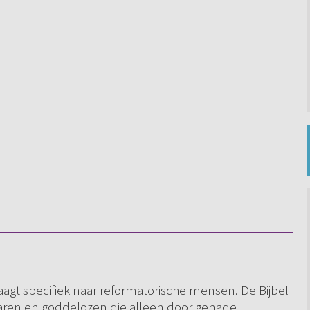
aagt specifiek naar reformatorische mensen. De Bijbel
aren en goddelozen die alleen door genade