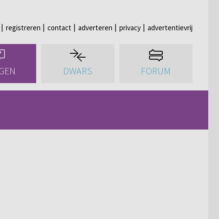
registreren
contact
adverteren
privacy
advertentievrij
GEN
DWARS
FORUM