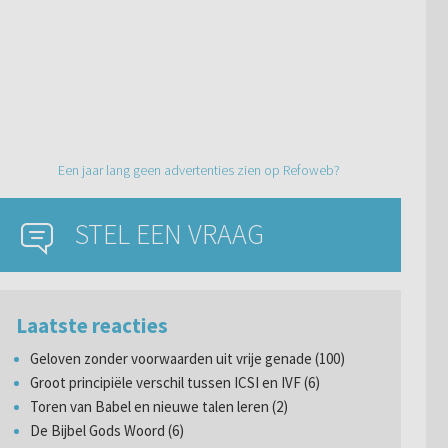
Een jaar lang geen advertenties zien op Refoweb?
STEL EEN VRAAG
Laatste reacties
Geloven zonder voorwaarden uit vrije genade (100)
Groot principiële verschil tussen ICSI en IVF (6)
Toren van Babel en nieuwe talen leren (2)
De Bijbel Gods Woord (6)