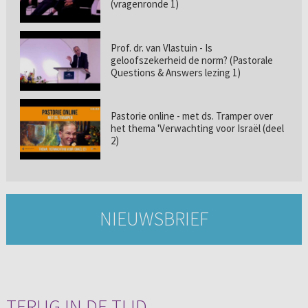
(vragenronde 1)
Prof. dr. van Vlastuin - Is
geloofszekerheid de norm? (Pastorale
Questions & Answers lezing 1)
Pastorie online - met ds. Tramper over
het thema 'Verwachting voor Israël (deel
2)
NIEUWSBRIEF
TERUG IN DE TIJD