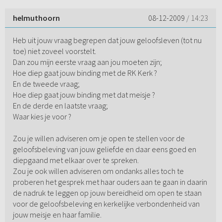
helmuthoorn
08-12-2009
/ 14:23
Heb uit jouw vraag begrepen dat jouw geloofsleven (tot nu
toe) niet zoveel voorstelt.
Dan zou mijn eerste vraag aan jou moeten zijn;
Hoe diep gaat jouw binding met de RK Kerk ?
En de tweede vraag;
Hoe diep gaat jouw binding met dat meisje ?
En de derde en laatste vraag;
Waar kies je voor ?
Zou je willen adviseren om je open te stellen voor de
geloofsbeleving van jouw geliefde en daar eens goed en
diepgaand met elkaar over te spreken.
Zou je ook willen adviseren om ondanks alles toch te
proberen het gesprek met haar ouders aan te gaan in daarin
de nadruk te leggen op jouw bereidheid om open te staan
voor de geloofsbeleving en kerkelijke verbondenheid van
jouw meisje en haar familie.