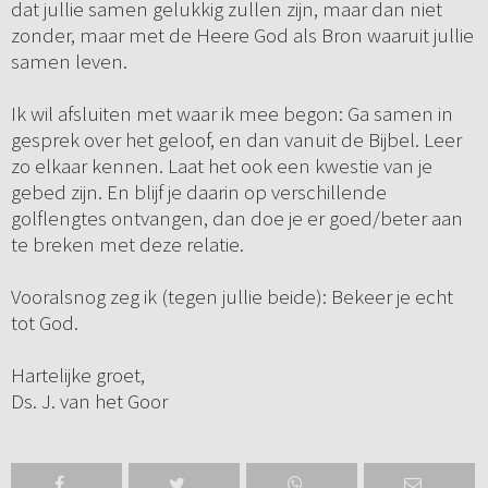
dat jullie samen gelukkig zullen zijn, maar dan niet
zonder, maar met de Heere God als Bron waaruit jullie
samen leven.
Ik wil afsluiten met waar ik mee begon: Ga samen in
gesprek over het geloof, en dan vanuit de Bijbel. Leer
zo elkaar kennen. Laat het ook een kwestie van je
gebed zijn. En blijf je daarin op verschillende
golflengtes ontvangen, dan doe je er goed/beter aan
te breken met deze relatie.
Vooralsnog zeg ik (tegen jullie beide): Bekeer je echt
tot God.
Hartelijke groet,
Ds. J. van het Goor