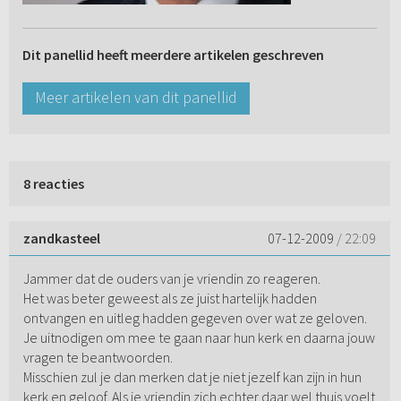
Dit panellid heeft meerdere artikelen geschreven
Meer artikelen van dit panellid
8 reacties
zandkasteel
07-12-2009
/ 22:09
Jammer dat de ouders van je vriendin zo reageren.
Het was beter geweest als ze juist hartelijk hadden
ontvangen en uitleg hadden gegeven over wat ze geloven.
Je uitnodigen om mee te gaan naar hun kerk en daarna jouw
vragen te beantwoorden.
Misschien zul je dan merken dat je niet jezelf kan zijn in hun
kerk en geloof. Als je vriendin zich echter daar wel thuis voelt