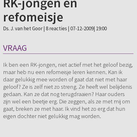
RK-jongen en
refomeisje
Ds. J. van het Goor |
8 reacties
| 07-12-2009| 19:00
VRAAG
Ik ben een RK-jongen, niet actief met het geloof bezig,
maar heb nu een refomeisje leren kennen. Kan ik
daar gelukkig mee worden of gaat dat niet met haar
geloof? Ze is zelf niet zo streng. Ze heeft wel belijdenis
gedaan. Kan ze dat nog terugdraaien? Haar ouders
zijn wel een beetje erg. Die zeggen, als ze met mij om
gaat, breken ze met haar. Ik vind het zo erg dat hun
eigen dochter niet gelukkig mag worden.