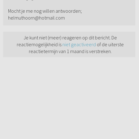
Mocht je me nog willen antwoorden;
helmuthoorn@hotmail.com
Je kunt niet (meer) reageren op dit bericht. De
reactiemogelijkheid is
niet geactiveerd
of de uiterste
reactietermijn van 1 maand is verstreken.