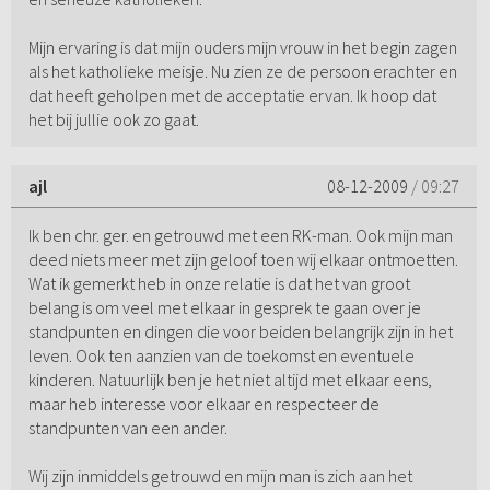
Mijn ervaring is dat mijn ouders mijn vrouw in het begin zagen
als het katholieke meisje. Nu zien ze de persoon erachter en
dat heeft geholpen met de acceptatie ervan. Ik hoop dat
het bij jullie ook zo gaat.
ajl
08-12-2009
/ 09:27
Ik ben chr. ger. en getrouwd met een RK-man. Ook mijn man
deed niets meer met zijn geloof toen wij elkaar ontmoetten.
Wat ik gemerkt heb in onze relatie is dat het van groot
belang is om veel met elkaar in gesprek te gaan over je
standpunten en dingen die voor beiden belangrijk zijn in het
leven. Ook ten aanzien van de toekomst en eventuele
kinderen. Natuurlijk ben je het niet altijd met elkaar eens,
maar heb interesse voor elkaar en respecteer de
standpunten van een ander.
Wij zijn inmiddels getrouwd en mijn man is zich aan het