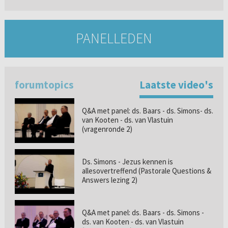
PANELLEDEN
forumtopics
Laatste video's
Q&A met panel: ds. Baars - ds. Simons- ds.
van Kooten - ds. van Vlastuin
(vragenronde 2)
Ds. Simons - Jezus kennen is
allesovertreffend (Pastorale Questions &
Answers lezing 2)
Q&A met panel: ds. Baars - ds. Simons -
ds. van Kooten - ds. van Vlastuin