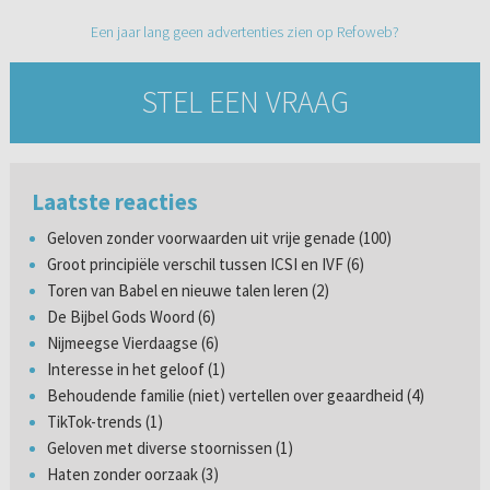
Een jaar lang geen advertenties zien op Refoweb?
STEL EEN VRAAG
Laatste reacties
Geloven zonder voorwaarden uit vrije genade (100)
Groot principiële verschil tussen ICSI en IVF (6)
Toren van Babel en nieuwe talen leren (2)
De Bijbel Gods Woord (6)
Nijmeegse Vierdaagse (6)
Interesse in het geloof (1)
Behoudende familie (niet) vertellen over geaardheid (4)
TikTok-trends (1)
Geloven met diverse stoornissen (1)
Haten zonder oorzaak (3)