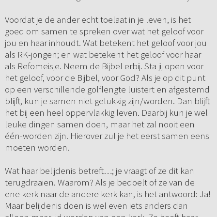
Voordat je de ander echt toelaat in je leven, is het
goed om samen te spreken over wat het geloof voor
jou en haar inhoudt. Wat betekent het geloof voor jou
als RK-jongen; en wat betekent het geloof voor haar
als Refomeisje. Neem de Bijbel erbij. Sta jij open voor
het geloof, voor de Bijbel, voor God? Als je op dit punt
op een verschillende golflengte luistert en afgestemd
blijft, kun je samen niet gelukkig zijn/worden. Dan blijft
het bij een heel oppervlakkig leven. Daarbij kun je wel
leuke dingen samen doen, maar het zal nooit een
één-worden zijn. Hierover zul je het eerst samen eens
moeten worden.
Wat haar belijdenis betreft…; je vraagt of ze dit kan
terugdraaien. Waarom? Als je bedoelt of ze van de
ene kerk naar de andere kerk kan, is het antwoord: Ja!
Maar belijdenis doen is wel even iets anders dan