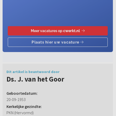
Dit artikel is beantwoord door
Ds. J. van het Goor
Geboortedatum:
20-09-1953
Kerkelijke gezindte:
PKN (Hervormd)