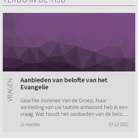
Aanbieden van belofte van het
Evangelie
Geachte dominee Van de Groep, Naar
aanleiding van uw laatste antwoord heb ik een
vraag. Wat houdt het aanbieden van de belofte
van het Evangelie nu eigenlijk in? Zou je
21 reacties
07-12-2012
kunnen zeggen, vergeving van zo...