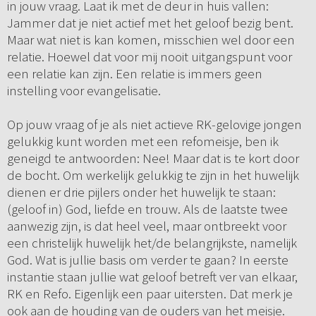
in jouw vraag. Laat ik met de deur in huis vallen:
Jammer dat je niet actief met het geloof bezig bent.
Maar wat niet is kan komen, misschien wel door een
relatie. Hoewel dat voor mij nooit uitgangspunt voor
een relatie kan zijn. Een relatie is immers geen
instelling voor evangelisatie.
Op jouw vraag of je als niet actieve RK-gelovige jongen
gelukkig kunt worden met een refomeisje, ben ik
geneigd te antwoorden: Nee! Maar dat is te kort door
de bocht. Om werkelijk gelukkig te zijn in het huwelijk
dienen er drie pijlers onder het huwelijk te staan:
(geloof in) God, liefde en trouw. Als de laatste twee
aanwezig zijn, is dat heel veel, maar ontbreekt voor
een christelijk huwelijk het/de belangrijkste, namelijk
God. Wat is jullie basis om verder te gaan? In eerste
instantie staan jullie wat geloof betreft ver van elkaar,
RK en Refo. Eigenlijk een paar uitersten. Dat merk je
ook aan de houding van de ouders van het meisje.