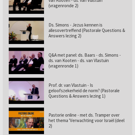
van Kooten - ds. van Vlastuin
(vragenronde 2)
Ds. Simons - Jezus kennen is
allesovertreffend (Pastorale Questions &
Answers lezing 2)
Q&A met panel: ds. Baars - ds. Simons -
ds. van Kooten - ds. van Vlastuin
(vragenronde 1)
Prof. dr. van Vlastuin - Is
geloofszekerheid de norm? (Pastorale
Questions & Answers lezing 1)
Pastorie online - met ds. Tramper over
het thema 'Verwachting voor Israël (deel
2)