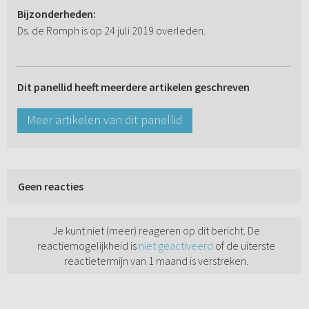
Bijzonderheden:
Ds. de Romph is op 24 juli 2019 overleden.
Dit panellid heeft meerdere artikelen geschreven
Meer artikelen van dit panellid
Geen reacties
Je kunt niet (meer) reageren op dit bericht. De
reactiemogelijkheid is
niet geactiveerd
of de uiterste
reactietermijn van 1 maand is verstreken.