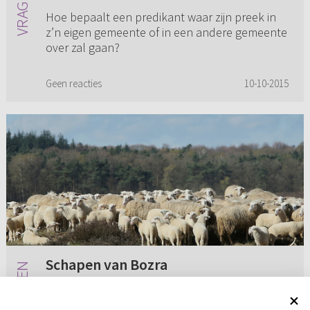
Hoe bepaalt een predikant waar zijn preek in
z’n eigen gemeente of in een andere gemeente
over zal gaan?
Geen reacties
10-10-2015
Schapen van Bozra
Ik heb een vraag over Micha 2:12. Daar staat:
“Ik zal het samenbrengen als schapen van