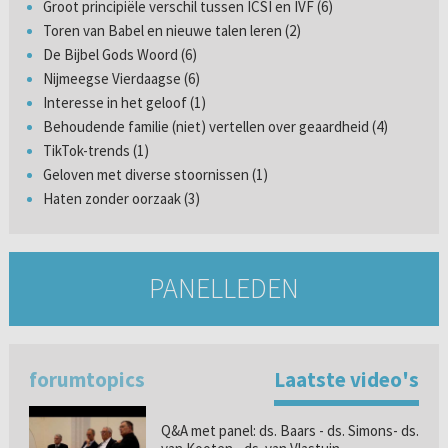
Groot principiële verschil tussen ICSI en IVF (6)
Toren van Babel en nieuwe talen leren (2)
De Bijbel Gods Woord (6)
Nijmeegse Vierdaagse (6)
Interesse in het geloof (1)
Behoudende familie (niet) vertellen over geaardheid (4)
TikTok-trends (1)
Geloven met diverse stoornissen (1)
Haten zonder oorzaak (3)
PANELLEDEN
forumtopics
Laatste video's
Q&A met panel: ds. Baars - ds. Simons- ds.