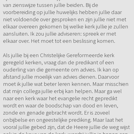
van zienswijze tussen jullie beiden. Bij de
voorbereiding op jullie huwelijks hebben jullie daar
niet voldoende over gesproken en zijn jullie niet met
elkaar overeen gekomen bij welke kerk jullie je zullen
aansluiten. Ik zou jullie adviseren: spreek er met
elkaar over. Het moet tot een beslissing komen.
Als jullie bij een Christelijke Gereformeerde kerk
geregeld kerken, vraag dan de predikant of een
ouderling van die gemeente om advies. Ik kan op
afstand jullie moeilijk van advies dienen. Daarvoor
moet ik jullie wat beter leren kennen. Maar misschien
dat mijn collega jullie erbij kan helpen. Maar ga wel
naar een kerk waar het evangelie recht gepredikt
wordt en waar de boodschap van dood en leven,
zonde en genade gebracht wordt. Er is zoveel
onbijbelse en ongeestelijke prediking. Maar laat het
vooral jullie gebed zijn, dat de Heere jullie de weg wijst