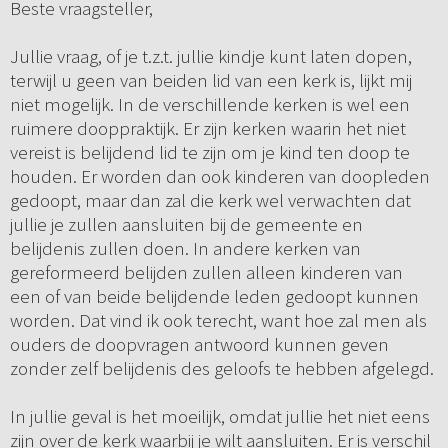
Beste vraagsteller,
Jullie vraag, of je t.z.t. jullie kindje kunt laten dopen,
terwijl u geen van beiden lid van een kerk is, lijkt mij
niet mogelijk. In de verschillende kerken is wel een
ruimere dooppraktijk. Er zijn kerken waarin het niet
vereist is belijdend lid te zijn om je kind ten doop te
houden. Er worden dan ook kinderen van doopleden
gedoopt, maar dan zal die kerk wel verwachten dat
jullie je zullen aansluiten bij de gemeente en
belijdenis zullen doen. In andere kerken van
gereformeerd belijden zullen alleen kinderen van
een of van beide belijdende leden gedoopt kunnen
worden. Dat vind ik ook terecht, want hoe zal men als
ouders de doopvragen antwoord kunnen geven
zonder zelf belijdenis des geloofs te hebben afgelegd.
In jullie geval is het moeilijk, omdat jullie het niet eens
zijn over de kerk waarbij je wilt aansluiten. Er is verschil