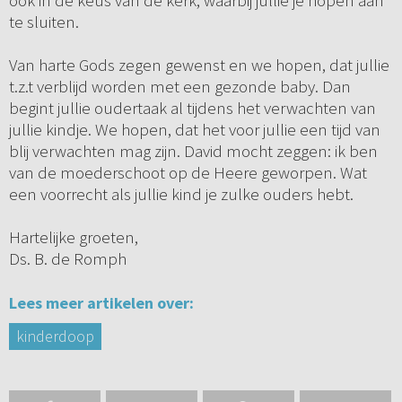
ook in de keus van de kerk, waarbij jullie je hopen aan
te sluiten.
Van harte Gods zegen gewenst en we hopen, dat jullie
t.z.t verblijd worden met een gezonde baby. Dan
begint jullie oudertaak al tijdens het verwachten van
jullie kindje. We hopen, dat het voor jullie een tijd van
blij verwachten mag zijn. David mocht zeggen: ik ben
van de moederschoot op de Heere geworpen. Wat
een voorrecht als jullie kind je zulke ouders hebt.
Hartelijke groeten,
Ds. B. de Romph
Lees meer artikelen over:
kinderdoop