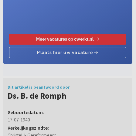
Dit artikel is beantwoord door
Ds. B. de Romph
Geboortedatum:
17-07-1940
Kerkelijke gezindte:
Christelijk Gereformeerd