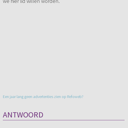
we hier lid willen worden.
Een jaar lang geen advertenties zien op Refoweb?
ANTWOORD