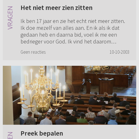
Het niet meer zien zitten
Ik ben 17 jaar en zie het echt niet meer zitten.
Ik doe mezelf van alles aan. En ik als ik dat
gedaan heb en daarna bid, voel ik me een
bedrieger voor God. Ik vind het daarom
moeilijk om te bidden en ...
Geen reacties
10-10-2003
Preek bepalen