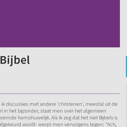
Bijbel
k discussies met andere 'christenen', meestal uit de
el in het bijzonder, staat men over het algemeen
emde homohuwelijk. Als ik zeg dat het niet Bijbels is
afgekeurd wordt- werpt men vervolgens tegen: "Ach,