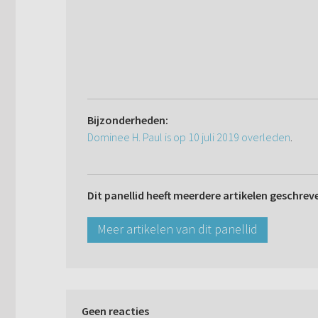
Bijzonderheden:
Dominee H. Paul is op 10 juli 2019 overleden
.
Dit panellid heeft meerdere artikelen geschrev
Meer artikelen van dit panellid
Geen reacties