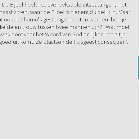
"De Bijbel heeft het over seksuele uitspattingen, niet
naast zitten, want de Bijbel is hier erg duidelijk in. Maar
at ook dat homo's gestenigd moeten worden, ben je
 liefde en trouw tussen twee mannen zijn?" Wat moet
aak doof voor het Woord van God en lijken het altijd
n goed uit komt. Ze plaatsen de tijdsgeest consequent