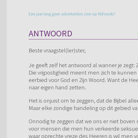
Een jaar lang geen advertenties zien op Refoweb?
ANTWOORD
Beste vraagstel(ler)ster,
Je geeft zelf het antwoord al wanner je zegt:
Die vrijpostigheid meent men zich te kunnen 
eerbied voor God en Zijn Woord. Want de Heer
naar eigen hand zetten.
Het is onjuist om te zeggen, dat de Bijbel all
Maar elke zondige handeling op dit gebied va
Onnodig te zeggen dat we ons er niet bove
voor mensen die men hun verkeerde seksuele
waar oprechte vreze des Heeren is wil men vo