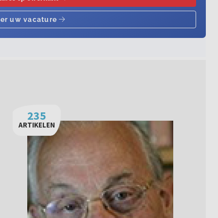
235
ARTIKELEN