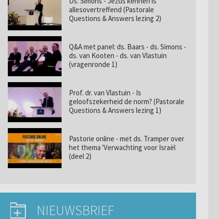
Ds. Simons - Jezus kennen is
allesovertreffend (Pastorale
Questions & Answers lezing 2)
Q&A met panel: ds. Baars - ds. Simons -
ds. van Kooten - ds. van Vlastuin
(vragenronde 1)
Prof. dr. van Vlastuin - Is
geloofszekerheid de norm? (Pastorale
Questions & Answers lezing 1)
Pastorie online - met ds. Tramper over
het thema 'Verwachting voor Israël
(deel 2)
NIEUWSBRIEF