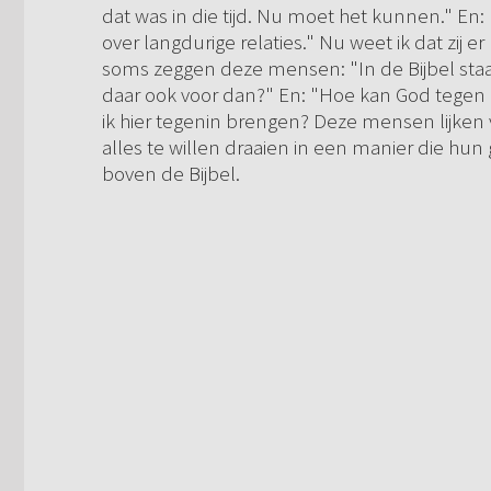
dat was in die tijd. Nu moet het kunnen." En: 
over langdurige relaties." Nu weet ik dat zij er 
soms zeggen deze mensen: "In de Bijbel sta
daar ook voor dan?" En: "Hoe kan God tegen
ik hier tegenin brengen? Deze mensen lijken v
alles te willen draaien in een manier die hu
boven de Bijbel.