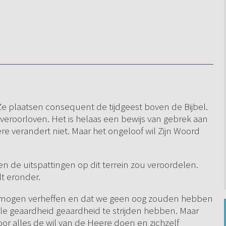
 Ze plaatsen consequent de tijdgeest boven de Bijbel.
veroorloven. Het is helaas een bewijs van gebrek aan
e verandert niet. Maar het ongeloof wil Zijn Woord
een de uitspattingen op dit terrein zou veroordelen.
lt eronder.
n mogen verheffen en dat we geen oog zouden hebben
 geaardheid geaardheid te strijden hebben. Maar
or alles de wil van de Heere doen en zichzelf