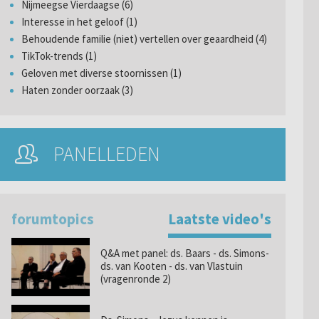
Nijmeegse Vierdaagse (6)
Interesse in het geloof (1)
Behoudende familie (niet) vertellen over geaardheid (4)
TikTok-trends (1)
Geloven met diverse stoornissen (1)
Haten zonder oorzaak (3)
PANELLEDEN
forumtopics
Laatste video's
Q&A met panel: ds. Baars - ds. Simons-
ds. van Kooten - ds. van Vlastuin
(vragenronde 2)