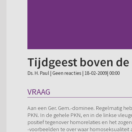
Tijdgeest boven de 
Ds. H. Paul |
Geen reacties
| 18-02-2009| 00:00
VRAAG
Aan een Ger. Gem.-dominee. Regelmatig heb i
PKN. In de gehele PKN, en in de linkse vleug
positief tegenover homorelaties en het zogeno
-voorbeelden te over waar homoseksualiteit 