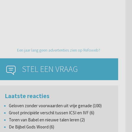
Een jaar lang geen advertenties zien op Refoweb?
STEL EEN VRAAG
Laatste reacties
Geloven zonder voorwaarden uit vrije genade (100)
Groot principiële verschil tussen ICSI en IVF (6)
Toren van Babel en nieuwe talen leren (2)
De Bijbel Gods Woord (6)