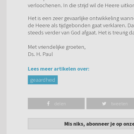
verloochenen. In die strijd wil de Heere uitk
Het is een zeer gevaarlijke ontwikkeling wa
de Heere als tijdgebonden gaat verklaren. 
steeds verder van God afgaat. Het is treurig d
Met vriendelijke groeten,
Ds. H. Paul
Lees meer artikelen over:
geaardheid
delen
tweeten
Mis niks, abonneer je op onz