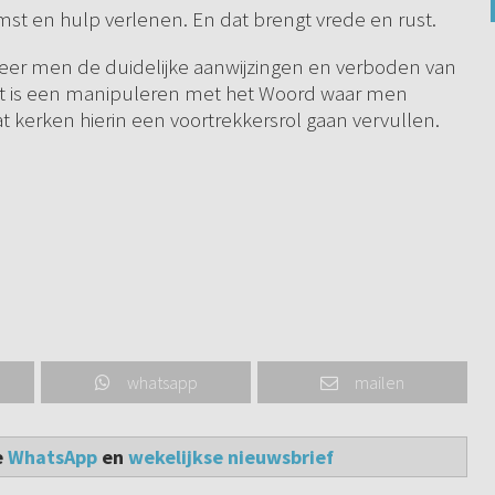
omst en hulp verlenen. En dat brengt vrede en rust.
nneer men de duidelijke aanwijzingen en verboden van
Dat is een manipuleren met het Woord waar men
at kerken hierin een voortrekkersrol gaan vervullen.
whatsapp
mailen
e
WhatsApp
en
wekelijkse nieuwsbrief