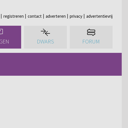
registreren
contact
adverteren
privacy
advertentievrij
GEN
DWARS
FORUM