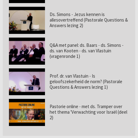
Ds. Simons - Jezus kennen is
allesovertreffend (Pastorale Questions &
Answers lezing 2)
Q&A met panel: ds. Baars - ds. Simons -
ds. van Kooten - ds. van Vlastuin
(vragenronde 1)
Prof. dr. van Vlastuin - Is
geloofszekerheid de norm? (Pastorale
Questions & Answers lezing 1)
Pastorie online - met ds. Tramper over
het thema 'Verwachting voor Israël (deel
2)