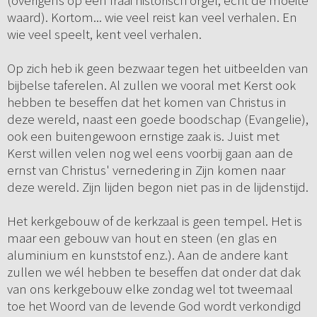
(overigens op een fraai historisch orgel, echt de moeite
waard). Kortom... wie veel reist kan veel verhalen. En
wie veel speelt, kent veel verhalen.
Op zich heb ik geen bezwaar tegen het uitbeelden van
bijbelse taferelen. Al zullen we vooral met Kerst ook
hebben te beseffen dat het komen van Christus in
deze wereld, naast een goede boodschap (Evangelie),
ook een buitengewoon ernstige zaak is. Juist met
Kerst willen velen nog wel eens voorbij gaan aan de
ernst van Christus' vernedering in Zijn komen naar
deze wereld. Zijn lijden begon niet pas in de lijdenstijd.
Het kerkgebouw of de kerkzaal is geen tempel. Het is
maar een gebouw van hout en steen (en glas en
aluminium en kunststof enz.). Aan de andere kant
zullen we wél hebben te beseffen dat onder dat dak
van ons kerkgebouw elke zondag wel tot tweemaal
toe het Woord van de levende God wordt verkondigd