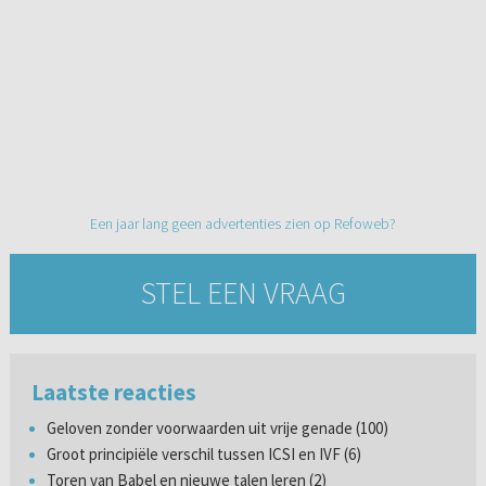
Een jaar lang geen advertenties zien op Refoweb?
STEL EEN VRAAG
Laatste reacties
Geloven zonder voorwaarden uit vrije genade (100)
Groot principiële verschil tussen ICSI en IVF (6)
Toren van Babel en nieuwe talen leren (2)