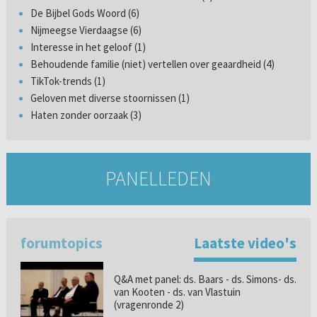
De Bijbel Gods Woord (6)
Nijmeegse Vierdaagse (6)
Interesse in het geloof (1)
Behoudende familie (niet) vertellen over geaardheid (4)
TikTok-trends (1)
Geloven met diverse stoornissen (1)
Haten zonder oorzaak (3)
PANELLEDEN
forumtopics
Laatste video's
Q&A met panel: ds. Baars - ds. Simons- ds.
van Kooten - ds. van Vlastuin
(vragenronde 2)