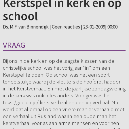
Kerstspel in kerk en op
school
Ds. M.F. van Binnendijk |
Geen reacties
| 23-01-2009| 00:00
VRAAG
Bij ons in de kerk en op de laagste klassen van de
christelijke school was het vorig jaar "in" om een
Kerstspel te doen. Op school was het een soort
toneelstukje waarbij de kleuters de hoofdrol hadden
in het Kerstverhaal. En met de jaarlijkse zondagsviering
in de kerk was ook alles anders. Vroeger was het
tekst/gedichtje/ kerstverhaal en een vrij verhaal. Nu
werd dat allemaal op een vrijere manier verhaald met
een verhaal uit Rusland waarin een oude man het
kerstverhaal voorlas aan arme mensen en voor hen