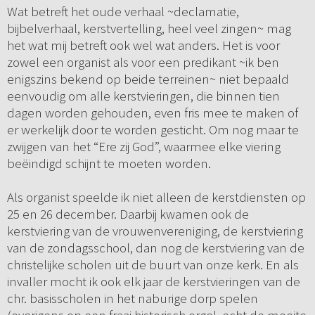
Wat betreft het oude verhaal ~declamatie,
bijbelverhaal, kerstvertelling, heel veel zingen~ mag
het wat mij betreft ook wel wat anders. Het is voor
zowel een organist als voor een predikant ~ik ben
enigszins bekend op beide terreinen~ niet bepaald
eenvoudig om alle kerstvieringen, die binnen tien
dagen worden gehouden, even fris mee te maken of
er werkelijk door te worden gesticht. Om nog maar te
zwijgen van het “Ere zij God”, waarmee elke viering
beëindigd schijnt te moeten worden.
Als organist speelde ik niet alleen de kerstdiensten op
25 en 26 december. Daarbij kwamen ook de
kerstviering van de vrouwenvereniging, de kerstviering
van de zondagsschool, dan nog de kerstviering van de
christelijke scholen uit de buurt van onze kerk. En als
invaller mocht ik ook elk jaar de kerstvieringen van de
chr. basisscholen in het naburige dorp spelen