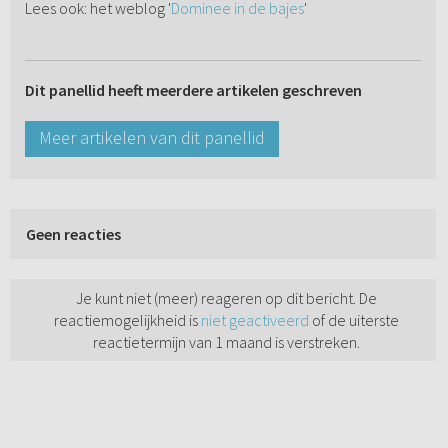
Lees ook: het weblog '
Dominee in de bajes
'
Dit panellid heeft meerdere artikelen geschreven
Meer artikelen van dit panellid
Geen reacties
Je kunt niet (meer) reageren op dit bericht. De
reactiemogelijkheid is
niet geactiveerd
of de uiterste
reactietermijn van 1 maand is verstreken.