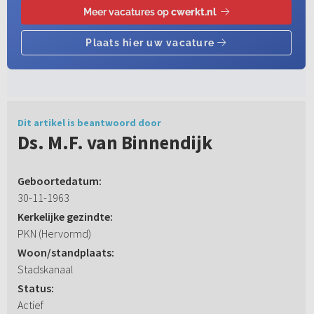
Dit artikel is beantwoord door
Ds. M.F. van Binnendijk
Geboortedatum:
30-11-1963
Kerkelijke gezindte:
PKN (Hervormd)
Woon/standplaats:
Stadskanaal
Status:
Actief