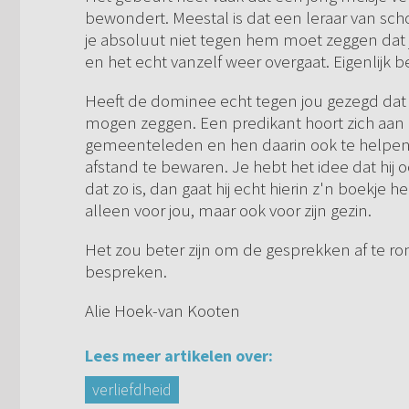
bewondert. Meestal is dat een leraar van scho
je absoluut niet tegen hem moet zeggen dat j
en het echt vanzelf weer overgaat. Eigenlijk 
Heeft de dominee echt tegen jou gezegd dat hij 
mogen zeggen. Een predikant hoort zich aan 
gemeenteleden en hen daarin ook te helpen,
afstand te bewaren. Je hebt het idee dat hij 
dat zo is, dan gaat hij echt hierin z'n boekje 
alleen voor jou, maar ook voor zijn gezin.
Het zou beter zijn om de gesprekken af te 
bespreken.
Alie Hoek-van Kooten
Lees meer artikelen over:
verliefdheid