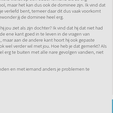
ol, maar het kan dus ook de dominee zijn. Ik vind dat
e verliefd bent, temeer daar dit dus vaak voorkomt
bewonder jij de dominee heel erg.
jou ziet als zijn dochter? Ik vind dat hij dat niet had
de ene kant goed in te leven in de vragen van
 maar aan de andere kant hoort hij ook gepaste
ook wel verder wil met jou. Hoe heb je dat gemerkt? Als
heel erg te buiten met alle nare gevolgen vandien, niet
ronden en met iemand anders je problemen te