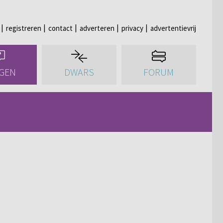
registreren
contact
adverteren
privacy
advertentievrij
GEN
DWARS
FORUM