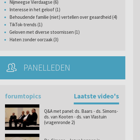
Nijmeegse Vierdaagse (6)
Interesse in het geloof (1)
Behoudende familie (niet) vertellen over geaardheid (4)
TikTok-trends (1)
Geloven met diverse stoornissen (1)
Haten zonder oorzaak (3)
PANELLEDEN
forumtopics
Laatste video's
Q&A met panel: ds. Baars - ds. Simons-
ds. van Kooten - ds. van Vlastuin
(vragenronde 2)