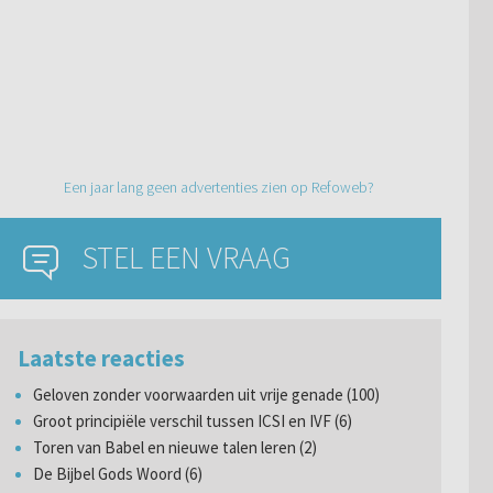
Een jaar lang geen advertenties zien op Refoweb?
STEL EEN VRAAG
Laatste reacties
Geloven zonder voorwaarden uit vrije genade (100)
Groot principiële verschil tussen ICSI en IVF (6)
Toren van Babel en nieuwe talen leren (2)
De Bijbel Gods Woord (6)