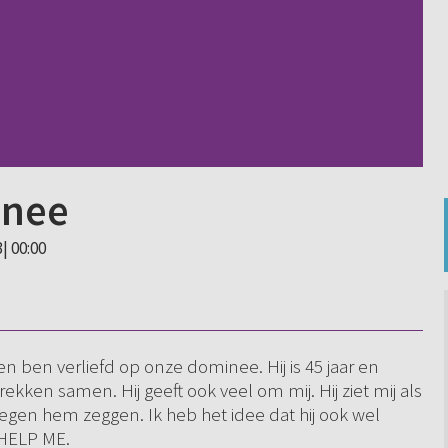
inee
| 00:00
en ben verliefd op onze dominee. Hij is 45 jaar en
en samen. Hij geeft ook veel om mij. Hij ziet mij als
t tegen hem zeggen. Ik heb het idee dat hij ook wel
. HELP ME.