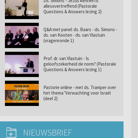
Ds. Simons - Jezus kennen is
allesovertreffend (Pastorale
Questions & Answers lezing 2)
Q&A met panel: ds. Baars - ds. Simons -
ds. van Kooten - ds. van Vlastuin
(vragenronde 1)
Prof. dr. van Vlastuin - Is
geloofszekerheid de norm? (Pastorale
Questions & Answers lezing 1)
Pastorie online - met ds. Tramper over
het thema 'Verwachting voor Israël
(deel 2)
NIEUWSBRIEF