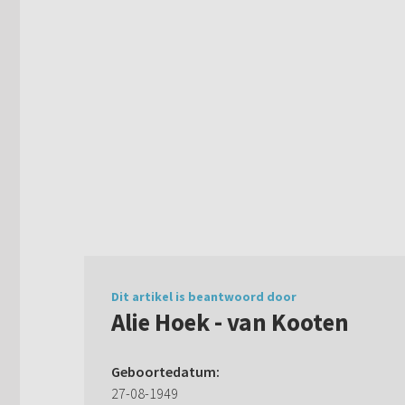
Dit artikel is beantwoord door
Alie Hoek - van Kooten
Geboortedatum:
27-08-1949