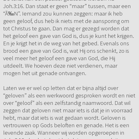
Joh.3:16. Dan staat er geen “maar” tussen, maar een
“Ã‰N”. Iemand zou kunnen zeggen: maar ik heb
geen geloof, dus heb ik niets met de aansporing om
tot Christus te gaan. Dan mag er gezegd worden dat
het geloof een gave van God is, dus je kunt het krijgen.
En je krijgt het in de weg van het gebed. Evenals ons
brood een gave van God is, wat Hij ons schenkt, zo is
veel meer het geloof een gave van God, die Hij
uitdeelt. We hoeven deze niet verdienen, maar
mogen het uit genade ontvangen.
Laten we er wel op letten dat er bijna altijd over
“geloven” als een werkwoord gesproken wordt en niet
over “geloof” als een zelfstandig naamwoord. Dat wil
zeggen dat geloven niet maar iets is dat je in voorraad
hebt, maar dat iets is wat gedaan wordt. Geloven is
vertrouwen op Gods beloften en genade. Het is een
levende zaak. Wanneer wij worden opgeroepen in