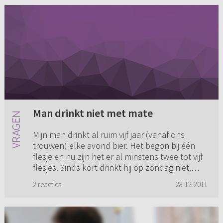
Man drinkt niet met mate
Mijn man drinkt al ruim vijf jaar (vanaf ons
trouwen) elke avond bier. Het begon bij één
flesje en nu zijn het er al minstens twee tot vijf
flesjes. Sinds kort drinkt hij op zondag niet,
maar dat haal...
2 reacties
28-12-2011