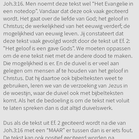
Joh.3:16. Men noemt deze tekst wel “Het Evangelie in
een notedop”. Vandaar dat deze ook vaak geciteerd
wordt. Het gaat over de liefde van God; het geloof in
Christus; de werkelijkheid van het eeuwig verderf; de
mogelijkheid van eeuwig leven. Jij constateert dat
deze tekst vaak gevolgd wordt door de tekst uit Ef. 2:
”Het geloof is een gave Gods”. We moeten oppassen
om de ene tekst niet met de andere dood te maken.
Die mogelijkheid is er. En de duivel is er veel aan
gelegen om mensen af te houden van het geloof in
Christus. Dat hij daartoe ook bijbelteksten weet te
gebruiken, leren we van de verzoeking van Jezus in
de woestijn, waar de duivel ook met bijbelteksten
komt. Als het de bedoeling is om de tekst niet voluit
te laten spreken dan is dat altijd duivelswerk.
Dus als de tekst uit Ef. 2 geciteerd wordt na die van
Joh.3:16 met een “MAAR” er tussen dan is er iets fout.
De tekst kan ook positief geciteerd worden na