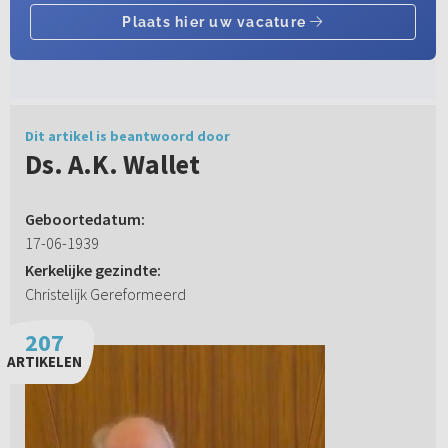
Dit artikel is beantwoord door
Ds. A.K. Wallet
Geboortedatum:
17-06-1939
Kerkelijke gezindte:
Christelijk Gereformeerd
207
ARTIKELEN