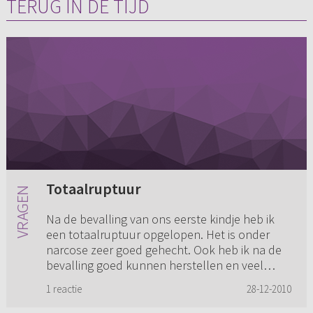
TERUG IN DE TIJD
Totaalruptuur
Na de bevalling van ons eerste kindje heb ik
een totaalruptuur opgelopen. Het is onder
narcose zeer goed gehecht. Ook heb ik na de
bevalling goed kunnen herstellen en veel
kunnen rusten. Ik heb dan oo...
1 reactie
28-12-2010