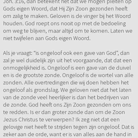
Joh. 3:16, dan betekent het dat we mogen pleiten op
Gods eigen Woord, dat Hij Zijn Zoon gezonden heeft
om zalig te maken. Geloven is de vinger bij het Woord
houden. God roept ons nooit op met de bedoeling
om weg te blijven, maar altijd om te komen. Laten we
niet twijfelen aan Gods eigen Woord.
Als je vraagt: “is ongeloof ook een gave van God”, dan
zal je wel duidelijk zijn uit het voorgaande, dat dat een
onmogelijkheid is. Ongeloof is een gave van de duivel
en is de grootste zonde. Ongeloof is de wortel van alle
zonden. Alle overtredingen die wij doen hebben het
ongeloof als grondslag. We geloven niet dat het laten
van de zonde veel heerlijker is dan het bedrijven van
de zonde. God heeft ons Zijn Zoon gezonden om ons
te redden. Is er dan groter zonde dan om de Zoon
Jezus Christus te verwerpen? Ik zeg niet dat een
gelovige niet heeft te strijden tegen zijn ongeloof. Dat is
zeker aan de orde, want er is van alles aan de hand in