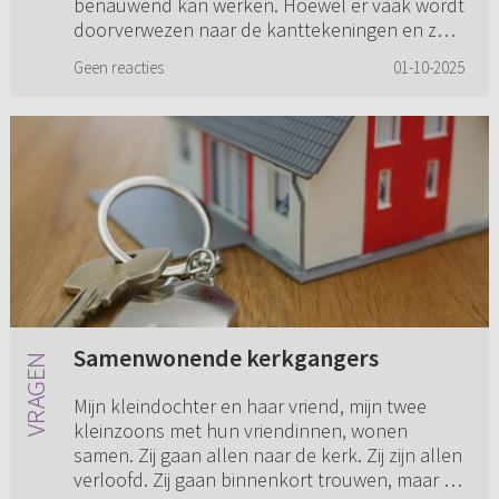
benauwend kan werken. Hoewel er vaak wordt
doorverwezen naar de kanttekeningen en ze
min of meer ‘heilig’ zijn verklaa...
Geen reacties
01-10-2025
Samenwonende kerkgangers
Mijn kleindochter en haar vriend, mijn twee
kleinzoons met hun vriendinnen, wonen
samen. Zij gaan allen naar de kerk. Zij zijn allen
verloofd. Zij gaan binnenkort trouwen, maar ze