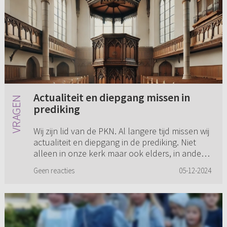
Actualiteit en diepgang missen in
prediking
Wij zijn lid van de PKN. Al langere tijd missen wij
actualiteit en diepgang in de prediking. Niet
alleen in onze kerk maar ook elders, in andere
kerkverbanden. Oneerbiedig gezegd zijn mijn
Geen reacties
05-12-2024
vrouw en ik...