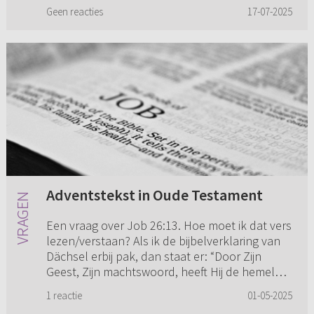
leven al als man en...
Geen reacties
17-07-2025
Adventstekst in Oude Testament
Een vraag over Job 26:13. Hoe moet ik dat vers
lezen/verstaan? Als ik de bijbelverklaring van
Dächsel erbij pak, dan staat er: “Door Zijn
Geest, Zijn machtswoord, heeft Hij de hemelen
versierd met h...
1 reactie
01-05-2025