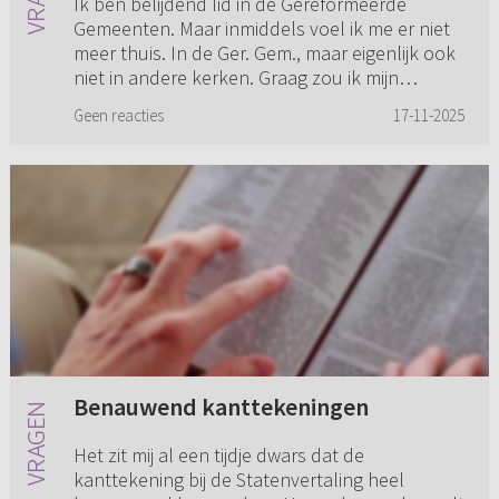
Ik ben belijdend lid in de Gereformeerde
Gemeenten. Maar inmiddels voel ik me er niet
meer thuis. In de Ger. Gem., maar eigenlijk ook
niet in andere kerken. Graag zou ik mijn
lidmaatschap opvragen en ...
Geen reacties
17-11-2025
Benauwend kanttekeningen
Het zit mij al een tijdje dwars dat de
kanttekening bij de Statenvertaling heel