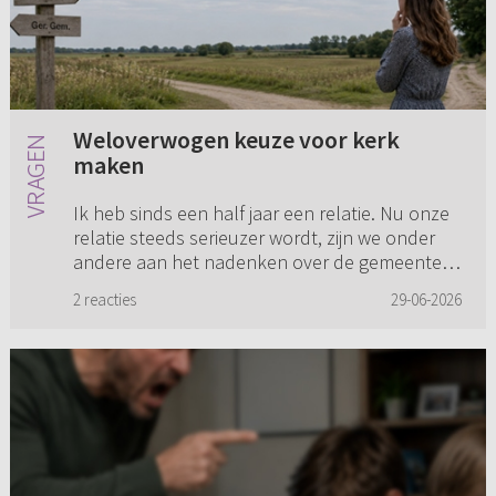
Weloverwogen keuze voor kerk
maken
Ik heb sinds een half jaar een relatie. Nu onze
relatie steeds serieuzer wordt, zijn we onder
andere aan het nadenken over de gemeente
waarbij we ons willen aansluiten als we
2 reacties
29-06-2026
getrouwd zijn. Mijn vrien...