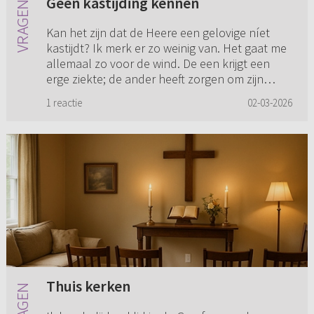
Geen kastijding kennen
Kan het zijn dat de Heere een gelovige níet
kastijdt? Ik merk er zo weinig van. Het gaat me
allemaal zo voor de wind. De een krijgt een
erge ziekte; de ander heeft zorgen om zijn
kinderen; de derde ...
1 reactie
02-03-2026
Thuis kerken