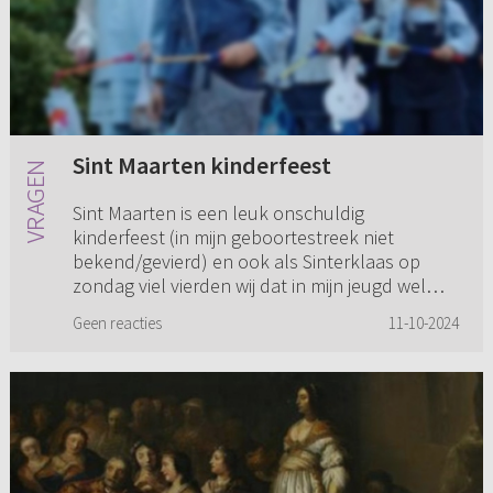
Sint Maarten kinderfeest
Sint Maarten is een leuk onschuldig
kinderfeest (in mijn geboortestreek niet
bekend/gevierd) en ook als Sinterklaas op
zondag viel vierden wij dat in mijn jeugd wel
gewoon op zondag, naar mijn belevin...
Geen reacties
11-10-2024