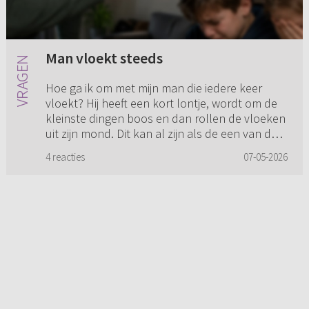
Man vloekt steeds
Hoe ga ik om met mijn man die iedere keer
vloekt? Hij heeft een kort lontje, wordt om de
kleinste dingen boos en dan rollen de vloeken
uit zijn mond. Dit kan al zijn als de een van de
kinderen niet ge...
4 reacties
07-05-2026