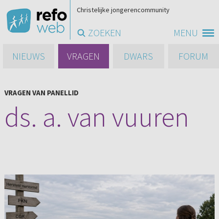
Christelijke jongerencommunity
ZOEKEN
MENU
NIEUWS
VRAGEN
DWARS
FORUM
VRAGEN VAN PANELLID
ds. a. van vuuren