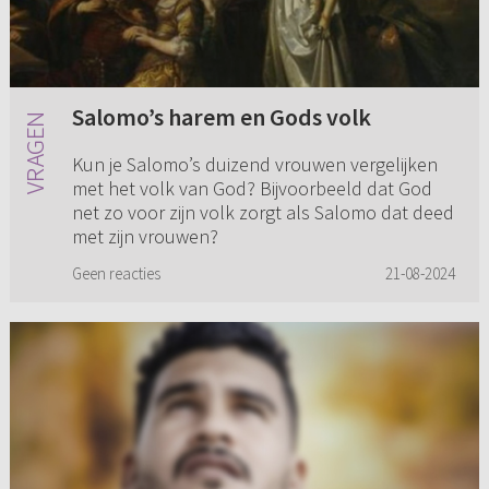
Salomo’s harem en Gods volk
Kun je Salomo’s duizend vrouwen vergelijken
met het volk van God? Bijvoorbeeld dat God
net zo voor zijn volk zorgt als Salomo dat deed
met zijn vrouwen?
Geen reacties
21-08-2024