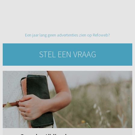
Een jaar lang geen advertenties zien op Refoweb?
STEL EEN VRAAG