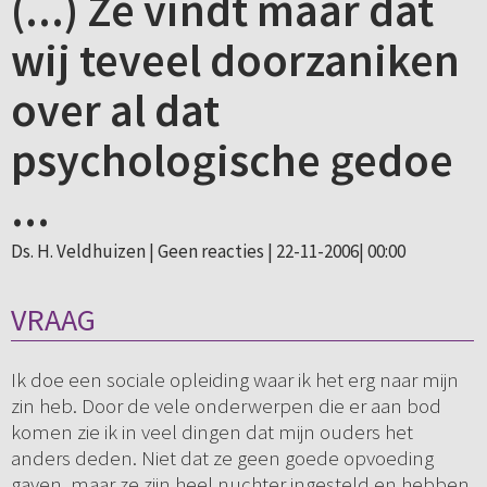
(...) Ze vindt maar dat
wij teveel doorzaniken
over al dat
psychologische gedoe
...
Ds. H. Veldhuizen |
Geen reacties
| 22-11-2006| 00:00
VRAAG
Ik doe een sociale opleiding waar ik het erg naar mijn
zin heb. Door de vele onderwerpen die er aan bod
komen zie ik in veel dingen dat mijn ouders het
anders deden. Niet dat ze geen goede opvoeding
gaven, maar ze zijn heel nuchter ingesteld en hebben