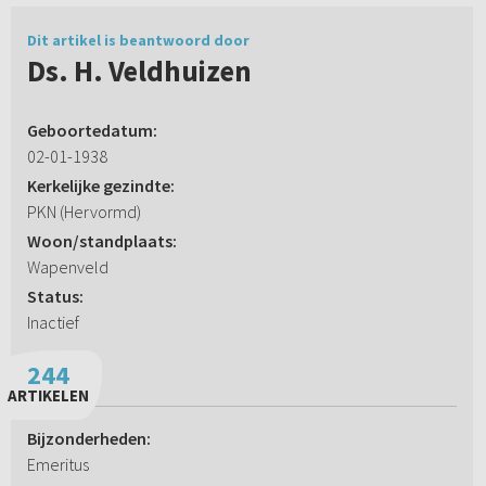
Dit artikel is beantwoord door
Ds. H. Veldhuizen
Geboortedatum:
02-01-1938
Kerkelijke gezindte:
PKN (Hervormd)
Woon/standplaats:
Wapenveld
Status:
Inactief
244
ARTIKELEN
Bijzonderheden:
Emeritus