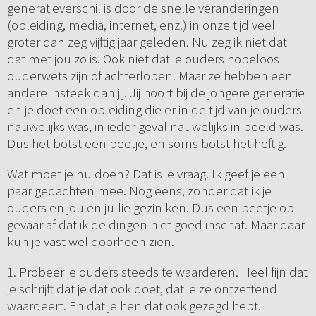
generatieverschil is door de snelle veranderingen
(opleiding, media, internet, enz.) in onze tijd veel
groter dan zeg vijftig jaar geleden. Nu zeg ik niet dat
dat met jou zo is. Ook niet dat je ouders hopeloos
ouderwets zijn of achterlopen. Maar ze hebben een
andere insteek dan jij. Jij hoort bij de jongere generatie
en je doet een opleiding die er in de tijd van je ouders
nauwelijks was, in ieder geval nauwelijks in beeld was.
Dus het botst een beetje, en soms botst het heftig.
Wat moet je nu doen? Dat is je vraag. Ik geef je een
paar gedachten mee. Nog eens, zonder dat ik je
ouders en jou en jullie gezin ken. Dus een beetje op
gevaar af dat ik de dingen niet goed inschat. Maar daar
kun je vast wel doorheen zien.
1. Probeer je ouders steeds te waarderen. Heel fijn dat
je schrijft dat je dat ook doet, dat je ze ontzettend
waardeert. En dat je hen dat ook gezegd hebt.