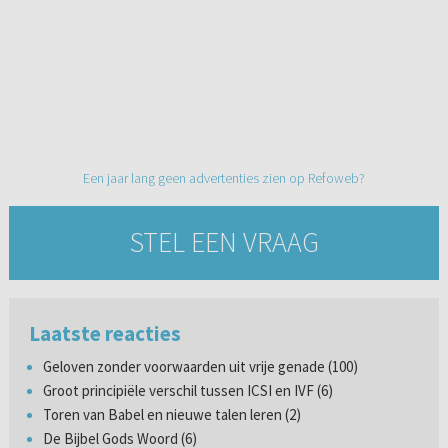
Een jaar lang geen advertenties zien op Refoweb?
STEL EEN VRAAG
Laatste reacties
Geloven zonder voorwaarden uit vrije genade (100)
Groot principiële verschil tussen ICSI en IVF (6)
Toren van Babel en nieuwe talen leren (2)
De Bijbel Gods Woord (6)