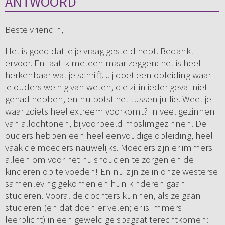
ANTWOORD
Beste vriendin,
Het is goed dat je je vraag gesteld hebt. Bedankt
ervoor. En laat ik meteen maar zeggen: het is heel
herkenbaar wat je schrijft. Jij doet een opleiding waar
je ouders weinig van weten, die zij in ieder geval niet
gehad hebben, en nu botst het tussen jullie. Weet je
waar zoiets heel extreem voorkomt? In veel gezinnen
van allochtonen, bijvoorbeeld moslimgezinnen. De
ouders hebben een heel eenvoudige opleiding, heel
vaak de moeders nauwelijks. Moeders zijn er immers
alleen om voor het huishouden te zorgen en de
kinderen op te voeden! En nu zijn ze in onze westerse
samenleving gekomen en hun kinderen gaan
studeren. Vooral de dochters kunnen, als ze gaan
studeren (en dat doen er velen; er is immers
leerplicht) in een geweldige spagaat terechtkomen: