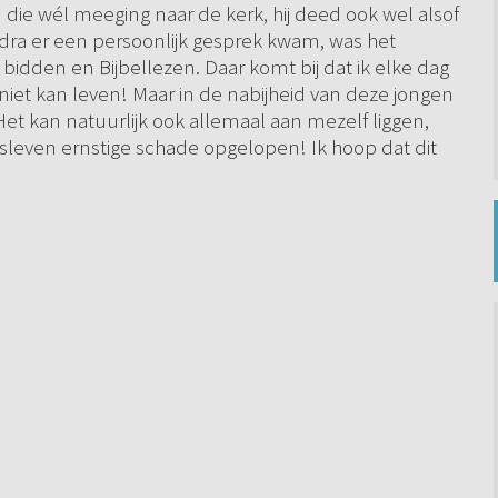
die wél meeging naar de kerk, hij deed ook wel alsof
dra er een persoonlijk gesprek kwam, was het
bidden en Bijbellezen. Daar komt bij dat ik elke dag
iet kan leven! Maar in de nabijheid van deze jongen
s! Het kan natuurlijk ook allemaal aan mezelf liggen,
ofsleven ernstige schade opgelopen! Ik hoop dat dit