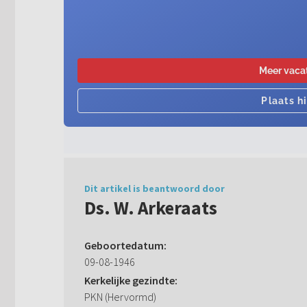
Dit artikel is beantwoord door
Ds. W. Arkeraats
Geboortedatum:
09-08-1946
Kerkelijke gezindte:
PKN (Hervormd)