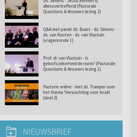
Ds. Simons - Jezus kennen is
allesovertreffend (Pastorale
Questions & Answers lezing 2)
Q&A met panel: ds. Baars - ds. Simons -
ds. van Kooten - ds. van Vlastuin
(vragenronde 1)
Prof. dr. van Vlastuin - Is
geloofszekerheid de norm? (Pastorale
Questions & Answers lezing 1)
Pastorie online - met ds. Tramper over
het thema 'Verwachting voor Israël
(deel 2)
NIEUWSBRIEF