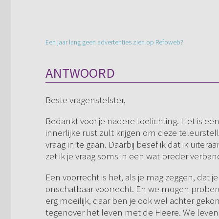
Een jaar lang geen advertenties zien op Refoweb?
ANTWOORD
Beste vragenstelster,
Bedankt voor je nadere toelichting. Het is een
innerlijke rust zult krijgen om deze teleurstel
vraag in te gaan. Daarbij besef ik dat ik uite
zet ik je vraag soms in een wat breder verban
Een voorrecht is het, als je mag zeggen, dat 
onschatbaar voorrecht. En we mogen proberen,
erg moeilijk, daar ben je ook wel achter gekome
tegenover het leven met de Heere. We leven 