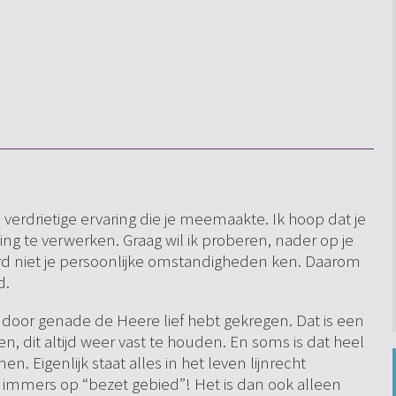
 verdrietige ervaring die je meemaakte. Ik hoop dat je
ling te verwerken. Graag wil ik proberen, nader op je
raard niet je persoonlijke omstandigheden ken. Daarom
d.
je door genade de Heere lief hebt gekregen. Dat is een
 dit altijd weer vast te houden. En soms is dat heel
n. Eigenlijk staat alles in het leven lijnrecht
immers op “bezet gebied”! Het is dan ook alleen