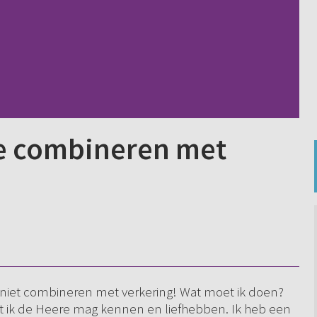
te combineren met
 niet combineren met verkering! Wat moet ik doen?
at ik de Heere mag kennen en liefhebben. Ik heb een