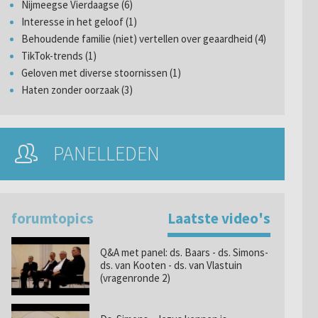
Nijmeegse Vierdaagse (6)
Interesse in het geloof (1)
Behoudende familie (niet) vertellen over geaardheid (4)
TikTok-trends (1)
Geloven met diverse stoornissen (1)
Haten zonder oorzaak (3)
PANELLEDEN
forumtopics
Laatste video's
Q&A met panel: ds. Baars - ds. Simons-
ds. van Kooten - ds. van Vlastuin
(vragenronde 2)