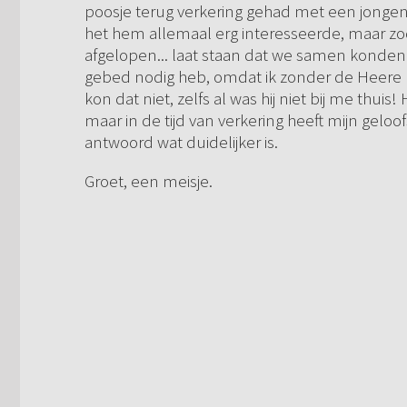
poosje terug verkering gehad met een jongen 
het hem allemaal erg interesseerde, maar zo
afgelopen... laat staan dat we samen konden 
gebed nodig heb, omdat ik zonder de Heere n
kon dat niet, zelfs al was hij niet bij me thui
maar in de tijd van verkering heeft mijn gelo
antwoord wat duidelijker is.
Groet, een meisje.