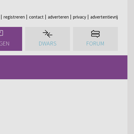
registreren
contact
adverteren
privacy
advertentievrij
GEN
DWARS
FORUM