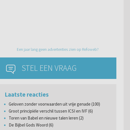
Een jaar lang geen advertenties zien op Refoweb?
STEL EEN VRAAG
Laatste reacties
Geloven zonder voorwaarden uit vrije genade (100)
Groot principiële verschil tussen ICSI en IVF (6)
Toren van Babel en nieuwe talen leren (2)
De Bijbel Gods Woord (6)