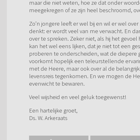
maar die niet weten, hoe ze dat onder woo
meegekregen of ze zijn heel beschroomd, ov
Zo’n jongere leeft er wel bij en wil er wel ove
denkt: er wordt veel van me verwacht. En dan
over te spreken. Zeker niet, als hij het gevoel
kan het wel eens lijken, dat je niet tot een 
proberen te onderscheiden, wat de diepere gev
voorkomt hopelijk een teleurstellende ervarin
met de Heere, maar ook over al de belangrijk
levensreis tegenkomen. En we mogen de Hee
evenwicht te bewaren.
Veel wijsheid en veel geluk toegewenst!
Een hartelijke groet,
Ds. W. Arkeraats