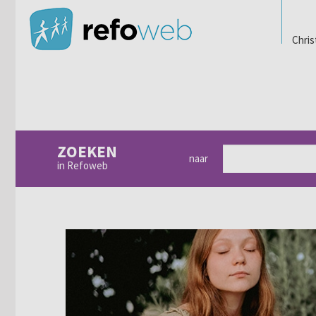
Chris
ZOEKEN
naar
in Refoweb