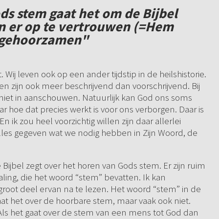
ods stem gaat het om de Bijbel
 en er op te vertrouwen (=Hem
e gehoorzamen"
t. Wij leven ook op een ander tijdstip in de heilshistorie.
en zijn ook meer beschrijvend dan voorschrijvend. Bij
 niet in aanschouwen. Natuurlijk kan God ons soms
 hoe dat precies werkt is voor ons verborgen. Daar is
ik zou heel voorzichtig willen zijn daar allerlei
alles gegeven wat we nodig hebben in Zijn Woord, de
 Bijbel zegt over het horen van Gods stem. Er zijn ruim
aling, die het woord “stem” bevatten. Ik kan
oot deel ervan na te lezen. Het woord “stem” in de
at het over de hoorbare stem, maar vaak ook niet.
 Als het gaat over de stem van een mens tot God dan