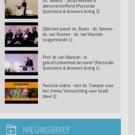
Ds. Simons - Jezus kennen is
allesovertreffend (Pastorale
Questions & Answers lezing 2)
Q&A met panel: ds. Baars - ds. Simons -
ds. van Kooten - ds. van Vlastuin
(vragenronde 1)
Prof. dr. van Vlastuin - Is
geloofszekerheid de norm? (Pastorale
Questions & Answers lezing 1)
Pastorie online - met ds. Tramper over
het thema 'Verwachting voor Israël
(deel 2)
NIEUWSBRIEF