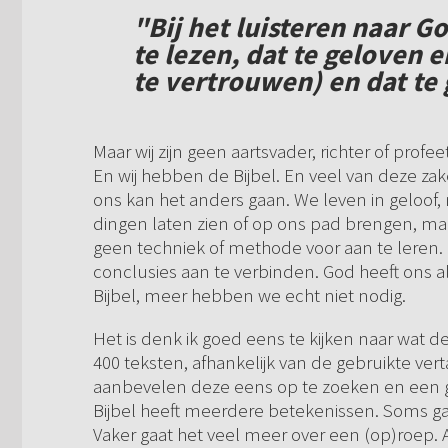
"Bij het luisteren naar G
te lezen, dat te geloven
te vertrouwen) en dat t
Maar wij zijn geen aartsvader, richter of profee
En wij hebben de Bijbel. En veel van deze zak
ons kan het anders gaan. We leven in geloof,
dingen laten zien of op ons pad brengen, maar
geen techniek of methode voor aan te leren. En 
conclusies aan te verbinden. God heeft ons 
Bijbel, meer hebben we echt niet nodig.
Het is denk ik goed eens te kijken naar wat de
400 teksten, afhankelijk van de gebruikte vert
aanbevelen deze eens op te zoeken en een gr
Bijbel heeft meerdere betekenissen. Soms ga
Vaker gaat het veel meer over een (op)roep.