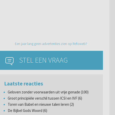
Een jaar lang geen advertenties zien op Refoweb?
STEL EEN VRAAG
Laatste reacties
Geloven zonder voorwaarden uit vrije genade (100)
Groot principiële verschil tussen ICSI en IVF (6)
Toren van Babel en nieuwe talen leren (2)
De Bijbel Gods Woord (6)