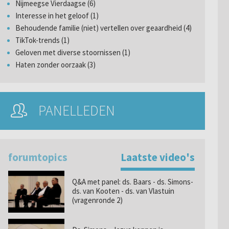
Nijmeegse Vierdaagse (6)
Interesse in het geloof (1)
Behoudende familie (niet) vertellen over geaardheid (4)
TikTok-trends (1)
Geloven met diverse stoornissen (1)
Haten zonder oorzaak (3)
PANELLEDEN
forumtopics
Laatste video's
Q&A met panel: ds. Baars - ds. Simons-
ds. van Kooten - ds. van Vlastuin
(vragenronde 2)