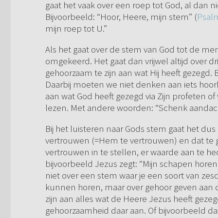
gaat het vaak over een roep tot God, al dan n
Bijvoorbeeld: “Hoor, Heere, mijn stem” (
Psalm
mijn roep tot U.”
Als het gaat over de stem van God tot de men
omgekeerd. Het gaat dan vrijwel altijd over dr
gehoorzaam te zijn aan wat Hij heeft gezegd. B
Daarbij moeten we niet denken aan iets hoorb
aan wat God heeft gezegd via Zijn profeten of
lezen. Met andere woorden: “Schenk aandach
Bij het luisteren naar Gods stem gaat het dus 
vertrouwen (=Hem te vertrouwen) en dat te 
vertrouwen in te stellen, er waarde aan te hec
bijvoorbeeld Jezus zegt: “Mijn schapen horen 
niet over een stem waar je een soort van zes
kunnen horen, maar over gehoor geven aan d
zijn aan alles wat de Heere Jezus heeft gezeg
gehoorzaamheid daar aan. Of bijvoorbeeld da