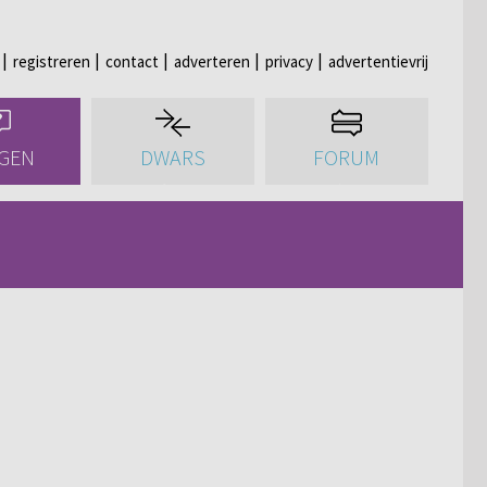
registreren
contact
adverteren
privacy
advertentievrij
GEN
DWARS
FORUM