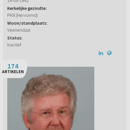
14-09-1942
Kerkelijke gezindte:
PKN (Hervormd)
Woon/standplaats:
Veenendaal
Status:
Inactief
174
ARTIKELEN