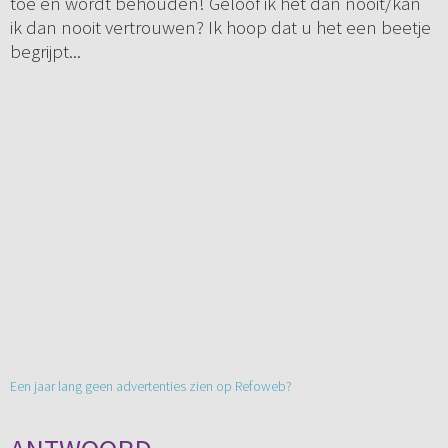
toe en wordt behouden! Geloof ik het dan nooit/kan
ik dan nooit vertrouwen? Ik hoop dat u het een beetje
begrijpt...
Een jaar lang geen advertenties zien op Refoweb?