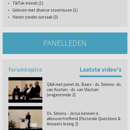
TikTok-trends (1)
Geloven met diverse stoornissen (1)
Haten zonder oorzaak (3)
PANELLEDEN
forumtopics
Laatste video's
Q&A met panel: ds. Baars - ds. Simons- ds.
van Kooten - ds. van Vlastuin
(vragenronde 2)
Ds. Simons - Jezus kennen is
allesovertreffend (Pastorale Questions &
Answers lezing 2)