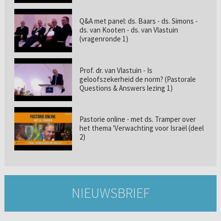
Q&A met panel: ds. Baars - ds. Simons -
ds. van Kooten - ds. van Vlastuin
(vragenronde 1)
Prof. dr. van Vlastuin - Is
geloofszekerheid de norm? (Pastorale
Questions & Answers lezing 1)
Pastorie online - met ds. Tramper over
het thema 'Verwachting voor Israël (deel
2)
NIEUWSBRIEF