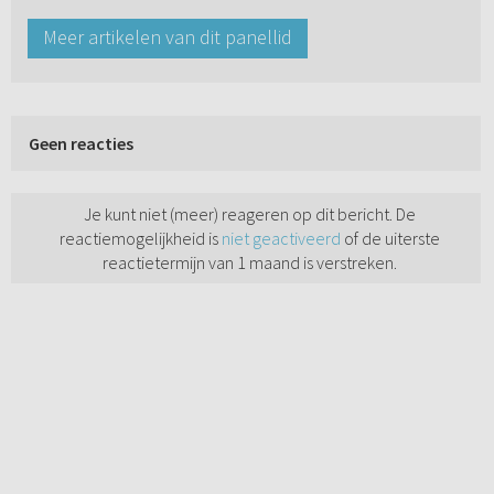
Meer artikelen van dit panellid
Geen reacties
Je kunt niet (meer) reageren op dit bericht. De
reactiemogelijkheid is
niet geactiveerd
of de uiterste
reactietermijn van 1 maand is verstreken.