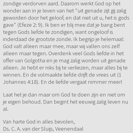
zondige verdorven aard. Daarom werkt God op het
wonder aan in je leven van het "uit genade zijt gij zalig
geworden door het geloof, en dat niet uit u, het is gods
gave" (Efeze 2: 9). Ik ben er blij mee dat je bang bent
tegen Gods liefde te zondigen, want ongeloof is
inderdaad de grootste zonde. Ik begrijp je helemaal:
God valt alleen maar mee, maar wij vallen ons zelf
alleen maar tegen. Overdenk veel Gods liefde in het
offer van Golgotha en je mag zalig worden uit genade
alleen. Je hebt er niks bij te verliezen, maar alles bij te
winnen. En de volmaakte liefde drijft de vrees uit (1
Johannes 4:18). En de liefde vergaat nimmer meer!
Laat het je dan maar om God te doen zijn en niet om
je eigen behoud. Dan begint het eeuwig zalig leven nu
al.
Van harte God in alles bevolen,
Ds. C. A. van der Sluijs, Veenendaal