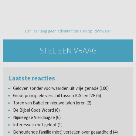
Een jaar lang geen advertenties zien op Refoweb?
STEL EEN VRAAG
Laatste reacties
Geloven zonder voorwaarden uit vrije genade (100)
Groot principiële verschil tussen ICSI en IVF (6)
Toren van Babel en nieuwe talen leren (2)
De Bijbel Gods Woord (6)
Nijmeegse Vierdaagse (6)
Interesse in het geloof (1)
Behoudende familie (niet) vertellen over geaardheid (4)