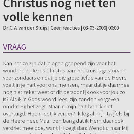
Christus nog niet ten
volle kennen
Dr. C. A. van der Sluijs |
Geen reacties
| 03-03-2006| 00:00
VRAAG
Kan het zo zijn dat je ogen geopend zijn voor het
wonder dat Jezus Christus aan het kruis is gestorven
voor zondaars en dat je die grote liefde van de Heere
voelt in je hart voor ons mensen, maar dat je daarmee
nog niet zeker weet of dit persoonlijk ook voor jou zo
is? Als ik in Gods woord lees, zijn zonden vergeven
omdat Hij het zegt. Maar in mijn hart ben ik niet
overtuigd. Hoe moet ik verder? Ik leg al mijn twijfels bij
de Heere neer. Maar ben bang dat ik Hem daar ook
verdriet mee doe, want Hij zegt dan: Wendt u naar Mij