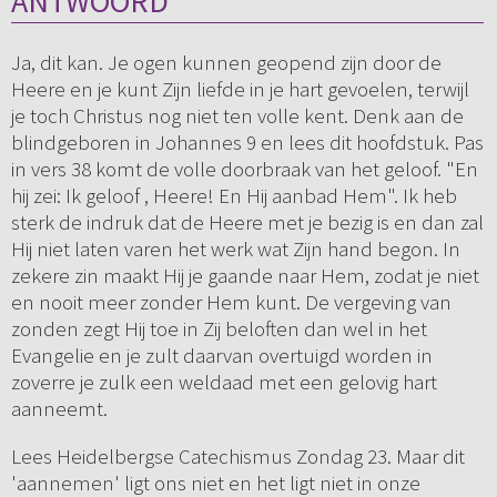
ANTWOORD
Ja, dit kan. Je ogen kunnen geopend zijn door de
Heere en je kunt Zijn liefde in je hart gevoelen, terwijl
je toch Christus nog niet ten volle kent. Denk aan de
blindgeboren in Johannes 9 en lees dit hoofdstuk. Pas
in vers 38 komt de volle doorbraak van het geloof. "En
hij zei: Ik geloof , Heere! En Hij aanbad Hem". Ik heb
sterk de indruk dat de Heere met je bezig is en dan zal
Hij niet laten varen het werk wat Zijn hand begon. In
zekere zin maakt Hij je gaande naar Hem, zodat je niet
en nooit meer zonder Hem kunt. De vergeving van
zonden zegt Hij toe in Zij beloften dan wel in het
Evangelie en je zult daarvan overtuigd worden in
zoverre je zulk een weldaad met een gelovig hart
aanneemt.
Lees Heidelbergse Catechismus Zondag 23. Maar dit
'aannemen' ligt ons niet en het ligt niet in onze