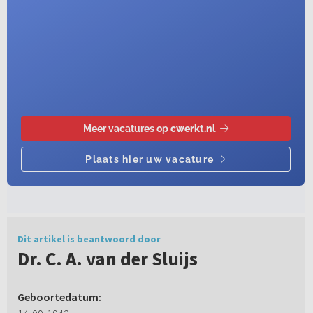
Dit artikel is beantwoord door
Dr. C. A. van der Sluijs
Geboortedatum: