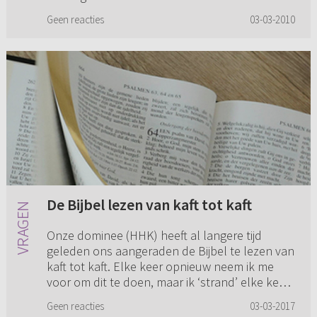
goed helpen? En ka...
Geen reacties
03-03-2010
De Bijbel lezen van kaft tot kaft
Onze dominee (HHK) heeft al langere tijd
geleden ons aangeraden de Bijbel te lezen van
kaft tot kaft. Elke keer opnieuw neem ik me
voor om dit te doen, maar ik ‘strand’ elke keer
rond hetzelfde gedeel...
Geen reacties
03-03-2017