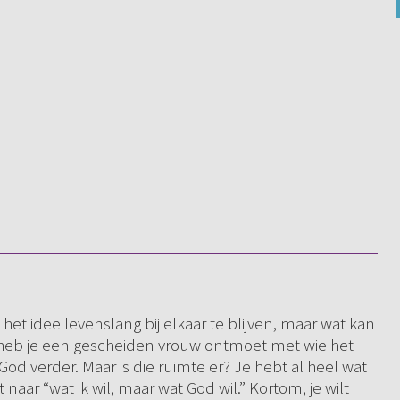
et idee levenslang bij elkaar te blijven, maar wat kan
 heb je een gescheiden vrouw ontmoet met wie het
God verder. Maar is die ruimte er? Je hebt al heel wat
t naar “wat ik wil, maar wat God wil.” Kortom, je wilt