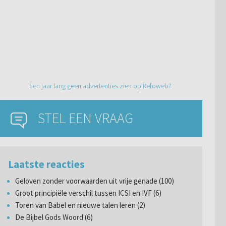
Een jaar lang geen advertenties zien op Refoweb?
STEL EEN VRAAG
Laatste reacties
Geloven zonder voorwaarden uit vrije genade (100)
Groot principiële verschil tussen ICSI en IVF (6)
Toren van Babel en nieuwe talen leren (2)
De Bijbel Gods Woord (6)