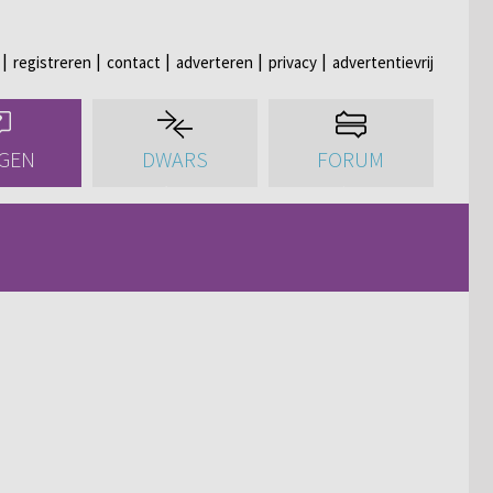
registreren
contact
adverteren
privacy
advertentievrij
GEN
DWARS
FORUM