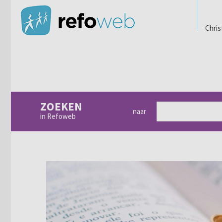
Chris
ZOEKEN
naar
in Refoweb