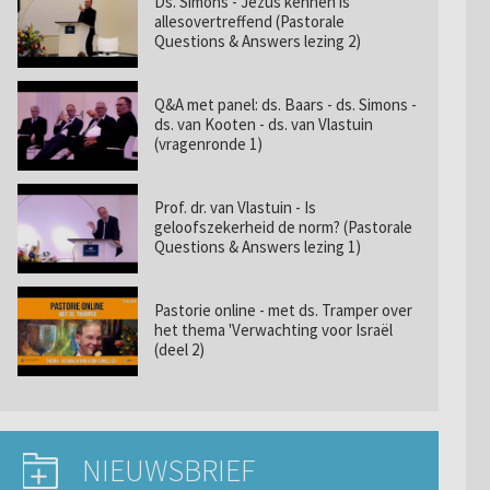
Ds. Simons - Jezus kennen is
allesovertreffend (Pastorale
Questions & Answers lezing 2)
Q&A met panel: ds. Baars - ds. Simons -
ds. van Kooten - ds. van Vlastuin
(vragenronde 1)
Prof. dr. van Vlastuin - Is
geloofszekerheid de norm? (Pastorale
Questions & Answers lezing 1)
Pastorie online - met ds. Tramper over
het thema 'Verwachting voor Israël
(deel 2)
NIEUWSBRIEF