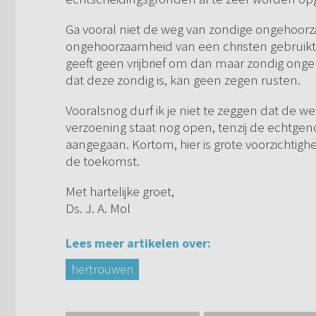
Ga vooral niet de weg van zondige ongehoorz
ongehoorzaamheid van een christen gebruikt
geeft geen vrijbrief om dan maar zondig ong
dat deze zondig is, kan geen zegen rusten.
Vooralsnog durf ik je niet te zeggen dat de we
verzoening staat nog open, tenzij de echtgeno
aangegaan. Kortom, hier is grote voorzichtighe
de toekomst.
Met hartelijke groet,
Ds. J. A. Mol
Lees meer artikelen over:
hertrouwen