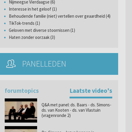
Nijmeegse Vierdaagse (6)
Interesse in het geloof (1)
Behoudende familie (niet) vertellen over geaardheid (4)
TikTok-trends (1)
Geloven met diverse stoornissen (1)
Haten zonder oorzaak (3)
PANELLEDEN
forumtopics
Laatste video's
Q&A met panel: ds. Baars - ds. Simons-
ds. van Kooten - ds. van Vlastuin
(vragenronde 2)