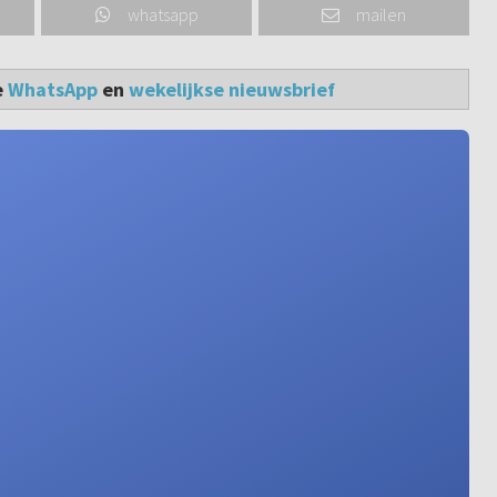
whatsapp
mailen
e
WhatsApp
en
wekelijkse nieuwsbrief