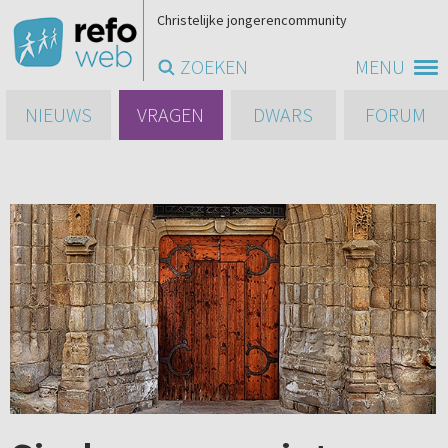
Christelijke jongerencommunity
ZOEKEN
MENU
NIEUWS
VRAGEN
DWARS
FORUM