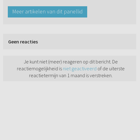
Meer artikelen van dit panellid
Geen reacties
Je kunt niet (meer) reageren op dit bericht. De
reactiemogelijkheid is
niet geactiveerd
of de uiterste
reactietermijn van 1 maand is verstreken.