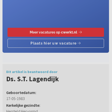
Dit artikel is beantwoord door
Ds. S.T. Lagendijk
Geboortedatum:
17-05-1983
Kerkelijke gezindte:
Hersteld Hervormd