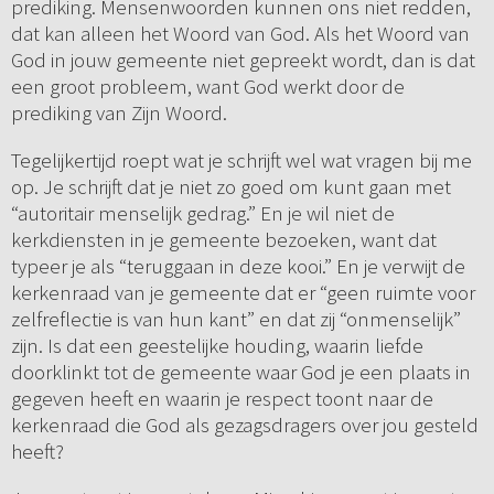
prediking. Mensenwoorden kunnen ons niet redden,
dat kan alleen het Woord van God. Als het Woord van
God in jouw gemeente niet gepreekt wordt, dan is dat
een groot probleem, want God werkt door de
prediking van Zijn Woord.
Tegelijkertijd roept wat je schrijft wel wat vragen bij me
op. Je schrijft dat je niet zo goed om kunt gaan met
“autoritair menselijk gedrag.” En je wil niet de
kerkdiensten in je gemeente bezoeken, want dat
typeer je als “teruggaan in deze kooi.” En je verwijt de
kerkenraad van je gemeente dat er “geen ruimte voor
zelfreflectie is van hun kant” en dat zij “onmenselijk”
zijn. Is dat een geestelijke houding, waarin liefde
doorklinkt tot de gemeente waar God je een plaats in
gegeven heeft en waarin je respect toont naar de
kerkenraad die God als gezagsdragers over jou gesteld
heeft?