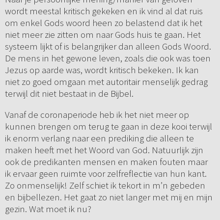
wordt meestal kritisch gekeken en ik vind al dat ruis
om enkel Gods woord heen zo belastend dat ik het
niet meer zie zitten om naar Gods huis te gaan. Het
systeem lijkt of is belangrijker dan alleen Gods Woord.
De mens in het gewone leven, zoals die ook was toen
Jezus op aarde was, wordt kritisch bekeken. Ik kan
niet zo goed omgaan met autoritair menselijk gedrag
terwijl dit niet bestaat in de Bijbel.
Vanaf de coronaperiode heb ik het niet meer op
kunnen brengen om terug te gaan in deze kooi terwijl
ik enorm verlang naar een prediking die alleen te
maken heeft met het Woord van God. Natuurlijk zijn
ook de predikanten mensen en maken fouten maar
ik ervaar geen ruimte voor zelfreflectie van hun kant.
Zo onmenselijk! Zelf schiet ik tekort in m’n gebeden
en bijbellezen. Het gaat zo niet langer met mij en mijn
gezin. Wat moet ik nu?