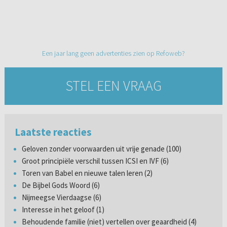
Een jaar lang geen advertenties zien op Refoweb?
STEL EEN VRAAG
Laatste reacties
Geloven zonder voorwaarden uit vrije genade (100)
Groot principiële verschil tussen ICSI en IVF (6)
Toren van Babel en nieuwe talen leren (2)
De Bijbel Gods Woord (6)
Nijmeegse Vierdaagse (6)
Interesse in het geloof (1)
Behoudende familie (niet) vertellen over geaardheid (4)