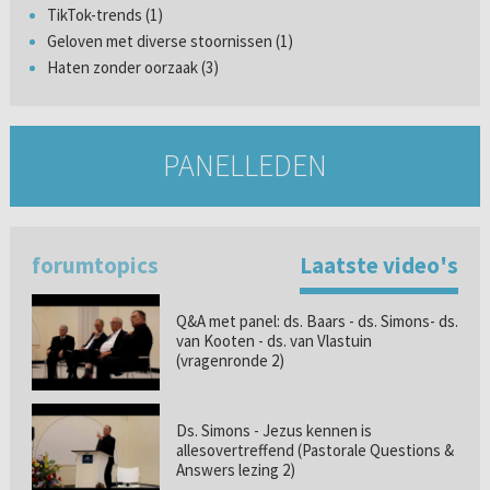
TikTok-trends (1)
Geloven met diverse stoornissen (1)
Haten zonder oorzaak (3)
PANELLEDEN
forumtopics
Laatste video's
Q&A met panel: ds. Baars - ds. Simons- ds.
van Kooten - ds. van Vlastuin
(vragenronde 2)
Ds. Simons - Jezus kennen is
allesovertreffend (Pastorale Questions &
Answers lezing 2)