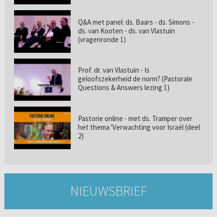
Q&A met panel: ds. Baars - ds. Simons -
ds. van Kooten - ds. van Vlastuin
(vragenronde 1)
Prof. dr. van Vlastuin - Is
geloofszekerheid de norm? (Pastorale
Questions & Answers lezing 1)
Pastorie online - met ds. Tramper over
het thema 'Verwachting voor Israël (deel
2)
NIEUWSBRIEF