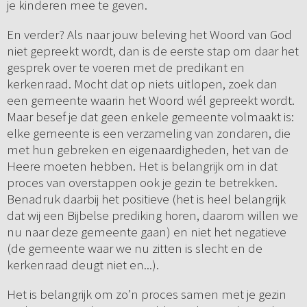
je kinderen mee te geven.
En verder? Als naar jouw beleving het Woord van God
niet gepreekt wordt, dan is de eerste stap om daar het
gesprek over te voeren met de predikant en
kerkenraad. Mocht dat op niets uitlopen, zoek dan
een gemeente waarin het Woord wél gepreekt wordt.
Maar besef je dat geen enkele gemeente volmaakt is:
elke gemeente is een verzameling van zondaren, die
met hun gebreken en eigenaardigheden, het van de
Heere moeten hebben. Het is belangrijk om in dat
proces van overstappen ook je gezin te betrekken.
Benadruk daarbij het positieve (het is heel belangrijk
dat wij een Bijbelse prediking horen, daarom willen we
nu naar deze gemeente gaan) en niet het negatieve
(de gemeente waar we nu zitten is slecht en de
kerkenraad deugt niet en...).
Het is belangrijk om zo’n proces samen met je gezin