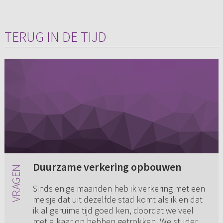
TERUG IN DE TIJD
Duurzame verkering opbouwen
Sinds enige maanden heb ik verkering met een
meisje dat uit dezelfde stad komt als ik en dat
ik al geruime tijd goed ken, doordat we veel
met elkaar op hebben getrokken. We studeren