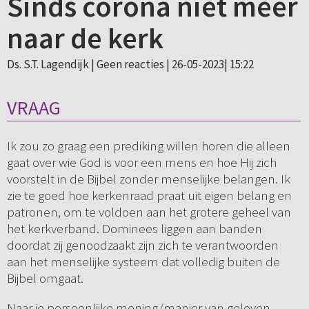
Sinds corona niet meer
naar de kerk
Ds. S.T. Lagendijk |
Geen reacties
| 26-05-2023| 15:22
VRAAG
Ik zou zo graag een prediking willen horen die alleen
gaat over wie God is voor een mens en hoe Hij zich
voorstelt in de Bijbel zonder menselijke belangen. Ik
zie te goed hoe kerkenraad praat uit eigen belang en
patronen, om te voldoen aan het grotere geheel van
het kerkverband. Dominees liggen aan banden
doordat zij genoodzaakt zijn zich te verantwoorden
aan het menselijke systeem dat volledig buiten de
Bijbel omgaat.
Naar je persoonlijke mening/manier van geloven