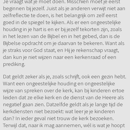
Je vraagt wat je moet doen. Misschien moet je eerst
beginnen bij jezelf. Juist als je anderen verwijt niet aan
zelfreflectie te doen, is het belangrijk om zelf eerst
goed in de spiegel te kijken. Als er een ongeestelijke
houding in je hart is en er bij jezelf tekorten zijn, zoals
in het lezen van de Bijbel en in het gebed, dan is de
Bijbelse opdracht om je daarvan te bekeren. Want als
je straks voor God staat, en Hij je rekenschap vraagt,
dan kun je niet wijzen naar een kerkenraad of een
prediking.
Dat geldt zeker als je, zoals schrijft, ook een gezin hebt.
Want een ongeestelijke houding en ongeestelijke
wijze van spreken over de kerk, kan bij kinderen ertoe
leiden dat ze elke kerk en de dienst van de Heere als
negatief gaan zien. Datzelfde geldt als je lange tijd de
kerkdiensten niet bezoekt: wat leer je je kinderen
dan? In ieder geval niet trouw de kerk bezoeken.
Terwijl dat, naar ik mag aannemen, wél is wat je hoopt