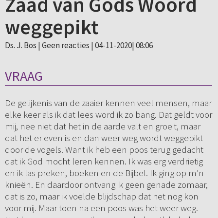
Zaad van Gods Woord
weggepikt
Ds. J. Bos |
Geen reacties
| 04-11-2020| 08:06
VRAAG
De gelijkenis van de zaaier kennen veel mensen, maar
elke keer als ik dat lees word ik zo bang. Dat geldt voor
mij, nee niet dat het in de aarde valt en groeit, maar
dat het er even is en dan weer weg wordt weggepikt
door de vogels. Want ik heb een poos terug gedacht
dat ik God mocht leren kennen. Ik was erg verdrietig
en ik las preken, boeken en de Bijbel. Ik ging op m’n
knieën. En daardoor ontvang ik geen genade zomaar,
dat is zo, maar ik voelde blijdschap dat het nog kon
voor mij. Maar toen na een poos was het weer weg.