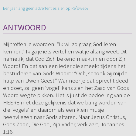
Een jaar lang geen advertenties zien op Refoweb?
ANTWOORD
Mij troffen je woorden: “Ik wil zo graag God leren
kennen.” Ik ga je iets vertellen wat je allang weet. Dit
namelijk, dat God Zich bekend maakt in en door Zijn
Woord! En dat aan een ieder die smeekt tijdens het
bestuderen van Gods Woord: “Och, schonk Gij mij de
hulp van Uwen Geest.” Wanneer je dat oprecht deed
en doet, zal geen ‘vogel’ kans zien het Zaad van Gods
Woord weg te pikken. Het is juist de bedoeling van de
HEERE met deze gelijkenis dat we bang worden van
die ‘vogels’ en daarom als een klein musje
heenvliegen naar Gods altaren. Naar Jezus Christus,
Gods Zoon, Die God, Zijn Vader, verklaart, Johannes
1:18.