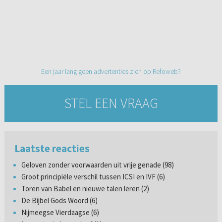
Een jaar lang geen advertenties zien op Refoweb?
STEL EEN VRAAG
Laatste reacties
Geloven zonder voorwaarden uit vrije genade (98)
Groot principiële verschil tussen ICSI en IVF (6)
Toren van Babel en nieuwe talen leren (2)
De Bijbel Gods Woord (6)
Nijmeegse Vierdaagse (6)