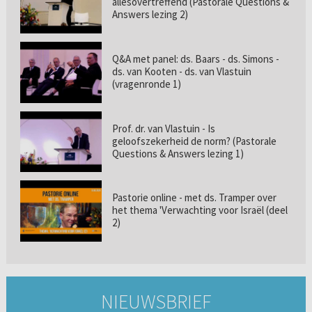
allesovertreffend (Pastorale Questions &
Answers lezing 2)
Q&A met panel: ds. Baars - ds. Simons -
ds. van Kooten - ds. van Vlastuin
(vragenronde 1)
Prof. dr. van Vlastuin - Is
geloofszekerheid de norm? (Pastorale
Questions & Answers lezing 1)
Pastorie online - met ds. Tramper over
het thema 'Verwachting voor Israël (deel
2)
NIEUWSBRIEF