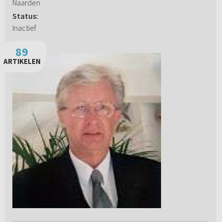
Naarden
Status:
Inactief
89
ARTIKELEN