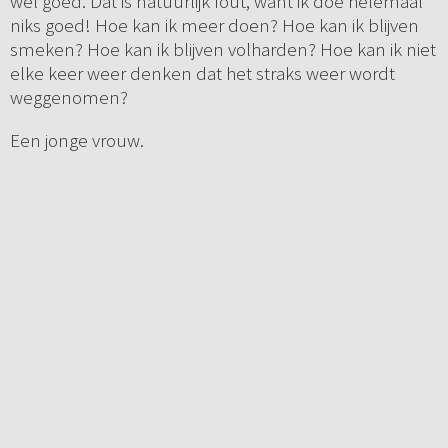
wel goed. Dat is natuurlijk fout, want ik doe helemaal
niks goed! Hoe kan ik meer doen? Hoe kan ik blijven
smeken? Hoe kan ik blijven volharden? Hoe kan ik niet
elke keer weer denken dat het straks weer wordt
weggenomen?
Een jonge vrouw.