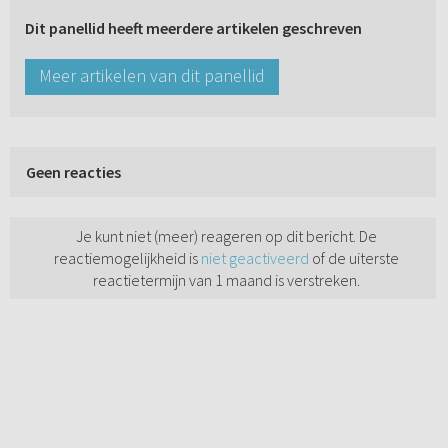
Dit panellid heeft meerdere artikelen geschreven
Meer artikelen van dit panellid
Geen reacties
Je kunt niet (meer) reageren op dit bericht. De
reactiemogelijkheid is
niet geactiveerd
of de uiterste
reactietermijn van 1 maand is verstreken.