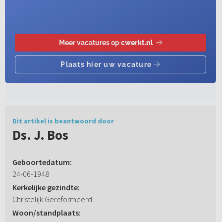
Dit artikel is beantwoord door
Ds. J. Bos
Geboortedatum:
24-06-1948
Kerkelijke gezindte:
Christelijk Gereformeerd
Woon/standplaats: