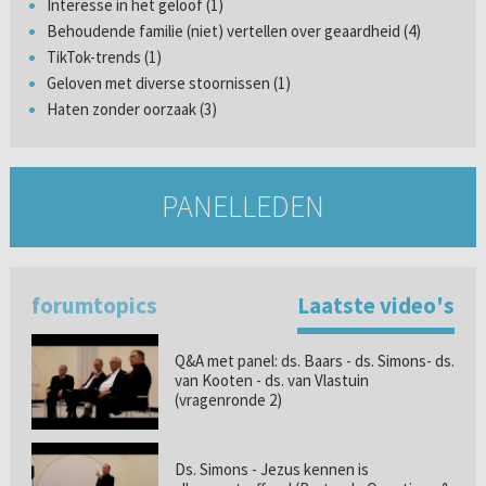
Interesse in het geloof (1)
Behoudende familie (niet) vertellen over geaardheid (4)
TikTok-trends (1)
Geloven met diverse stoornissen (1)
Haten zonder oorzaak (3)
PANELLEDEN
forumtopics
Laatste video's
Q&A met panel: ds. Baars - ds. Simons- ds.
van Kooten - ds. van Vlastuin
(vragenronde 2)
Ds. Simons - Jezus kennen is