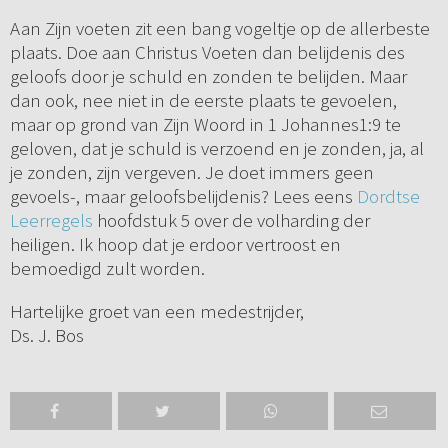
Aan Zijn voeten zit een bang vogeltje op de allerbeste
plaats. Doe aan Christus Voeten dan belijdenis des
geloofs door je schuld en zonden te belijden. Maar
dan ook, nee niet in de eerste plaats te gevoelen,
maar op grond van Zijn Woord in 1 Johannes1:9 te
geloven, dat je schuld is verzoend en je zonden, ja, al
je zonden, zijn vergeven. Je doet immers geen
gevoels-, maar geloofsbelijdenis? Lees eens
Dordtse
Leerregels
hoofdstuk 5 over de volharding der
heiligen. Ik hoop dat je erdoor vertroost en
bemoedigd zult worden.
Hartelijke groet van een medestrijder,
Ds. J. Bos