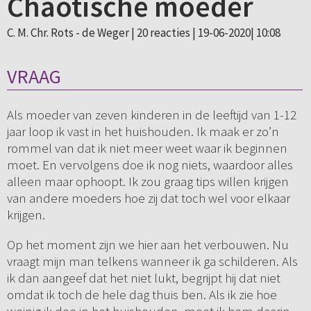
Chaotische moeder
C. M. Chr. Rots - de Weger |
20 reacties
| 19-06-2020| 10:08
VRAAG
Als moeder van zeven kinderen in de leeftijd van 1-12
jaar loop ik vast in het huishouden. Ik maak er zo’n
rommel van dat ik niet meer weet waar ik beginnen
moet. En vervolgens doe ik nog niets, waardoor alles
alleen maar ophoopt. Ik zou graag tips willen krijgen
van andere moeders hoe zij dat toch wel voor elkaar
krijgen.
Op het moment zijn we hier aan het verbouwen. Nu
vraagt mijn man telkens wanneer ik ga schilderen. Als
ik dan aangeef dat het niet lukt, begrijpt hij dat niet
omdat ik toch de hele dag thuis ben. Als ik zie hoe