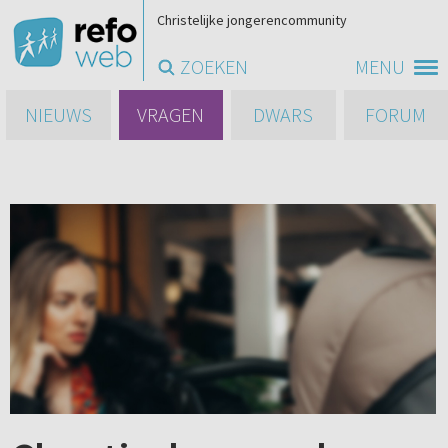
Christelijke jongerencommunity
ZOEKEN
MENU
NIEUWS
VRAGEN
DWARS
FORUM