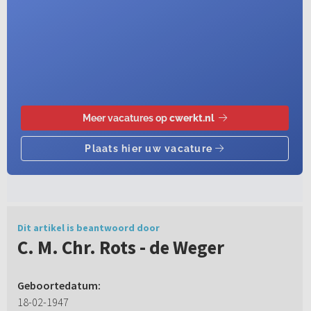
Dit artikel is beantwoord door
C. M. Chr. Rots - de Weger
Geboortedatum:
18-02-1947