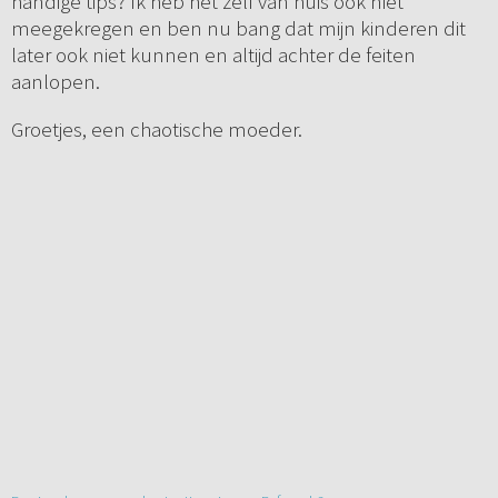
handige tips? Ik heb het zelf van huis ook niet
meegekregen en ben nu bang dat mijn kinderen dit
later ook niet kunnen en altijd achter de feiten
aanlopen.
Groetjes, een chaotische moeder.