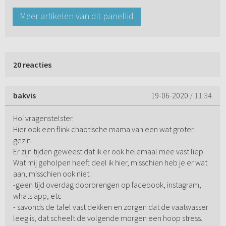
Meer artikelen van dit panellid
20 reacties
bakvis
19-06-2020
/ 11:34
Hoi vragenstelster.
Hier ook een flink chaotische mama van een wat groter
gezin.
Er zijn tijden geweest dat ik er ook helemaal mee vast liep.
Wat mij geholpen heeft deel ik hier, misschien heb je er wat
aan, misschien ook niet.
-geen tijd overdag doorbrengen op facebook, instagram,
whats app, etc
- savonds de tafel vast dekken en zorgen dat de vaatwasser
leeg is, dat scheelt de volgende morgen een hoop stress.