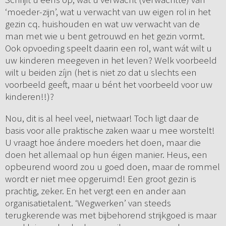
‘moeder-zijn’, wat u verwacht van uw eigen rol in het
gezin cq. huishouden en wat uw verwacht van de
man met wie u bent getrouwd en het gezin vormt.
Ook opvoeding speelt daarin een rol, want wát wilt u
uw kinderen meegeven in het leven? Welk voorbeeld
wilt u beiden zíjn (het is niet zo dat u slechts een
voorbeeld geeft, maar u bént het voorbeeld voor uw
kinderen!!)?
Nou, dit is al heel veel, nietwaar! Toch ligt daar de
basis voor alle praktische zaken waar u mee worstelt!
U vraagt hoe ándere moeders het doen, maar die
doen het allemaal op hun éigen manier. Heus, een
opbeurend woord zou u goed doen, maar de rommel
wordt er niet mee opgeruimd! Een groot gezin is
prachtig, zeker. En het vergt een en ander aan
organisatietalent. ‘Wegwerken’ van steeds
terugkerende was met bijbehorend strijkgoed is maar