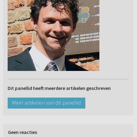
Dit panellid heeft meerdere artikelen geschreven
Meer artikelen van dit panellid
Geen reacties