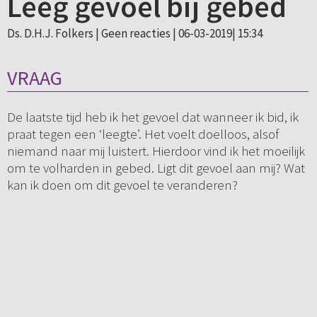
Leeg gevoel bij gebed
Ds. D.H.J. Folkers |
Geen reacties
| 06-03-2019| 15:34
VRAAG
De laatste tijd heb ik het gevoel dat wanneer ik bid, ik
praat tegen een ‘leegte’. Het voelt doelloos, alsof
niemand naar mij luistert. Hierdoor vind ik het moeilijk
om te volharden in gebed. Ligt dit gevoel aan mij? Wat
kan ik doen om dit gevoel te veranderen?