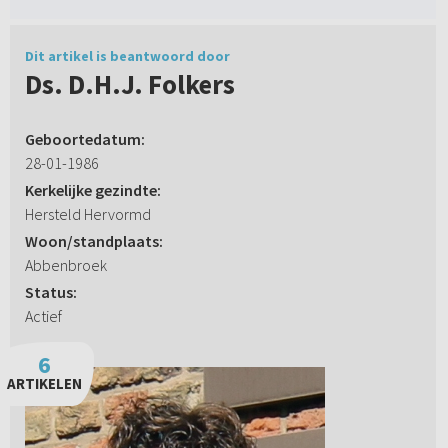
Dit artikel is beantwoord door
Ds. D.H.J. Folkers
Geboortedatum:
28-01-1986
Kerkelijke gezindte:
Hersteld Hervormd
Woon/standplaats:
Abbenbroek
Status:
Actief
6
ARTIKELEN