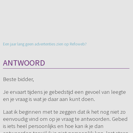
Een jaar lang geen advertenties zien op Refoweb?
ANTWOORD
Beste bidder,
Je ervaart tijdens je gebedstijd een gevoel van leegte
en je vraag is wat je daar aan kunt doen.
Laat ik beginnen met te zeggen dat ik het nog niet zo
eenvoudig vind om op je vraag te antwoorden. Gebed
is iets heel persoonlijks en hoe kan ik je dan