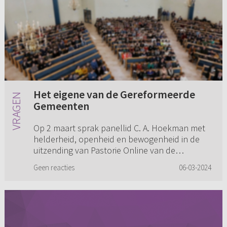
Het eigene van de Gereformeerde
Gemeenten
Op 2 maart sprak panellid C. A. Hoekman met
helderheid, openheid en bewogenheid in de
uitzending van Pastorie Online van de
Reformatorische Omroep. Daarom wil ik hem
Geen reacties
06-03-2024
graag het volgende voorleggen. A...