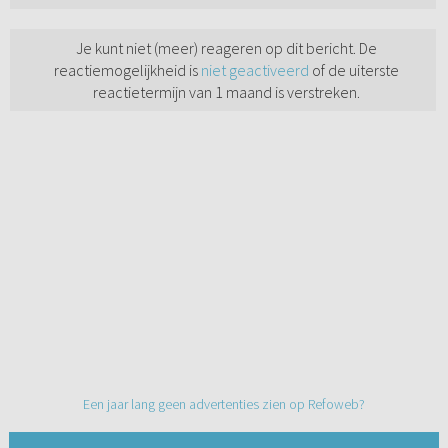
Je kunt niet (meer) reageren op dit bericht. De
reactiemogelijkheid is
niet geactiveerd
of de uiterste
reactietermijn van 1 maand is verstreken.
Een jaar lang geen advertenties zien op Refoweb?