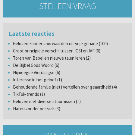
STEL EEN VRAAG
Laatste reacties
Geloven zonder voorwaarden uit vrije genade (100)
Groot principiële verschil tussen ICSI en IVF (6)
Toren van Babel en nieuwe talen leren (2)
De Bijbel Gods Woord (6)
Nijmeegse Vierdaagse (6)
Interesse in het geloof (1)
Behoudende familie (niet) vertellen over geaardheid (4)
TikTok-trends (1)
Geloven met diverse stoornissen (1)
Haten zonder oorzaak (3)