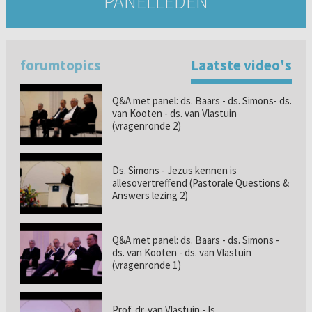
PANELLEDEN
forumtopics
Laatste video's
Q&A met panel: ds. Baars - ds. Simons- ds.
van Kooten - ds. van Vlastuin
(vragenronde 2)
Ds. Simons - Jezus kennen is
allesovertreffend (Pastorale Questions &
Answers lezing 2)
Q&A met panel: ds. Baars - ds. Simons -
ds. van Kooten - ds. van Vlastuin
(vragenronde 1)
Prof. dr. van Vlastuin - Is