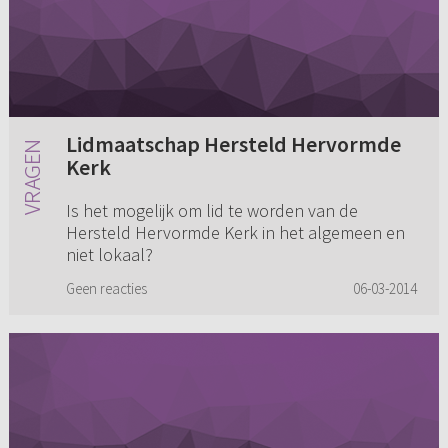
Lidmaatschap Hersteld Hervormde
Kerk
Is het mogelijk om lid te worden van de
Hersteld Hervormde Kerk in het algemeen en
niet lokaal?
Geen reacties
06-03-2014