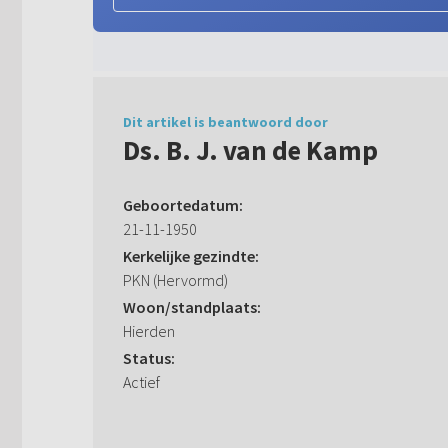
Dit artikel is beantwoord door
Ds. B. J. van de Kamp
Geboortedatum:
21-11-1950
Kerkelijke gezindte:
PKN (Hervormd)
Woon/standplaats:
Hierden
Status:
Actief