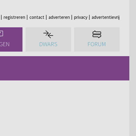
registreren
contact
adverteren
privacy
advertentievrij
GEN
DWARS
FORUM