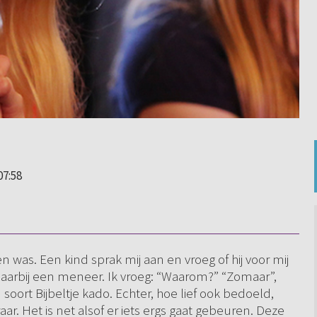
07:58
 was. Een kind sprak mij aan en vroeg of hij voor mij
aarbij een meneer. Ik vroeg: “Waarom?” “Zomaar”,
soort Bijbeltje kado. Echter, hoe lief ook bedoeld,
aar. Het is net alsof er iets ergs gaat gebeuren. Deze