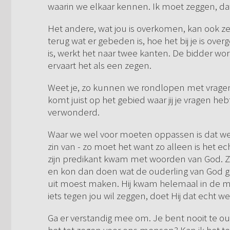
waarin we elkaar kennen. Ik moet zeggen, dat 
Het andere, wat jou is overkomen, kan ook z
terug wat er gebeden is, hoe het bij je is ov
is, werkt het naar twee kanten. De bidder w
ervaart het als een zegen.
Weet je, zo kunnen we rondlopen met vrage
komt juist op het gebied waar jij je vragen h
verwonderd.
Waar we wel voor moeten oppassen is dat we 
zin van - zo moet het want zo alleen is het ech
zijn predikant kwam met woorden van God. Z
en kon dan doen wat de ouderling van God geho
uit moest maken. Hij kwam helemaal in de mac
iets tegen jou wil zeggen, doet Hij dat echt we
Ga er verstandig mee om. Je bent nooit te oud o