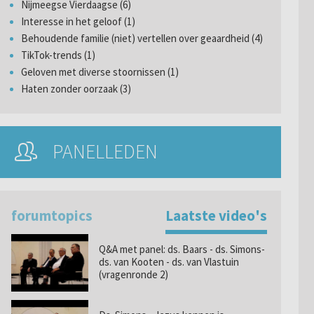
Nijmeegse Vierdaagse (6)
Interesse in het geloof (1)
Behoudende familie (niet) vertellen over geaardheid (4)
TikTok-trends (1)
Geloven met diverse stoornissen (1)
Haten zonder oorzaak (3)
PANELLEDEN
forumtopics
Laatste video's
Q&A met panel: ds. Baars - ds. Simons-
ds. van Kooten - ds. van Vlastuin
(vragenronde 2)