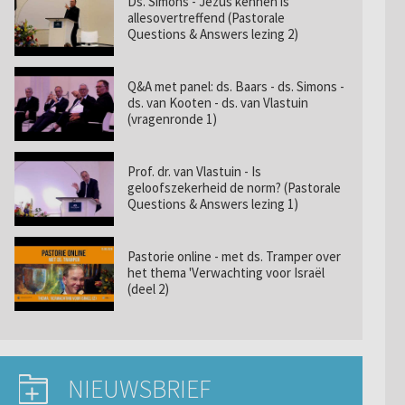
Ds. Simons - Jezus kennen is
allesovertreffend (Pastorale
Questions & Answers lezing 2)
Q&A met panel: ds. Baars - ds. Simons -
ds. van Kooten - ds. van Vlastuin
(vragenronde 1)
Prof. dr. van Vlastuin - Is
geloofszekerheid de norm? (Pastorale
Questions & Answers lezing 1)
Pastorie online - met ds. Tramper over
het thema 'Verwachting voor Israël
(deel 2)
NIEUWSBRIEF