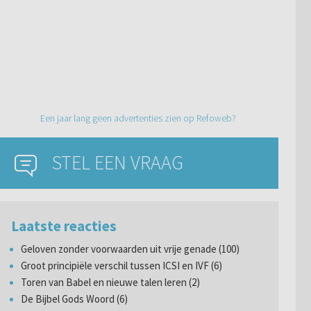
Een jaar lang geen advertenties zien op Refoweb?
STEL EEN VRAAG
Laatste reacties
Geloven zonder voorwaarden uit vrije genade (100)
Groot principiële verschil tussen ICSI en IVF (6)
Toren van Babel en nieuwe talen leren (2)
De Bijbel Gods Woord (6)