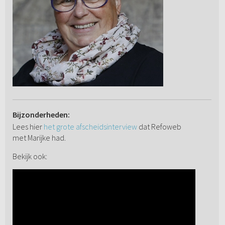
Bijzonderheden:
Lees hier
het grote afscheidsinterview
dat Refoweb
met Marijke had.
Bekijk ook: