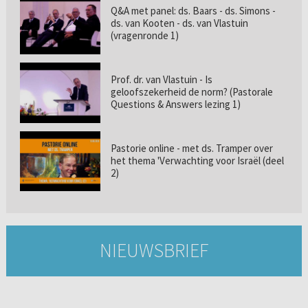
Q&A met panel: ds. Baars - ds. Simons -
ds. van Kooten - ds. van Vlastuin
(vragenronde 1)
Prof. dr. van Vlastuin - Is
geloofszekerheid de norm? (Pastorale
Questions & Answers lezing 1)
Pastorie online - met ds. Tramper over
het thema 'Verwachting voor Israël (deel
2)
NIEUWSBRIEF