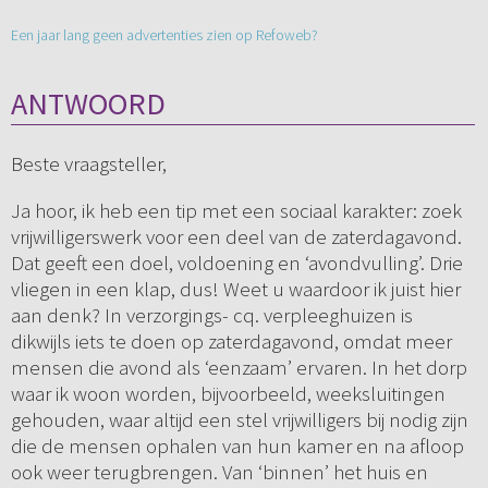
Een jaar lang geen advertenties zien op Refoweb?
ANTWOORD
Beste vraagsteller,
Ja hoor, ik heb een tip met een sociaal karakter: zoek
vrijwilligerswerk voor een deel van de zaterdagavond.
Dat geeft een doel, voldoening en ‘avondvulling’. Drie
vliegen in een klap, dus! Weet u waardoor ik juist hier
aan denk? In verzorgings- cq. verpleeghuizen is
dikwijls iets te doen op zaterdagavond, omdat meer
mensen die avond als ‘eenzaam’ ervaren. In het dorp
waar ik woon worden, bijvoorbeeld, weeksluitingen
gehouden, waar altijd een stel vrijwilligers bij nodig zijn
die de mensen ophalen van hun kamer en na afloop
ook weer terugbrengen. Van ‘binnen’ het huis en