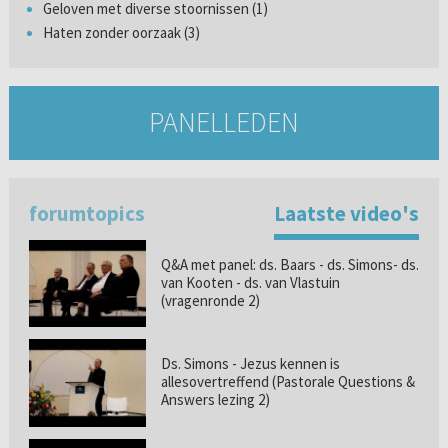
Geloven met diverse stoornissen (1)
Haten zonder oorzaak (3)
PANELLEDEN
forumtopics
Laatste video's
Q&A met panel: ds. Baars - ds. Simons- ds.
van Kooten - ds. van Vlastuin
(vragenronde 2)
Ds. Simons - Jezus kennen is
allesovertreffend (Pastorale Questions &
Answers lezing 2)