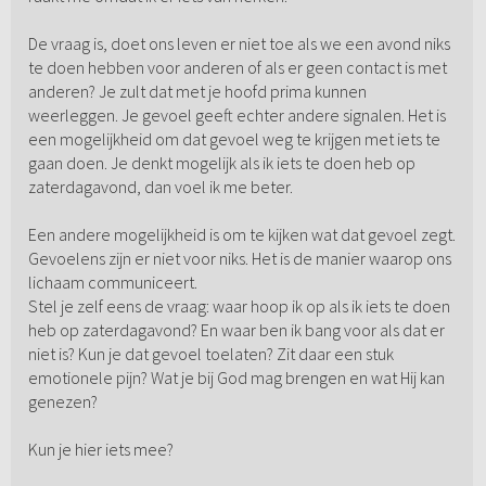
De vraag is, doet ons leven er niet toe als we een avond niks
te doen hebben voor anderen of als er geen contact is met
anderen? Je zult dat met je hoofd prima kunnen
weerleggen. Je gevoel geeft echter andere signalen. Het is
een mogelijkheid om dat gevoel weg te krijgen met iets te
gaan doen. Je denkt mogelijk als ik iets te doen heb op
zaterdagavond, dan voel ik me beter.
Een andere mogelijkheid is om te kijken wat dat gevoel zegt.
Gevoelens zijn er niet voor niks. Het is de manier waarop ons
lichaam communiceert.
Stel je zelf eens de vraag: waar hoop ik op als ik iets te doen
heb op zaterdagavond? En waar ben ik bang voor als dat er
niet is? Kun je dat gevoel toelaten? Zit daar een stuk
emotionele pijn? Wat je bij God mag brengen en wat Hij kan
genezen?
Kun je hier iets mee?