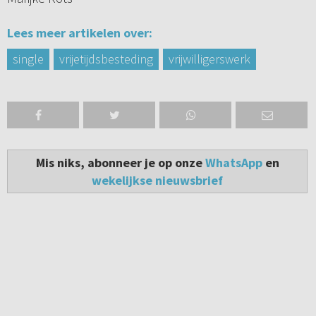
Lees meer artikelen over:
single
vrijetijdsbesteding
vrijwilligerswerk
Mis niks, abonneer je op onze
WhatsApp
en
wekelijkse nieuwsbrief