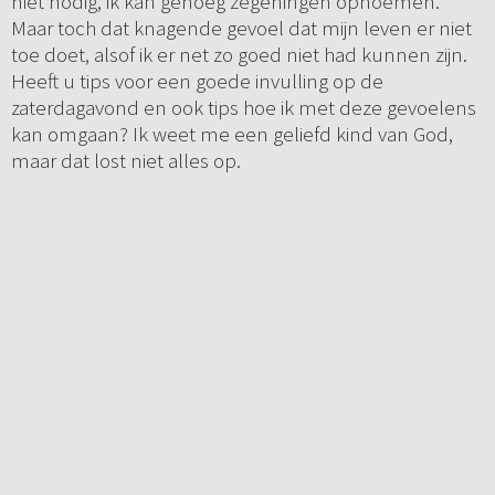
niet nodig, ik kan genoeg zegeningen opnoemen.
Maar toch dat knagende gevoel dat mijn leven er niet
toe doet, alsof ik er net zo goed niet had kunnen zijn.
Heeft u tips voor een goede invulling op de
zaterdagavond en ook tips hoe ik met deze gevoelens
kan omgaan? Ik weet me een geliefd kind van God,
maar dat lost niet alles op.