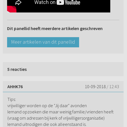
Dit panellid heeft meerdere artikelen geschreven
Meer artikelen van dit panellid
5 reacties
AHHK76
10-09-2018
/ 12:43
Tips:
vrijwilliger worden op de "Jij daar" avonden
Iemand opzoeken die maar weinig familie/vrienden heeft
(vraag om adressen bij kerk of vrijwilligersorganisatie)
Iemand uitnodigen die ook alleenstaand is.