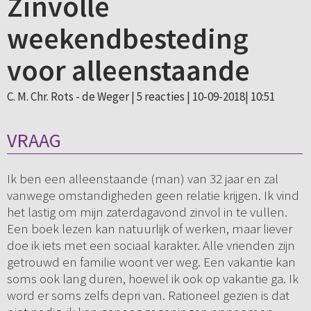
Zinvolle
weekendbesteding
voor alleenstaande
C. M. Chr. Rots - de Weger |
5 reacties
| 10-09-2018| 10:51
VRAAG
Ik ben een alleenstaande (man) van 32 jaar en zal
vanwege omstandigheden geen relatie krijgen. Ik vind
het lastig om mijn zaterdagavond zinvol in te vullen.
Een boek lezen kan natuurlijk of werken, maar liever
doe ik iets met een sociaal karakter. Alle vrienden zijn
getrouwd en familie woont ver weg. Een vakantie kan
soms ook lang duren, hoewel ik ook op vakantie ga. Ik
word er soms zelfs depri van. Rationeel gezien is dat