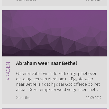
Abraham weer naar Bethel
Gisteren zaten wij in de kerk en ging het over
de terugkeer van Abraham uit Egypte weer
naar Bethel en dat hij daar God offerde op het
altaar. Deze terugkeer werd vergeleken met
dat God de zonden van ...
2 reacties
10-09-2012