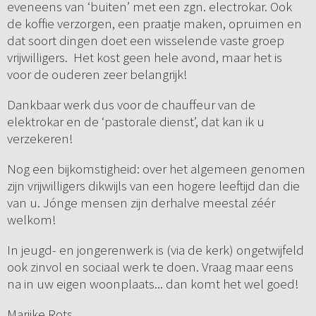
eveneens van ‘buiten’ met een zgn. electrokar. Ook
de koffie verzorgen, een praatje maken, opruimen en
dat soort dingen doet een wisselende vaste groep
vrijwilligers. Het kost geen hele avond, maar het is
voor de ouderen zeer belangrijk!
Dankbaar werk dus voor de chauffeur van de
elektrokar en de ‘pastorale dienst’, dat kan ik u
verzekeren!
Nog een bijkomstigheid: over het algemeen genomen
zijn vrijwilligers dikwijls van een hogere leeftijd dan die
van u. Jónge mensen zijn derhalve meestal zéér
welkom!
In jeugd- en jongerenwerk is (via de kerk) ongetwijfeld
ook zinvol en sociaal werk te doen. Vraag maar eens
na in uw eigen woonplaats... dan komt het wel goed!
Marijke Rots