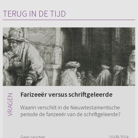
TERUG IN DE TIJD
Farizeeër versus schriftgeleerde
Waarin verschilt in de Nieuwtestamentische
periode de farizeeër van de schriftgeleerde?
Geen reacties
10-09-2024