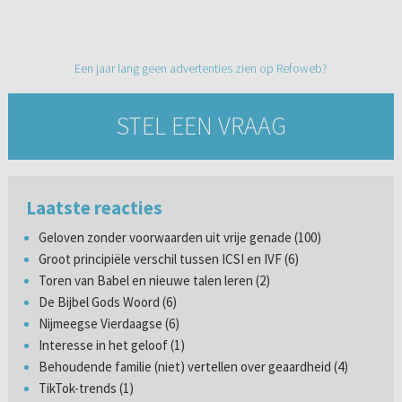
Een jaar lang geen advertenties zien op Refoweb?
STEL EEN VRAAG
Laatste reacties
Geloven zonder voorwaarden uit vrije genade (100)
Groot principiële verschil tussen ICSI en IVF (6)
Toren van Babel en nieuwe talen leren (2)
De Bijbel Gods Woord (6)
Nijmeegse Vierdaagse (6)
Interesse in het geloof (1)
Behoudende familie (niet) vertellen over geaardheid (4)
TikTok-trends (1)