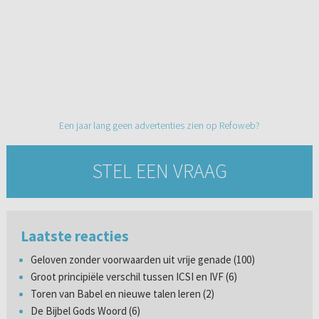
Een jaar lang geen advertenties zien op Refoweb?
STEL EEN VRAAG
Laatste reacties
Geloven zonder voorwaarden uit vrije genade (100)
Groot principiële verschil tussen ICSI en IVF (6)
Toren van Babel en nieuwe talen leren (2)
De Bijbel Gods Woord (6)