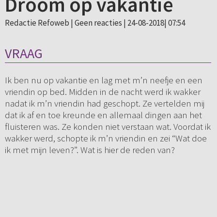
Droom op vakantie
Redactie Refoweb |
Geen reacties
| 24-08-2018| 07:54
VRAAG
Ik ben nu op vakantie en lag met m’n neefje en een
vriendin op bed. Midden in de nacht werd ik wakker
nadat ik m’n vriendin had geschopt. Ze vertelden mij
dat ik af en toe kreunde en allemaal dingen aan het
fluisteren was. Ze konden niet verstaan wat. Voordat ik
wakker werd, schopte ik m’n vriendin en zei “Wat doe
ik met mijn leven?”. Wat is hier de reden van?