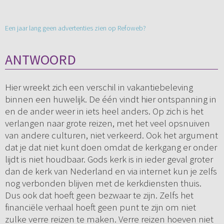
Een jaar lang geen advertenties zien op Refoweb?
ANTWOORD
Hier wreekt zich een verschil in vakantiebeleving
binnen een huwelijk. De één vindt hier ontspanning in
en de ander weer in iets heel anders. Op zich is het
verlangen naar grote reizen, met het veel opsnuiven
van andere culturen, niet verkeerd. Ook het argument
dat je dat niet kunt doen omdat de kerkgang er onder
lijdt is niet houdbaar. Gods kerk is in ieder geval groter
dan de kerk van Nederland en via internet kun je zelfs
nog verbonden blijven met de kerkdiensten thuis.
Dus ook dat hoeft geen bezwaar te zijn. Zelfs het
financiële verhaal hoeft geen punt te zijn om niet
zulke verre reizen te maken. Verre reizen hoeven niet