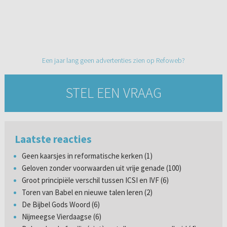
Een jaar lang geen advertenties zien op Refoweb?
STEL EEN VRAAG
Laatste reacties
Geen kaarsjes in reformatische kerken (1)
Geloven zonder voorwaarden uit vrije genade (100)
Groot principiële verschil tussen ICSI en IVF (6)
Toren van Babel en nieuwe talen leren (2)
De Bijbel Gods Woord (6)
Nijmeegse Vierdaagse (6)