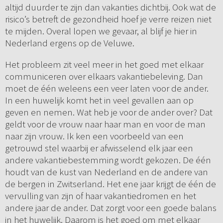
altijd duurder te zijn dan vakanties dichtbij. Ook wat de
risico’s betreft de gezondheid hoef je verre reizen niet
te mijden. Overal lopen we gevaar, al blijf je hier in
Nederland ergens op de Veluwe.
Het probleem zit veel meer in het goed met elkaar
communiceren over elkaars vakantiebeleving. Dan
moet de één weleens een veer laten voor de ander.
In een huwelijk komt het in veel gevallen aan op
geven en nemen. Wat heb je voor de ander over? Dat
geldt voor de vrouw naar haar man en voor de man
naar zijn vrouw. Ik ken een voorbeeld van een
getrouwd stel waarbij er afwisselend elk jaar een
andere vakantiebestemming wordt gekozen. De één
houdt van de kust van Nederland en de andere van
de bergen in Zwitserland. Het ene jaar krijgt de één de
vervulling van zijn of haar vakantiedromen en het
andere jaar de ander. Dat zorgt voor een goede balans
in het huwelijk. Daarom is het goed om met elkaar