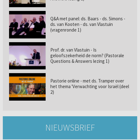
Q&A met panel: ds. Baars - ds. Simons -
ds. van Kooten - ds. van Vlastuin
(vragenronde 1)
Prof. dr. van Vlastuin - Is
geloofszekerheid de norm? (Pastorale
Questions & Answers lezing 1)
Pastorie online - met ds. Tramper over
het thema 'Verwachting voor Israël (deel
2)
NIEUWSBRIEF