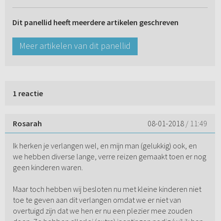
Dit panellid heeft meerdere artikelen geschreven
Meer artikelen van dit panellid
1 reactie
Rosarah
08-01-2018
/ 11:49
Ik herken je verlangen wel, en mijn man (gelukkig) ook, en
we hebben diverse lange, verre reizen gemaakt toen er nog
geen kinderen waren.
Maar toch hebben wij besloten nu met kleine kinderen niet
toe te geven aan dit verlangen omdat we er niet van
overtuigd zijn dat we hen er nu een plezier mee zouden