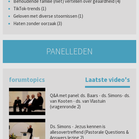
Behoudende familie (niet) vertellen over geaardheid (4)
TikTok-trends (1)
Geloven met diverse stoornissen (1)
Haten zonder oorzaak (3)
PANELLEDEN
forumtopics
Laatste video's
Q&A met panel: ds. Baars - ds. Simons- ds.
van Kooten - ds. van Vlastuin
(vragenronde 2)
Ds. Simons - Jezus kennen is
allesovertreffend (Pastorale Questions &
Answers lezing 2)