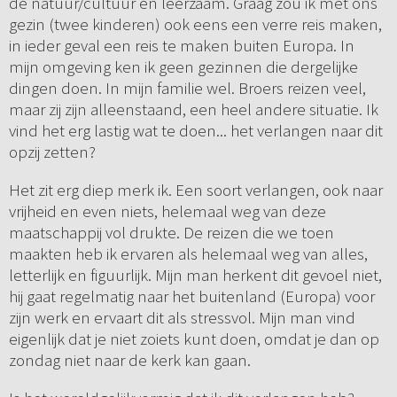
de natuur/cultuur en leerzaam. Graag zou ik met ons
gezin (twee kinderen) ook eens een verre reis maken,
in ieder geval een reis te maken buiten Europa. In
mijn omgeving ken ik geen gezinnen die dergelijke
dingen doen. In mijn familie wel. Broers reizen veel,
maar zij zijn alleenstaand, een heel andere situatie. Ik
vind het erg lastig wat te doen... het verlangen naar dit
opzij zetten?
Het zit erg diep merk ik. Een soort verlangen, ook naar
vrijheid en even niets, helemaal weg van deze
maatschappij vol drukte. De reizen die we toen
maakten heb ik ervaren als helemaal weg van alles,
letterlijk en figuurlijk. Mijn man herkent dit gevoel niet,
hij gaat regelmatig naar het buitenland (Europa) voor
zijn werk en ervaart dit als stressvol. Mijn man vind
eigenlijk dat je niet zoiets kunt doen, omdat je dan op
zondag niet naar de kerk kan gaan.