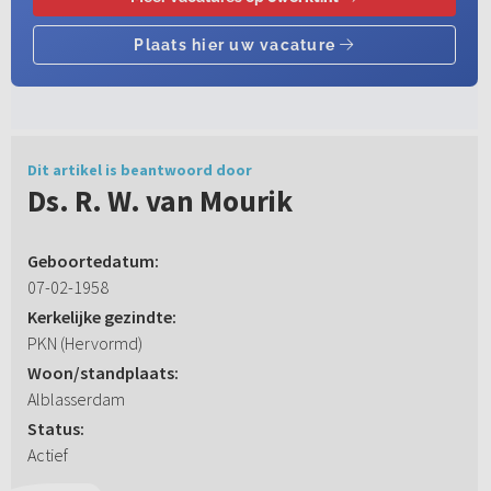
Dit artikel is beantwoord door
Ds. R. W. van Mourik
Geboortedatum:
07-02-1958
Kerkelijke gezindte:
PKN (Hervormd)
Woon/standplaats:
Alblasserdam
Status:
Actief