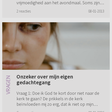
vrijmoedigheid aan het avondmaal. Soms zijn
er de gevoelens van onw...
2 reacties
08-01-2013
Onzeker over mijn eigen
gedachtegang
Vraag 1: Doe ik God te kort door niet naar de
kerk te gaan? De prikkels in de kerk
beïnvloeden mij zo erg, dat ik niet op mijn
gemak in de bank zit en kan luisteren. Door