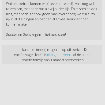
Wat ons betreft komen er bij leven en welzijn vast nog wel
reizen aan, maar dan pas als wij ouder zijn. En misschien ook
niet, maar dan is er ook geen man overboord; we zijn al zo
rijk in al die dingen en hebben al zoveel herinneringen
kunnen maken.
Succes en Gods zegen in het beslissen!
Je kunt niet (meer) reageren op dit bericht. De
reactiemogelijkheid is
niet geactiveerd
of de uiterste
reactietermijn van 1 maand is verstreken.