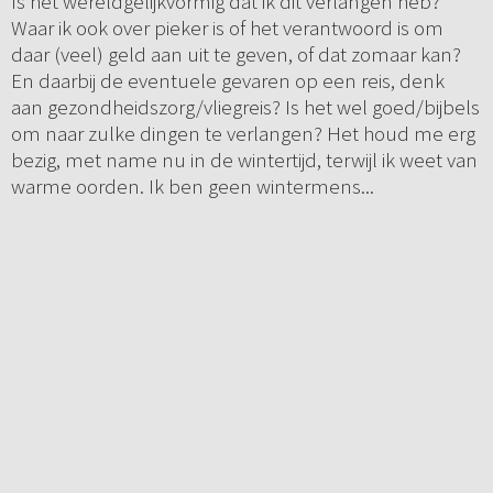
Is het wereldgelijkvormig dat ik dit verlangen heb?
Waar ik ook over pieker is of het verantwoord is om
daar (veel) geld aan uit te geven, of dat zomaar kan?
En daarbij de eventuele gevaren op een reis, denk
aan gezondheidszorg/vliegreis? Is het wel goed/bijbels
om naar zulke dingen te verlangen? Het houd me erg
bezig, met name nu in de wintertijd, terwijl ik weet van
warme oorden. Ik ben geen wintermens...