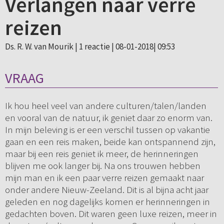
Verlangen naar verre
reizen
Ds. R. W. van Mourik |
1 reactie
| 08-01-2018| 09:53
VRAAG
Ik hou heel veel van andere culturen/talen/landen
en vooral van de natuur, ik geniet daar zo enorm van.
In mijn beleving is er een verschil tussen op vakantie
gaan en een reis maken, beide kan ontspannend zijn,
maar bij een reis geniet ik meer, de herinneringen
blijven me ook langer bij. Na ons trouwen hebben
mijn man en ik een paar verre reizen gemaakt naar
onder andere Nieuw-Zeeland. Dit is al bijna acht jaar
geleden en nog dagelijks komen er herinneringen in
gedachten boven. Dit waren geen luxe reizen, meer in