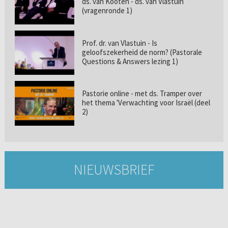
ds. van Kooten - ds. van Vlastuin
(vragenronde 1)
Prof. dr. van Vlastuin - Is
geloofszekerheid de norm? (Pastorale
Questions & Answers lezing 1)
Pastorie online - met ds. Tramper over
het thema 'Verwachting voor Israël (deel
2)
NIEUWSBRIEF