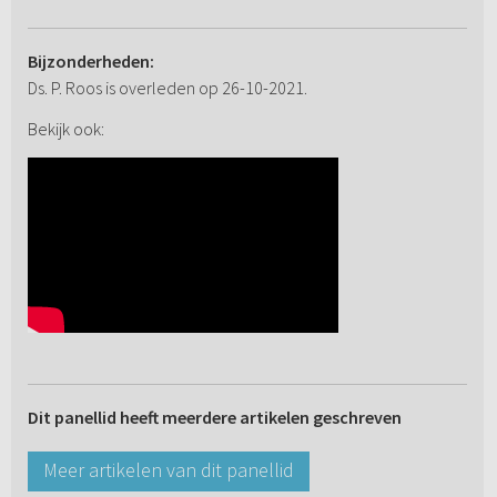
Bijzonderheden:
Ds. P. Roos is overleden op 26-10-2021.
Bekijk ook:
Dit panellid heeft meerdere artikelen geschreven
Meer artikelen van dit panellid