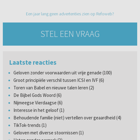
Een jaar lang geen advertenties zien op Refoweb?
STEL EEN VRAAG
Laatste reacties
Geloven zonder voorwaarden uit vrije genade (100)
Groot principiële verschil tussen ICSI en IVF (6)
Toren van Babel en nieuwe talen leren (2)
De Bijbel Gods Woord (6)
Nijmeegse Vierdaagse (6)
Interesse in het geloof (1)
Behoudende familie (niet) vertellen over geaardheid (4)
TikTok-trends (1)
Geloven met diverse stoornissen (1)