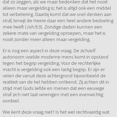
dat zo zeggen, als we maar bedenken dat het nooit
alleen maar vergelding is; het is altijd ook een middel
tot verbetering. Daarbij komt dat we snel denken aan
straf, terwijl de Heere daar een heel andere bedoeling
mee heeft (Joh.9:3). Zondige daden kunnen een
zekere mate van vergelding oproepen, maar het is
nooit zonder meer alleen maar vergelding.
Er is nog een aspect in deze vraag. De zichzelf
autonoom voelde moderne mens komt in opstand
tegen het begrip vergelding. Voor de rechterlijke
macht is vergelding ook een lastig begrip. Er zijn er
velen die vanuit deze achtergrond bijvoorbeeld de
realiteit van de hel hebben ontkend. Zij achten dit in
strijd met Gods liefde en menen dat een eeuwige
straf zich niet laat verenigen met een evenwichtig
oordeel.
Wie kent deze vraag niet? Is het wel rechtvaardig wat