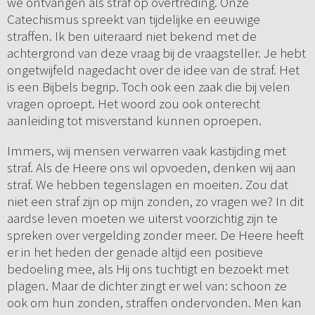
we ontvangen als straf op overtreding. Onze
Catechismus spreekt van tijdelijke en eeuwige
straffen. Ik ben uiteraard niet bekend met de
achtergrond van deze vraag bij de vraagsteller. Je hebt
ongetwijfeld nagedacht over de idee van de straf. Het
is een Bijbels begrip. Toch ook een zaak die bij velen
vragen oproept. Het woord zou ook onterecht
aanleiding tot misverstand kunnen oproepen.
Immers, wij mensen verwarren vaak kastijding met
straf. Als de Heere ons wil opvoeden, denken wij aan
straf. We hebben tegenslagen en moeiten. Zou dat
niet een straf zijn op mijn zonden, zo vragen we? In dit
aardse leven moeten we uiterst voorzichtig zijn te
spreken over vergelding zonder meer. De Heere heeft
er in het heden der genade altijd een positieve
bedoeling mee, als Hij ons tuchtigt en bezoekt met
plagen. Maar de dichter zingt er wel van: schoon ze
ook om hun zonden, straffen ondervonden. Men kan