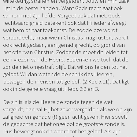
willekeurig, straffen en vergelden. Jouw en mijn zaak
ligt in de beste handen! Want Gods recht gaat ook
samen met Zijn liefde. Vergeet ook dat niet. Gods
rechtvaardigheid betekent ook dat Hij ieder afweegt
wat hem of haar toekomst. De goddeloze wordt
veroordeeld, maar wie in Christus mag rusten, wordt
ook recht gedaan, een genadig recht, op grond van
het offer van Christus. Zodoende moet dit leiden tot
een vrezen van de Heere. Bedenken we toch dat de
zonde niet ongestraft blijft. Dat wil ons leiden tot het
geloof. Wij dan wetende de schrik des Heeren,
bewegen de mensen tot geloof! (2 Kor. 5:11). Dat ligt
ook in de gehele vraag uit Hebr. 2:2 en 3.
De zin is: als de Heere de zonde tegen de wet
vergeldt, dan zal Hij het zeker vergelden als we op Zijn
zaligheid en genade (!) geen acht geven. Hier speelt
de gedachte dat het ongeloof de grootste zonde is.
Dus beweegt ook dit woord tot het geloof. Als Zijn