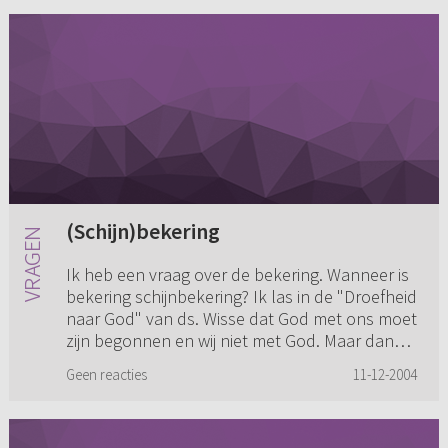
(Schijn)bekering
Ik heb een vraag over de bekering. Wanneer is
bekering schijnbekering? Ik las in de "Droefheid
naar God" van ds. Wisse dat God met ons moet
zijn begonnen en wij niet met God. Maar dan
lees ik ook weer...
Geen reacties
11-12-2004