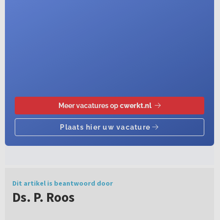
Dit artikel is beantwoord door
Ds. P. Roos