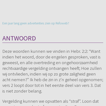
Een jaar lang geen advertenties zien op Refoweb?
ANTWOORD
Deze woorden kunnen we vinden in Hebr. 2:2: “Want
indien het woord, door de engelen gesproken, vast is
geweest, en alle overtreding en ongehoorzaamheid
rechtvaardige vergelding ontvangen heeft; Hoe zullen
wij ontvlieden, indien wij op zo grote zaligheid geen
acht nemen?” Ik heb de zin in z’n geheel opgenomen;
vers 2 loopt door tot in het eerste deel van vers 3. Dat
is niet zonder belang.
Vergelding kunnen we opvatten als “straf”. Loon dat