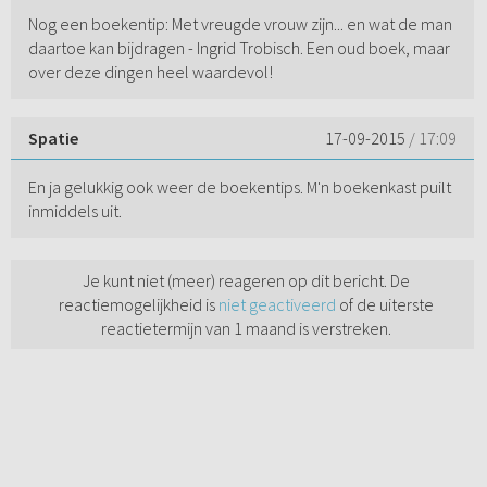
Nog een boekentip: Met vreugde vrouw zijn... en wat de man
daartoe kan bijdragen - Ingrid Trobisch. Een oud boek, maar
over deze dingen heel waardevol!
Spatie
17-09-2015
/ 17:09
En ja gelukkig ook weer de boekentips. M'n boekenkast puilt
inmiddels uit.
Je kunt niet (meer) reageren op dit bericht. De
reactiemogelijkheid is
niet geactiveerd
of de uiterste
reactietermijn van 1 maand is verstreken.