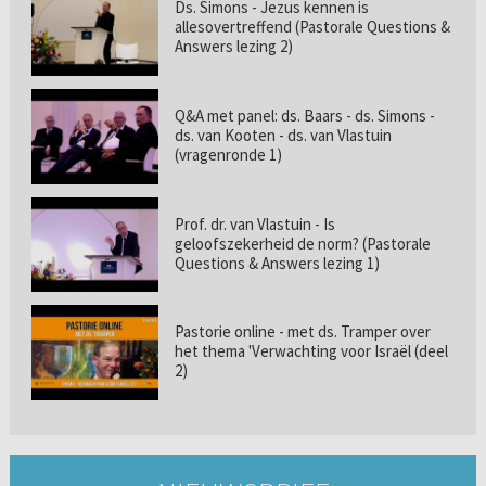
Ds. Simons - Jezus kennen is
allesovertreffend (Pastorale Questions &
Answers lezing 2)
Q&A met panel: ds. Baars - ds. Simons -
ds. van Kooten - ds. van Vlastuin
(vragenronde 1)
Prof. dr. van Vlastuin - Is
geloofszekerheid de norm? (Pastorale
Questions & Answers lezing 1)
Pastorie online - met ds. Tramper over
het thema 'Verwachting voor Israël (deel
2)