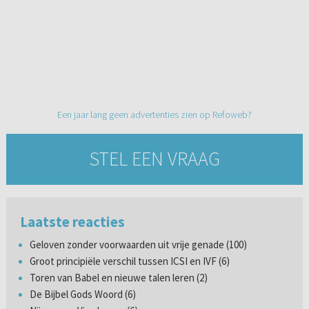
Een jaar lang geen advertenties zien op Refoweb?
STEL EEN VRAAG
Laatste reacties
Geloven zonder voorwaarden uit vrije genade (100)
Groot principiële verschil tussen ICSI en IVF (6)
Toren van Babel en nieuwe talen leren (2)
De Bijbel Gods Woord (6)