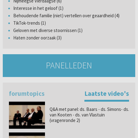
Nijmeegse Vierdaagse (6)
Interesse in het geloof (1)
Behoudende familie (niet) vertellen over geaardheid (4)
TikTok-trends (1)
Geloven met diverse stoornissen (1)
Haten zonder oorzaak (3)
PANELLEDEN
forumtopics
Laatste video's
Q&A met panel: ds. Baars - ds. Simons- ds.
van Kooten - ds. van Vlastuin
(vragenronde 2)