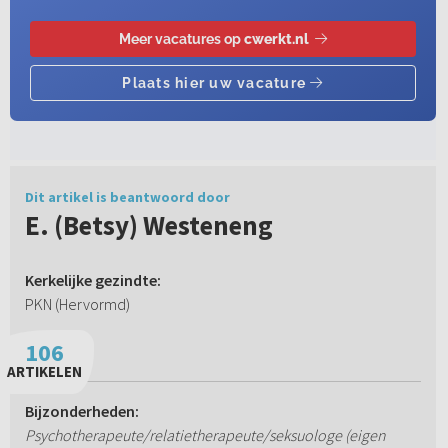
Dit artikel is beantwoord door
E. (Betsy) Westeneng
Kerkelijke gezindte:
PKN (Hervormd)
106
ARTIKELEN
Bijzonderheden:
Psychotherapeute/relatietherapeute/seksuologe (eigen