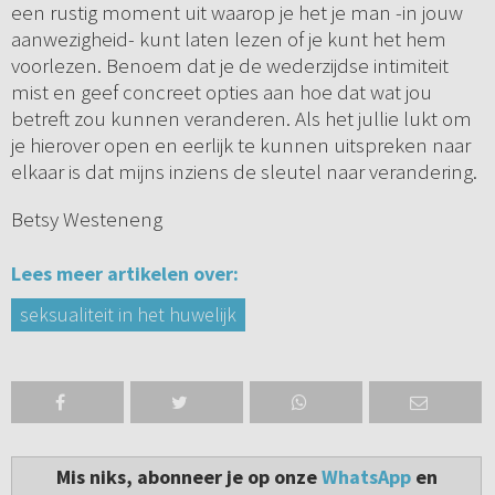
een rustig moment uit waarop je het je man -in jouw
aanwezigheid- kunt laten lezen of je kunt het hem
voorlezen. Benoem dat je de wederzijdse intimiteit
mist en geef concreet opties aan hoe dat wat jou
betreft zou kunnen veranderen. Als het jullie lukt om
je hierover open en eerlijk te kunnen uitspreken naar
elkaar is dat mijns inziens de sleutel naar verandering.
Betsy Westeneng
Lees meer artikelen over:
seksualiteit in het huwelijk
Mis niks, abonneer je op onze
WhatsApp
en