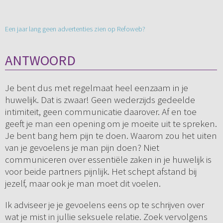
Een jaar lang geen advertenties zien op Refoweb?
ANTWOORD
Je bent dus met regelmaat heel eenzaam in je
huwelijk. Dat is zwaar! Geen wederzijds gedeelde
intimiteit, geen communicatie daarover. Af en toe
geeft je man een opening om je moeite uit te spreken.
Je bent bang hem pijn te doen. Waarom zou het uiten
van je gevoelens je man pijn doen? Niet
communiceren over essentiële zaken in je huwelijk is
voor beide partners pijnlijk. Het schept afstand bij
jezelf, maar ook je man moet dit voelen.
Ik adviseer je je gevoelens eens op te schrijven over
wat je mist in jullie seksuele relatie. Zoek vervolgens