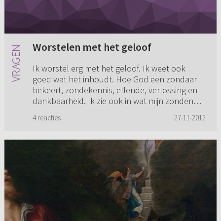
Worstelen met het geloof
Ik worstel erg met het geloof. Ik weet ook
goed wat het inhoudt. Hoe God een zondaar
bekeert, zondekennis, ellende, verlossing en
dankbaarheid. Ik zie ook in wat mijn zonden
zijn en dat ik zondaar ben...
4 reacties
27-11-2012