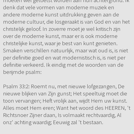
moeten wel getoetst worden aan hun achtergrond. Ik
denk dat vele vormen van moderne muziek en
andere moderne kunst uitdrukking geven aan de
moderne cultuur, die losgeraakt is van God en van het
christelijk geloof. In zoverre moet je wel kritisch zijn
over de moderne kunst, maar er is ook moderne
christelijke kunst, waar je best van kunt genieten.
Smaken verschillen natuurlijk, maar wat oud is, is niet
per definitie goed en wat modernistisch is, is niet per
definitie verkeerd. Ik eindig met de woorden van de
berijmde psalm:
Psalm 33:2: Roemt nu, met nieuwe lofgezangen, De
nieuwe blijken van Zijn gunst; Het speeltuig moet die
toon vervangen; Heft vrolijk aan, wijdt Hem uw kunst.
Alles moet Hem eren; Want het woord des HEEREN, 't
Richtsnoer Zijner daan, Is volmaakt rechtvaardig, Al
onz' achting waardig; Eeuwig zal 't bestaan.