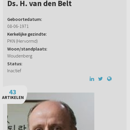
Ds. H. van den Belt
Geboortedatum:
08-06-1971
Kerkelijke gezindte:
PKN (Hervormd)
Woon/standplaats:
Woudenberg
Status:
Inactief
43
ARTIKELEN