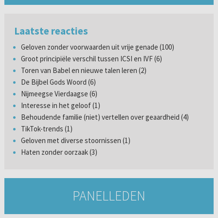
Laatste reacties
Geloven zonder voorwaarden uit vrije genade (100)
Groot principiële verschil tussen ICSI en IVF (6)
Toren van Babel en nieuwe talen leren (2)
De Bijbel Gods Woord (6)
Nijmeegse Vierdaagse (6)
Interesse in het geloof (1)
Behoudende familie (niet) vertellen over geaardheid (4)
TikTok-trends (1)
Geloven met diverse stoornissen (1)
Haten zonder oorzaak (3)
PANELLEDEN