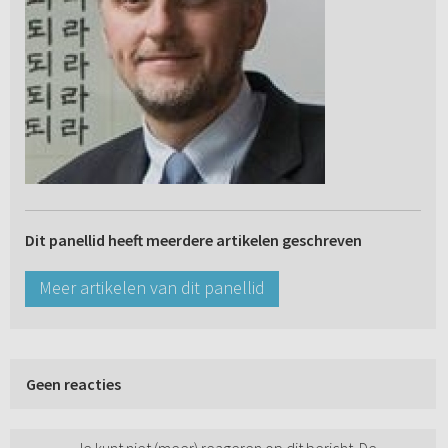
Dit panellid heeft meerdere artikelen geschreven
Meer artikelen van dit panellid
Geen reacties