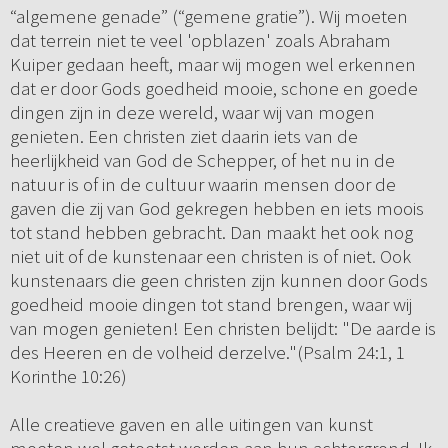
“algemene genade” (“gemene gratie”). Wij moeten
dat terrein niet te veel 'opblazen' zoals Abraham
Kuiper gedaan heeft, maar wij mogen wel erkennen
dat er door Gods goedheid mooie, schone en goede
dingen zijn in deze wereld, waar wij van mogen
genieten. Een christen ziet daarin iets van de
heerlijkheid van God de Schepper, of het nu in de
natuur is of in de cultuur waarin mensen door de
gaven die zij van God gekregen hebben en iets moois
tot stand hebben gebracht. Dan maakt het ook nog
niet uit of de kunstenaar een christen is of niet. Ook
kunstenaars die geen christen zijn kunnen door Gods
goedheid mooie dingen tot stand brengen, waar wij
van mogen genieten! Een christen belijdt: "De aarde is
des Heeren en de volheid derzelve."(Psalm 24:1, 1
Korinthe 10:26)
Alle creatieve gaven en alle uitingen van kunst