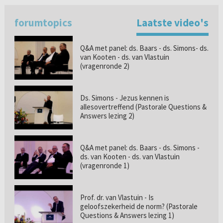
forumtopics
Laatste video's
Q&A met panel: ds. Baars - ds. Simons- ds.
van Kooten - ds. van Vlastuin
(vragenronde 2)
Ds. Simons - Jezus kennen is
allesovertreffend (Pastorale Questions &
Answers lezing 2)
Q&A met panel: ds. Baars - ds. Simons -
ds. van Kooten - ds. van Vlastuin
(vragenronde 1)
Prof. dr. van Vlastuin - Is
geloofszekerheid de norm? (Pastorale
Questions & Answers lezing 1)