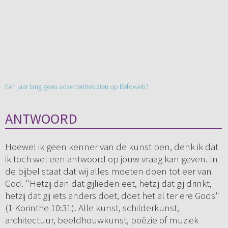
Een jaar lang geen advertenties zien op Refoweb?
ANTWOORD
Hoewel ik geen kenner van de kunst ben, denk ik dat
ik toch wel een antwoord op jouw vraag kan geven. In
de bijbel staat dat wij alles moeten doen tot eer van
God. "Hetzij dan dat gijlieden eet, hetzij dat gij drinkt,
hetzij dat gij iets anders doet, doet het al ter ere Gods"
(1 Korinthe 10:31). Alle kunst, schilderkunst,
architectuur, beeldhouwkunst, poëzie of muziek