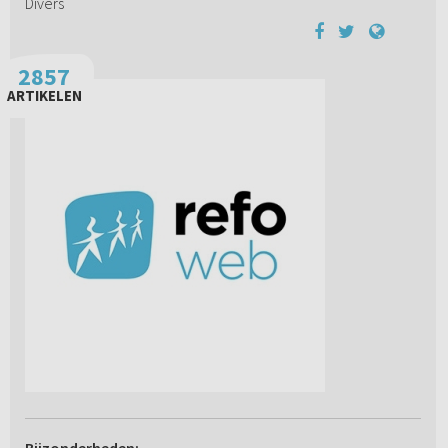
Divers
2857
ARTIKELEN