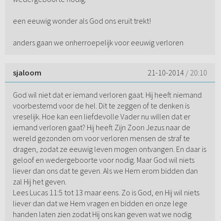
een eeuwig wonder als God ons eruit trekt!
anders gaan we onherroepelijk voor eeuwig verloren
sjaloom
21-10-2014
/ 20:10
God wil niet dat er iemand verloren gaat. Hij heeft niemand
voorbestemd voor de hel. Dit te zeggen of te denken is
vreselijk. Hoe kan een liefdevolle Vader nu willen dat er
iemand verloren gaat? Hij heeft Zijn Zoon Jezus naar de
wereld gezonden om voor verloren mensen de straf te
dragen, zodat ze eeuwig leven mogen ontvangen. En daar is
geloof en wedergeboorte voor nodig. Maar God wil niets
liever dan ons dat te geven. Als we Hem erom bidden dan
zal Hij het geven.
Lees Lucas 11:5 tot 13 maar eens. Zo is God, en Hij wil niets
liever dan dat we Hem vragen en bidden en onze lege
handen laten zien zodat Hij ons kan geven wat we nodig