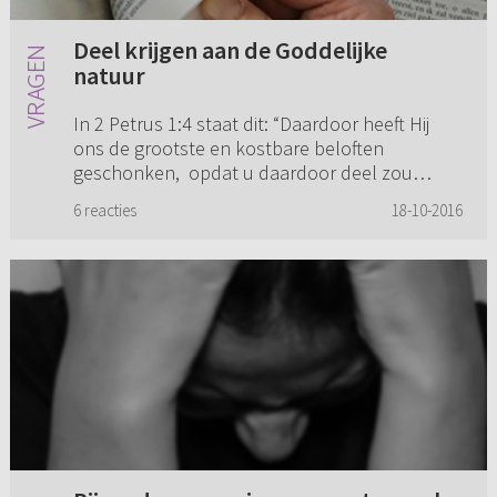
Deel krijgen aan de Goddelijke
natuur
In 2 Petrus 1:4 staat dit: “Daardoor heeft Hij
ons de grootste en kostbare beloften
geschonken, opdat u daardoor deel zou
krijgen aan de Goddelijke natuur, nadat u het
6 reacties
18-10-2016
verderf, dat er door de begeert...