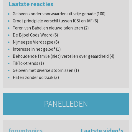
Laatste reacties
Geloven zonder voorwaarden uit vrije genade (100)
Groot principiële verschil tussen ICSI en IVF (6)
Toren van Babel en nieuwe talen leren (2)
De Bijbel Gods Woord (6)
Nijmeegse Vierdaagse (6)
Interesse in het geloof (1)
Behoudende familie (niet) vertellen over geaardheid (4)
TikTok-trends (1)
Geloven met diverse stoornissen (1)
Haten zonder oorzaak (3)
PANELLEDEN
forumtopics
Laatste video's