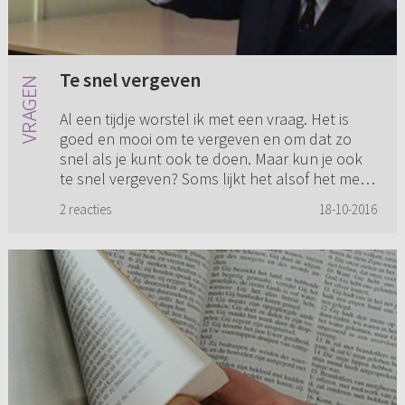
Te snel vergeven
Al een tijdje worstel ik met een vraag. Het is
goed en mooi om te vergeven en om dat zo
snel als je kunt ook te doen. Maar kun je ook
te snel vergeven? Soms lijkt het alsof het meer
zin heeft iets er ...
2 reacties
18-10-2016