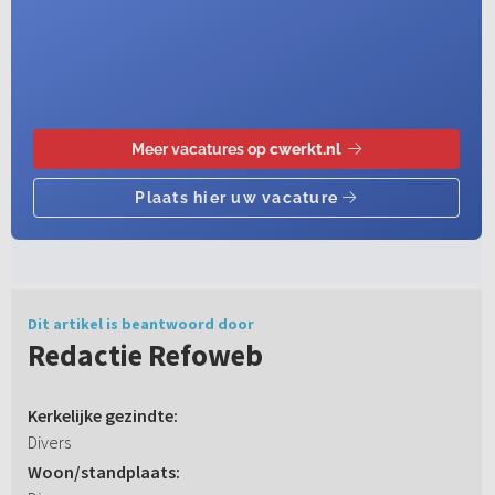
Dit artikel is beantwoord door
Redactie Refoweb
Kerkelijke gezindte:
Divers
Woon/standplaats: