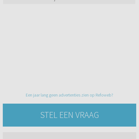
Een jaar lang geen advertenties zien op Refoweb?
STEL EEN VRAAG