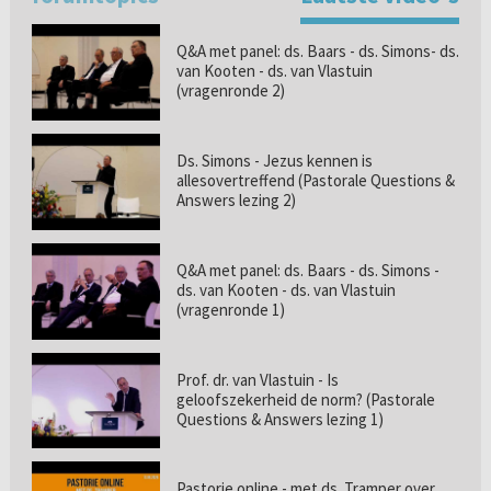
Q&A met panel: ds. Baars - ds. Simons- ds.
van Kooten - ds. van Vlastuin
(vragenronde 2)
Ds. Simons - Jezus kennen is
allesovertreffend (Pastorale Questions &
Answers lezing 2)
Q&A met panel: ds. Baars - ds. Simons -
ds. van Kooten - ds. van Vlastuin
(vragenronde 1)
Prof. dr. van Vlastuin - Is
geloofszekerheid de norm? (Pastorale
Questions & Answers lezing 1)
Pastorie online - met ds. Tramper over