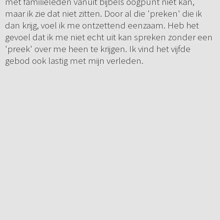
met familieleden vanuit bijbels oogpunt niet kan,
maar ik zie dat niet zitten. Door al die 'preken' die ik
dan krijg, voel ik me ontzettend eenzaam. Heb het
gevoel dat ik me niet echt uit kan spreken zonder een
'preek' over me heen te krijgen. Ik vind het vijfde
gebod ook lastig met mijn verleden.