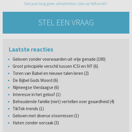
Een jaar lang geen advertenties zien op Refoweb?
STEL EEN VRAAG
Laatste reacties
Geloven zonder voorwaarden uit vrije genade (100)
Groot principiële verschil tussen ICSI en IVF (6)
Toren van Babel en nieuwe talen leren (2)
De Bijbel Gods Woord (6)
Nijmeegse Vierdaagse (6)
Interesse in het geloof (1)
Behoudende familie (niet) vertellen over geaardheid (4)
TikTok-trends (1)
Geloven met diverse stoornissen (1)
Haten zonder oorzaak (3)