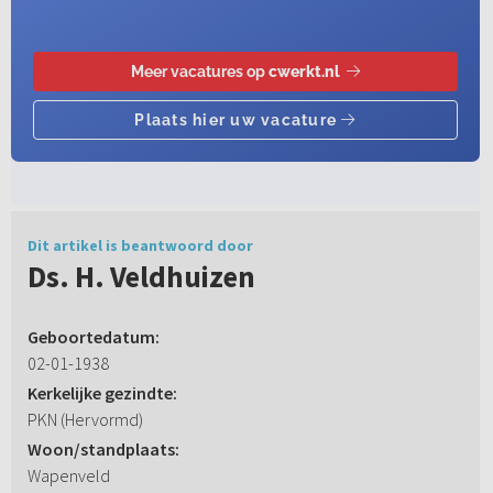
Dit artikel is beantwoord door
Ds. H. Veldhuizen
Geboortedatum:
02-01-1938
Kerkelijke gezindte:
PKN (Hervormd)
Woon/standplaats:
Wapenveld