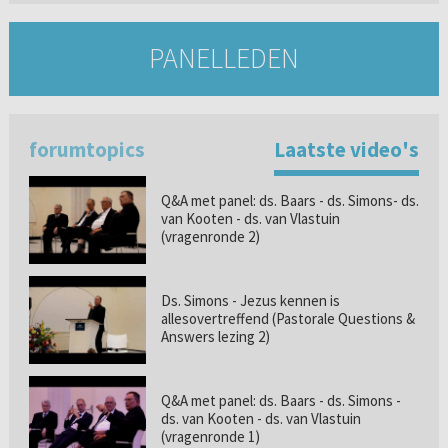
PANELLEDEN
forumtopics
Laatste video's
Q&A met panel: ds. Baars - ds. Simons- ds.
van Kooten - ds. van Vlastuin
(vragenronde 2)
Ds. Simons - Jezus kennen is
allesovertreffend (Pastorale Questions &
Answers lezing 2)
Q&A met panel: ds. Baars - ds. Simons -
ds. van Kooten - ds. van Vlastuin
(vragenronde 1)