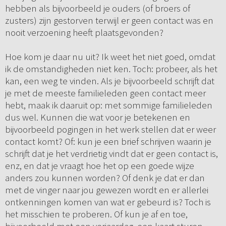
hebben als bijvoorbeeld je ouders (of broers of
zusters) zijn gestorven terwijl er geen contact was en
nooit verzoening heeft plaatsgevonden?
Hoe kom je daar nu uit? Ik weet het niet goed, omdat
ik de omstandigheden niet ken. Toch: probeer, als het
kan, een weg te vinden. Als je bijvoorbeeld schrijft dat
je met de meeste familieleden geen contact meer
hebt, maak ik daaruit op: met sommige familieleden
dus wel. Kunnen die wat voor je betekenen en
bijvoorbeeld pogingen in het werk stellen dat er weer
contact komt? Of: kun je een brief schrijven waarin je
schrijft dat je het verdrietig vindt dat er geen contact is,
enz, en dat je vraagt hoe het op een goede wijze
anders zou kunnen worden? Of denk je dat er dan
met de vinger naar jou gewezen wordt en er allerlei
ontkenningen komen van wat er gebeurd is? Toch is
het misschien te proberen. Of kun je af en toe,