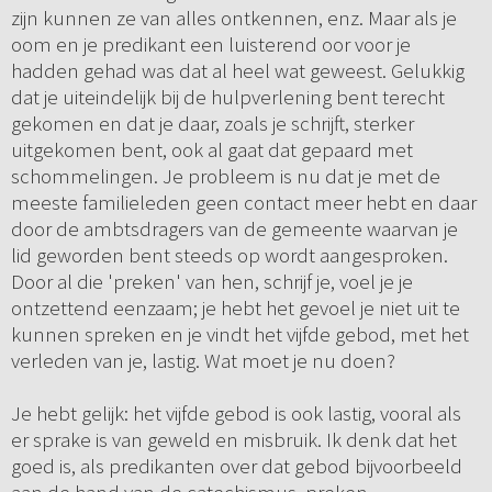
zijn kunnen ze van alles ontkennen, enz. Maar als je
oom en je predikant een luisterend oor voor je
hadden gehad was dat al heel wat geweest. Gelukkig
dat je uiteindelijk bij de hulpverlening bent terecht
gekomen en dat je daar, zoals je schrijft, sterker
uitgekomen bent, ook al gaat dat gepaard met
schommelingen. Je probleem is nu dat je met de
meeste familieleden geen contact meer hebt en daar
door de ambtsdragers van de gemeente waarvan je
lid geworden bent steeds op wordt aangesproken.
Door al die 'preken' van hen, schrijf je, voel je je
ontzettend eenzaam; je hebt het gevoel je niet uit te
kunnen spreken en je vindt het vijfde gebod, met het
verleden van je, lastig. Wat moet je nu doen?
Je hebt gelijk: het vijfde gebod is ook lastig, vooral als
er sprake is van geweld en misbruik. Ik denk dat het
goed is, als predikanten over dat gebod bijvoorbeeld