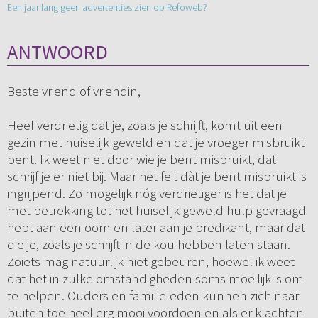
Een jaar lang geen advertenties zien op Refoweb?
ANTWOORD
Beste vriend of vriendin,
Heel verdrietig dat je, zoals je schrijft, komt uit een
gezin met huiselijk geweld en dat je vroeger misbruikt
bent. Ik weet niet door wie je bent misbruikt, dat
schrijf je er niet bij. Maar het feit dàt je bent misbruikt is
ingrijpend. Zo mogelijk nóg verdrietiger is het dat je
met betrekking tot het huiselijk geweld hulp gevraagd
hebt aan een oom en later aan je predikant, maar dat
die je, zoals je schrijft in de kou hebben laten staan.
Zoiets mag natuurlijk niet gebeuren, hoewel ik weet
dat het in zulke omstandigheden soms moeilijk is om
te helpen. Ouders en familieleden kunnen zich naar
buiten toe heel erg mooi voordoen en als er klachten