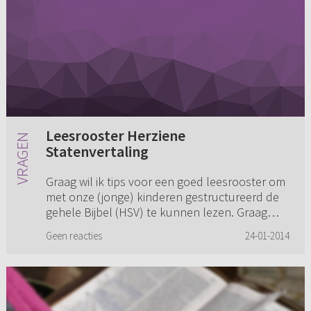
Leesrooster Herziene
Statenvertaling
Graag wil ik tips voor een goed leesrooster om
met onze (jonge) kinderen gestructureerd de
gehele Bijbel (HSV) te kunnen lezen. Graag
daar dan ook een goed boek bij waar uitleg in
Geen reacties
24-01-2014
staat voor zowel onz...