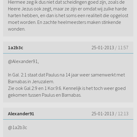
Hiermee zeg ik dus niet dat scheidingen goed zijn, zoals de
Heere Jezus ook zegt, maar ze zijn er omdat wij zulke harde
harten hebben, en dan is het soms een realiteit die opgelost
moet worden. En zachte heelmeesters maken stinkende
wonden.
1a2b3c
25-01-2013
/ 11:57
@Alexander91,
In Gal. 2:1 staat dat Paulus na 14 jaar weer samenwerkt met
Barnabas in Jeruzalem.
Zie ook Gal.2:9 en 1 Kor.9:6. Kennelijk is het toch weer goed
gekomen tussen Paulus en Barnabas.
Alexander91
25-01-2013
/ 12:13
@1a2b3c