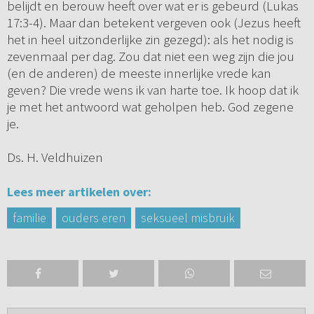
belijdt en berouw heeft over wat er is gebeurd (Lukas
17:3-4). Maar dan betekent vergeven ook (Jezus heeft
het in heel uitzonderlijke zin gezegd): als het nodig is
zevenmaal per dag. Zou dat niet een weg zijn die jou
(en de anderen) de meeste innerlijke vrede kan
geven? Die vrede wens ik van harte toe. Ik hoop dat ik
je met het antwoord wat geholpen heb. God zegene
je.
Ds. H. Veldhuizen
Lees meer artikelen over:
familie
ouders eren
seksueel misbruik