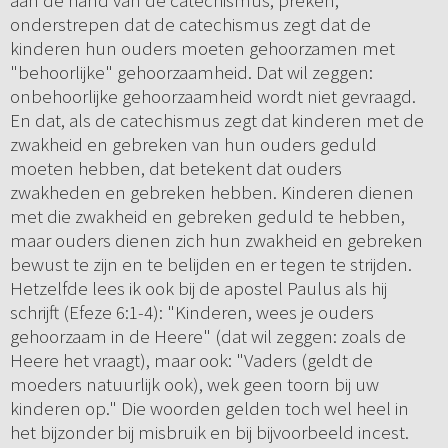
aan de hand van de catechismus, preken,
onderstrepen dat de catechismus zegt dat de
kinderen hun ouders moeten gehoorzamen met
"behoorlijke" gehoorzaamheid. Dat wil zeggen:
onbehoorlijke gehoorzaamheid wordt niet gevraagd.
En dat, als de catechismus zegt dat kinderen met de
zwakheid en gebreken van hun ouders geduld
moeten hebben, dat betekent dat ouders
zwakheden en gebreken hebben. Kinderen dienen
met die zwakheid en gebreken geduld te hebben,
maar ouders dienen zich hun zwakheid en gebreken
bewust te zijn en te belijden en er tegen te strijden.
Hetzelfde lees ik ook bij de apostel Paulus als hij
schrijft (Efeze 6:1-4): "Kinderen, wees je ouders
gehoorzaam in de Heere" (dat wil zeggen: zoals de
Heere het vraagt), maar ook: "Vaders (geldt de
moeders natuurlijk ook), wek geen toorn bij uw
kinderen op." Die woorden gelden toch wel heel in
het bijzonder bij misbruik en bij bijvoorbeeld incest.