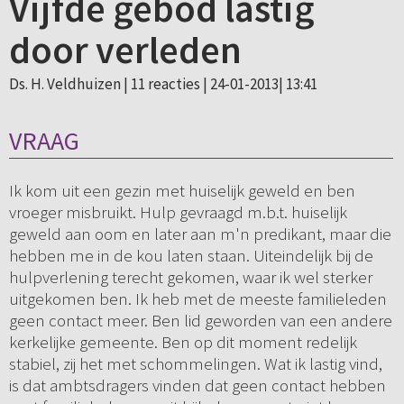
Vijfde gebod lastig
door verleden
Ds. H. Veldhuizen |
11 reacties
| 24-01-2013| 13:41
VRAAG
Ik kom uit een gezin met huiselijk geweld en ben
vroeger misbruikt. Hulp gevraagd m.b.t. huiselijk
geweld aan oom en later aan m'n predikant, maar die
hebben me in de kou laten staan. Uiteindelijk bij de
hulpverlening terecht gekomen, waar ik wel sterker
uitgekomen ben. Ik heb met de meeste familieleden
geen contact meer. Ben lid geworden van een andere
kerkelijke gemeente. Ben op dit moment redelijk
stabiel, zij het met schommelingen. Wat ik lastig vind,
is dat ambtsdragers vinden dat geen contact hebben