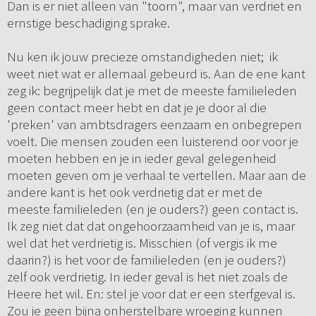
Dan is er niet alleen van "toorn", maar van verdriet en
ernstige beschadiging sprake.
Nu ken ik jouw precieze omstandigheden niet; ik
weet niet wat er allemaal gebeurd is. Aan de ene kant
zeg ik: begrijpelijk dat je met de meeste familieleden
geen contact meer hebt en dat je je door al die
'preken' van ambtsdragers eenzaam en onbegrepen
voelt. Die mensen zouden een luisterend oor voor je
moeten hebben en je in ieder geval gelegenheid
moeten geven om je verhaal te vertellen. Maar aan de
andere kant is het ook verdrietig dat er met de
meeste familieleden (en je ouders?) geen contact is.
Ik zeg niet dat dat ongehoorzaamheid van je is, maar
wel dat het verdrietig is. Misschien (of vergis ik me
daarin?) is het voor de familieleden (en je ouders?)
zelf ook verdrietig. In ieder geval is het niet zoals de
Heere het wil. En: stel je voor dat er een sterfgeval is.
Zou je geen bijna onherstelbare wroeging kunnen