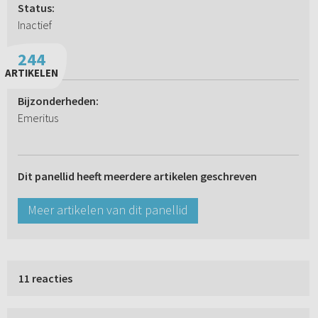
Status:
Inactief
244
ARTIKELEN
Bijzonderheden:
Emeritus
Dit panellid heeft meerdere artikelen geschreven
Meer artikelen van dit panellid
11 reacties