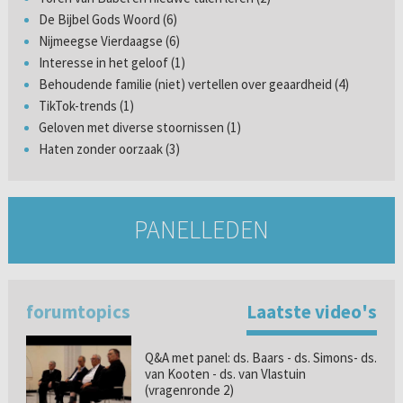
De Bijbel Gods Woord (6)
Nijmeegse Vierdaagse (6)
Interesse in het geloof (1)
Behoudende familie (niet) vertellen over geaardheid (4)
TikTok-trends (1)
Geloven met diverse stoornissen (1)
Haten zonder oorzaak (3)
PANELLEDEN
forumtopics
Laatste video's
Q&A met panel: ds. Baars - ds. Simons- ds.
van Kooten - ds. van Vlastuin
(vragenronde 2)