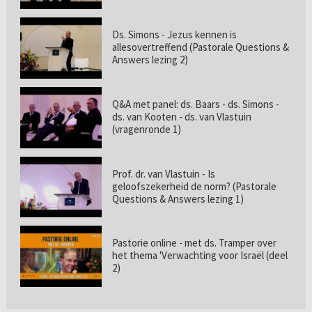
Ds. Simons - Jezus kennen is
allesovertreffend (Pastorale Questions &
Answers lezing 2)
Q&A met panel: ds. Baars - ds. Simons -
ds. van Kooten - ds. van Vlastuin
(vragenronde 1)
Prof. dr. van Vlastuin - Is
geloofszekerheid de norm? (Pastorale
Questions & Answers lezing 1)
Pastorie online - met ds. Tramper over
het thema 'Verwachting voor Israël (deel
2)