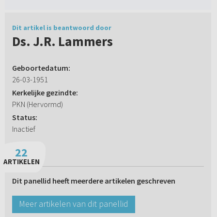
Dit artikel is beantwoord door
Ds. J.R. Lammers
Geboortedatum:
26-03-1951
Kerkelijke gezindte:
PKN (Hervormd)
Status:
Inactief
22
ARTIKELEN
Dit panellid heeft meerdere artikelen geschreven
Meer artikelen van dit panellid