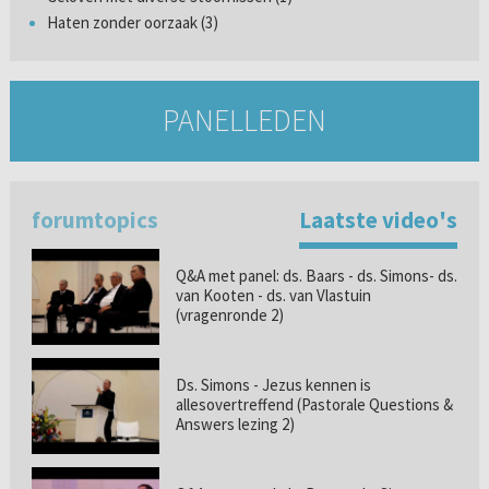
Haten zonder oorzaak (3)
PANELLEDEN
forumtopics
Laatste video's
Q&A met panel: ds. Baars - ds. Simons- ds.
van Kooten - ds. van Vlastuin
(vragenronde 2)
Ds. Simons - Jezus kennen is
allesovertreffend (Pastorale Questions &
Answers lezing 2)