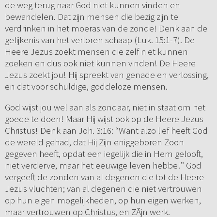
de weg terug naar God niet kunnen vinden en
bewandelen. Dat zijn mensen die bezig zijn te
verdrinken in het moeras van de zonde! Denk aan de
gelijkenis van het verloren schaap (Luk. 15:1-7). De
Heere Jezus zoekt mensen die zelf niet kunnen
zoeken en dus ook niet kunnen vinden! De Heere
Jezus zoekt jou! Hij spreekt van genade en verlossing,
en dat voor schuldige, goddeloze mensen.
God wijst jou wel aan als zondaar, niet in staat om het
goede te doen! Maar Hij wijst ook op de Heere Jezus
Christus! Denk aan Joh. 3:16: “Want alzo lief heeft God
de wereld gehad, dat Hij Zijn eniggeboren Zoon
gegeven heeft, opdat een iegelijk die in Hem gelooft,
niet verderve, maar het eeuwige leven hebbe!” God
vergeeft de zonden van al degenen die tot de Heere
Jezus vluchten; van al degenen die niet vertrouwen
op hun eigen mogelijkheden, op hun eigen werken,
maar vertrouwen op Christus, en ZÃ­jn werk.