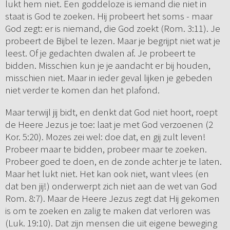
lukt hem niet. Een goddeloze is iemand die niet in
staat is God te zoeken. Hij probeert het soms - maar
God zegt: er is niemand, die God zoekt (Rom. 3:11). Je
probeert de Bijbel te lezen. Maar je begrijpt niet wat je
leest. Of je gedachten dwalen af. Je probeert te
bidden. Misschien kun je je aandacht er bij houden,
misschien niet. Maar in ieder geval lijken je gebeden
niet verder te komen dan het plafond.
Maar terwijl jij bidt, en denkt dat God niet hoort, roept
de Heere Jezus je toe: laat je met God verzoenen (2
Kor. 5:20). Mozes zei wel: doe dat, en gij zult leven!
Probeer maar te bidden, probeer maar te zoeken.
Probeer goed te doen, en de zonde achter je te laten.
Maar het lukt niet. Het kan ook niet, want vlees (en
dat ben jij!) onderwerpt zich niet aan de wet van God
Rom. 8:7). Maar de Heere Jezus zegt dat Hij gekomen
is om te zoeken en zalig te maken dat verloren was
(Luk. 19:10). Dat zijn mensen die uit eigene beweging