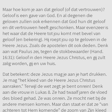
Maar hoe kom je aan dat geloof (of dat vertrouwen)?
Geloof is een gave van God. En al degenen die
geloven zullen ook erkennen dat God hun dit geloof
en dit vertrouwen heeft geschonken. Maar evenzeer is
het waar dat de Heere tot jou komt met bevel van
geloof (en bekering). Hij roept jou op te geloven in de
Heere Jezus. Zoals de apostelen dit ook deden. Denk
aan wat Paulus zei, tegen de stokbewaarder (Hand.
16:31): Geloof in den Heere Jezus Christus, en gij zult
zalig worden, gij en uw huis.
Dat betekent: deze Jezus mag je aan je hart drukken.
Je mag “het kleed van de Heere Jezus Christus
aanraken.” Terwijl de wet zegt: je bent onrein! Denk
aan die vrouw in Lukas 8. Ze had twaalf jaren de vloed
des bloed gehad. Ze was onrein. Ze mocht niet bij de
andere mensen komen. Maar dan staat er dat ze “van
achteren tot Hem komende” de zoom van Zijn kleed