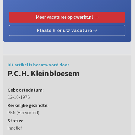
Dit artikel is beantwoord door
P.C.H. Kleinbloesem
Geboortedatum:
13-10-1976
Kerkelijke gezindte:
PKN (Hervormd)
Status:
Inactief