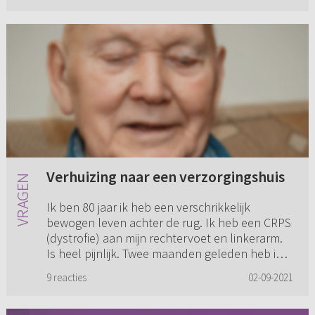
Verhuizing naar een verzorgingshuis
Ik ben 80 jaar ik heb een verschrikkelijk
bewogen leven achter de rug. Ik heb een CRPS
(dystrofie) aan mijn rechtervoet en linkerarm.
Is heel pijnlijk. Twee maanden geleden heb ik
mijn linkerheup ge...
9 reacties
02-09-2021