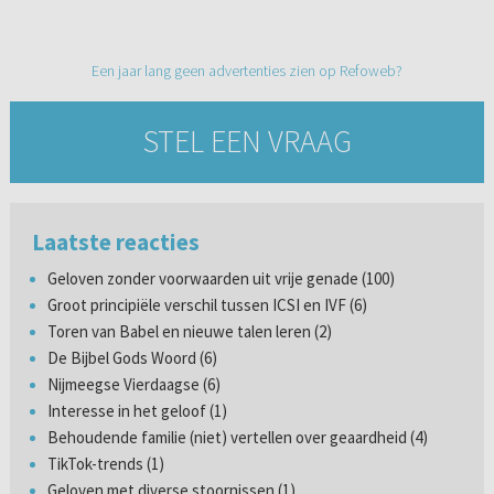
Een jaar lang geen advertenties zien op Refoweb?
STEL EEN VRAAG
Laatste reacties
Geloven zonder voorwaarden uit vrije genade (100)
Groot principiële verschil tussen ICSI en IVF (6)
Toren van Babel en nieuwe talen leren (2)
De Bijbel Gods Woord (6)
Nijmeegse Vierdaagse (6)
Interesse in het geloof (1)
Behoudende familie (niet) vertellen over geaardheid (4)
TikTok-trends (1)
Geloven met diverse stoornissen (1)