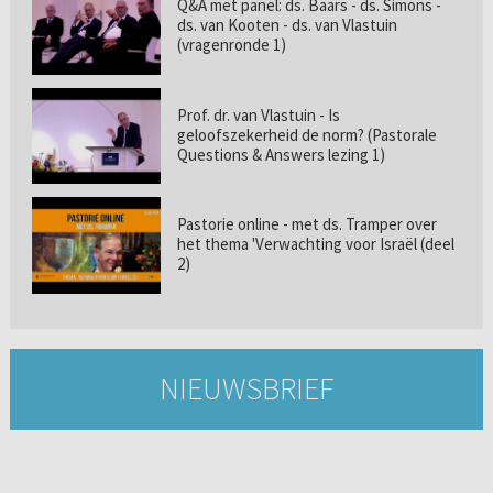
Q&A met panel: ds. Baars - ds. Simons -
ds. van Kooten - ds. van Vlastuin
(vragenronde 1)
Prof. dr. van Vlastuin - Is
geloofszekerheid de norm? (Pastorale
Questions & Answers lezing 1)
Pastorie online - met ds. Tramper over
het thema 'Verwachting voor Israël (deel
2)
NIEUWSBRIEF