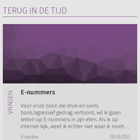
TERUG IN DE TIJD
E-nummers
Voor onze zoon die druk en soms
boos/agressief gedrag vertoont, wil ik gaan
letten op E-nummers in zijn eten. Als ik op
internet kijk, weet ik echter niet waar ik moet
beginnen. Kan in het kort gezegd...
6 reacties
02-09-2011