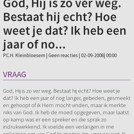
God, Hij is zo ver weg.
Bestaat hij echt? Hoe
weet je dat? Ik heb een
jaar of no...
P.C.H. Kleinbloesem |
Geen reacties
| 02-09-2008| 00:00
VRAAG
God, Hij is zo ver weg. Bestaat hij echt? Hoe weet je
dat? Ik heb een jaar of nog langer, gebeden, gesmeekt
en gehoopt of ik Hem mocht vinden, maar ik merkte
niks van God. Ik heb de moed opgegeven, maar laatst
op kamp was er een spreker en die sprak zo
indrukwekkend. Ik voelde een verlangen in me
opkomen om van God te mogen zijn, voor eeuwig. Ik