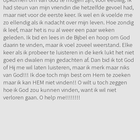
had steun van mijn vriendin die hetzelfde gevoel had,
maar niet voor de eerste keer. Ik wel en ik voelde me
zo ellendig als ik nadacht over mijn leven. Hoe zondig
ik leef, maar het is nu al weer een paar weken
geleden. Ik bid en lees in de Bijbel en hoop om God
daarin te vinden, maar ik voel zoveel weerstand. Elke
keer als ik probeer te luisteren in de kerk lukt het niet
goed en dwalen mijn gedachten af. Dan bid ik tot God
of Hij me wil laten luisteren, maar ik merk maar niks
van God!!! Ik doe toch mijn best om Hem te zoeken
maar ik kan HEM niet vinden!! O wilt u toch zeggen
hoe ik God zou kunnen vinden, want ik wil niet
verloren gaan. O help me!!!!!!!!