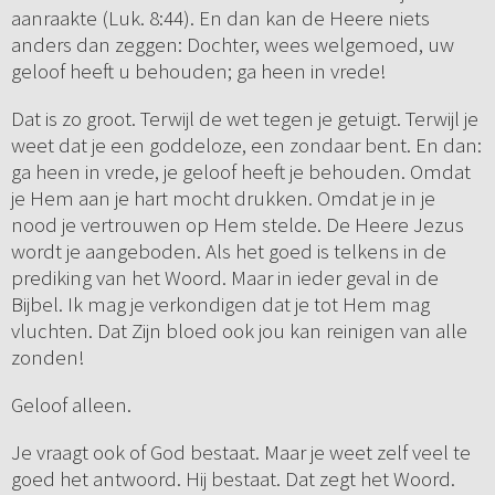
aanraakte (Luk. 8:44). En dan kan de Heere niets
anders dan zeggen: Dochter, wees welgemoed, uw
geloof heeft u behouden; ga heen in vrede!
Dat is zo groot. Terwijl de wet tegen je getuigt. Terwijl je
weet dat je een goddeloze, een zondaar bent. En dan:
ga heen in vrede, je geloof heeft je behouden. Omdat
je Hem aan je hart mocht drukken. Omdat je in je
nood je vertrouwen op Hem stelde. De Heere Jezus
wordt je aangeboden. Als het goed is telkens in de
prediking van het Woord. Maar in ieder geval in de
Bijbel. Ik mag je verkondigen dat je tot Hem mag
vluchten. Dat Zijn bloed ook jou kan reinigen van alle
zonden!
Geloof alleen.
Je vraagt ook of God bestaat. Maar je weet zelf veel te
goed het antwoord. Hij bestaat. Dat zegt het Woord.