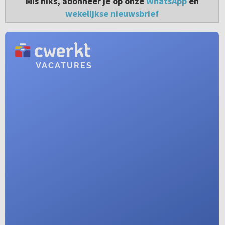
Mis niks, abonneer je op onze
WhatsApp
en
wekelijkse nieuwsbrief