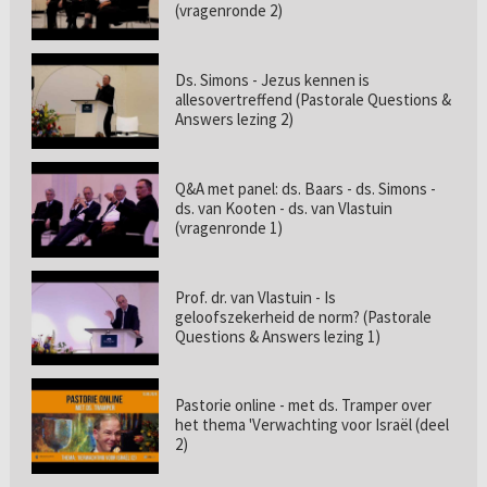
(vragenronde 2)
Ds. Simons - Jezus kennen is
allesovertreffend (Pastorale Questions &
Answers lezing 2)
Q&A met panel: ds. Baars - ds. Simons -
ds. van Kooten - ds. van Vlastuin
(vragenronde 1)
Prof. dr. van Vlastuin - Is
geloofszekerheid de norm? (Pastorale
Questions & Answers lezing 1)
Pastorie online - met ds. Tramper over
het thema 'Verwachting voor Israël (deel
2)