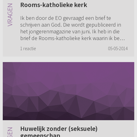
Rooms-katholieke kerk
Ik ben door de EO gevraagd een brief te
schrijven aan God. Die wordt gepubliceerd in
het jongerenmagazine van juni. Ik heb in die
brief de Rooms-katholieke kerk waarin ik ben
opgegroeid in een positie...
1 reactie
05-05-2014
Huwelijk zonder (seksuele)
gemeenschap