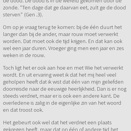
de dood. De dood is in de wereld gekomen door de
zonde. "Ten dage dat ge daarvan eet, zult ge de dood
sterven" (Gen .3).
Om op je vraag terug te komen: bij de één duurt het
langer dan bij de ander, maar rouw moet verwerkt
worden. Dat moet ook de tijd krijgen. En dat kan ook
wel een jaar duren. Vroeger ging men een jaar en zes
weken in de rouw.
Toch ligt het er ook aan hoe en met Wie het verwerkt
wordt. En uit ervaring weet ik dat het mij heel veel
geholpen heeft dat ik wist dat één van mijn geliefden
doorreisde naar de eeuwige heerlijkheid. Dan is er nog
steeds verdriet, maar er is ook een andere kant. De
overledene is zalig in de eigenlijke zin van het woord
en dat troost ook.
Het gebeurt ook wel dat het verdriet een plaats
gekregen heeft, maar dat op één of andere tijd het