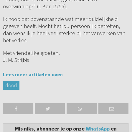
overwinning?" (1 Kor. 15:55).
Ik hoop dat bovenstaande wat meer duidelijkheid
gegeven heeft. Mocht het jou persoonlijk betreffen,
dan wens ik je heel veel sterkte bij het verwerken van
het verlies.
Met vriendelijke groeten,
J. M. Strijbis
Lees meer artikelen over:
dood
Mis niks, abonneer je op onze
WhatsApp
en