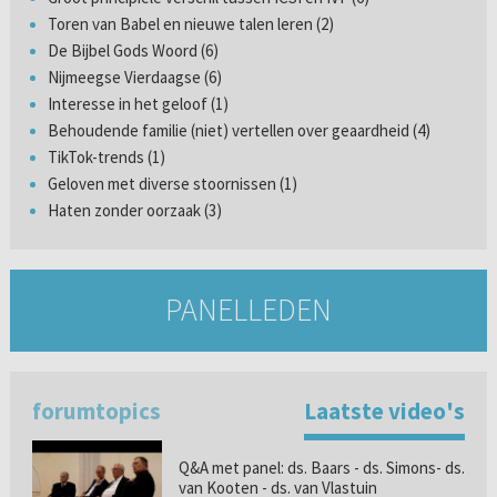
Toren van Babel en nieuwe talen leren (2)
De Bijbel Gods Woord (6)
Nijmeegse Vierdaagse (6)
Interesse in het geloof (1)
Behoudende familie (niet) vertellen over geaardheid (4)
TikTok-trends (1)
Geloven met diverse stoornissen (1)
Haten zonder oorzaak (3)
PANELLEDEN
forumtopics
Laatste video's
Q&A met panel: ds. Baars - ds. Simons- ds.
van Kooten - ds. van Vlastuin