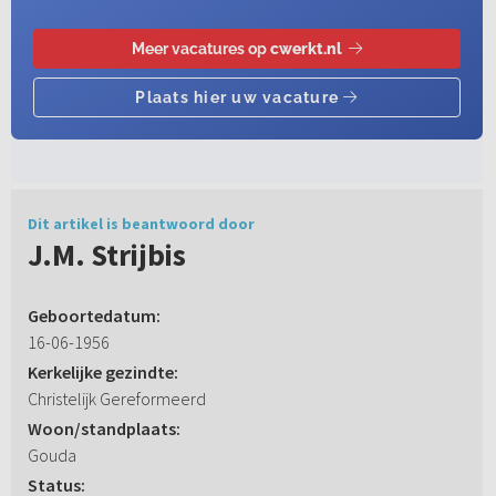
Dit artikel is beantwoord door
J.M. Strijbis
Geboortedatum:
16-06-1956
Kerkelijke gezindte:
Christelijk Gereformeerd
Woon/standplaats:
Gouda
Status: