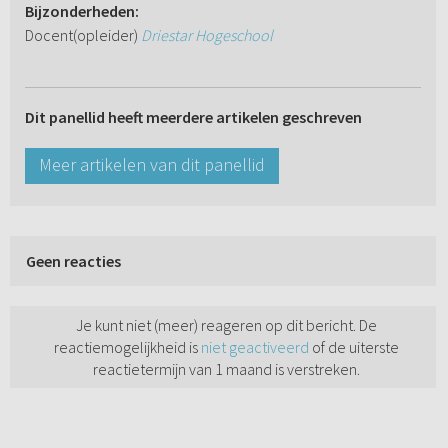
Bijzonderheden:
Docent(opleider)
Driestar Hogeschool
Dit panellid heeft meerdere artikelen geschreven
Meer artikelen van dit panellid
Geen reacties
Je kunt niet (meer) reageren op dit bericht. De
reactiemogelijkheid is
niet geactiveerd
of de uiterste
reactietermijn van 1 maand is verstreken.