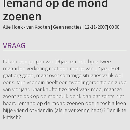
Iemand op de mond
zoenen
Alie Hoek - van Kooten |
Geen reacties
| 12-11-2007| 00:00
VRAAG
Ik ben een jongen van 19 jaar en heb bijna twee
maanden verkering met een meisje van 17 jaar. Het
gaat erg goed, maar over sommige situaties val ik wel
eens. Mijn vriendin heeft een tweelingbroertje en zusje
van vier jaar. Daar knuffelt ze heel vaak mee, maar ze
zoent ze ook op de mond. Ik denk dan dat zoiets niet
hoort. Iemand op de mond zoenen doe je toch alleen
bij je vriend of vriendin (als je verkering hebt)? Ben ik te
kritisch?