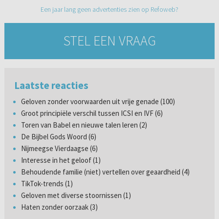
Een jaar lang geen advertenties zien op Refoweb?
STEL EEN VRAAG
Laatste reacties
Geloven zonder voorwaarden uit vrije genade (100)
Groot principiële verschil tussen ICSI en IVF (6)
Toren van Babel en nieuwe talen leren (2)
De Bijbel Gods Woord (6)
Nijmeegse Vierdaagse (6)
Interesse in het geloof (1)
Behoudende familie (niet) vertellen over geaardheid (4)
TikTok-trends (1)
Geloven met diverse stoornissen (1)
Haten zonder oorzaak (3)