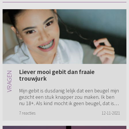
Liever mooi gebit dan fraaie
trouwjurk
Mijn gebit is dusdanig lelijk dat een beugel mijn
gezicht een stuk knapper zou maken. Ik ben
nu 18+. Als kind mocht ik geen beugel, dat is
een principe van mijn ouders. Zelf zou ik nu
7 reacties
12-11-2021
wel graag een be...