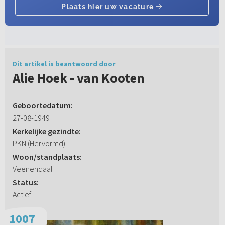
Dit artikel is beantwoord door
Alie Hoek - van Kooten
Geboortedatum:
27-08-1949
Kerkelijke gezindte:
PKN (Hervormd)
Woon/standplaats:
Veenendaal
Status:
Actief
1007