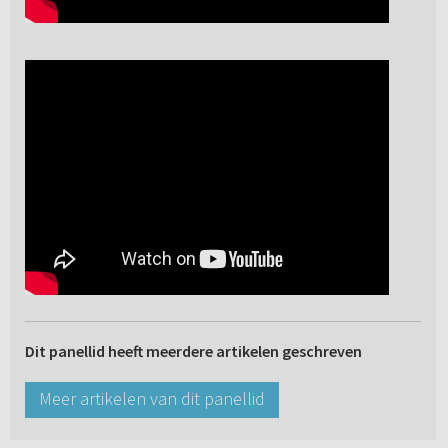
Dit panellid heeft meerdere artikelen geschreven
Meer artikelen van dit panellid