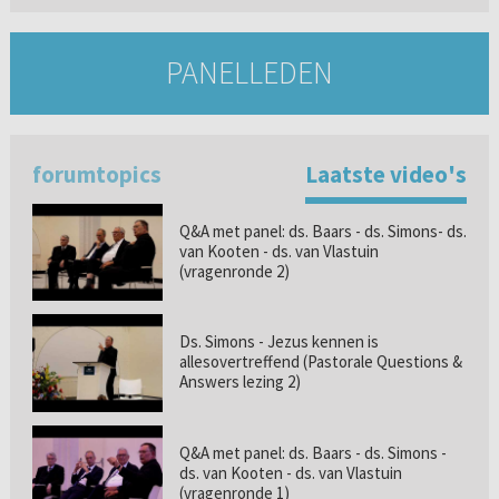
PANELLEDEN
forumtopics
Laatste video's
Q&A met panel: ds. Baars - ds. Simons- ds.
van Kooten - ds. van Vlastuin
(vragenronde 2)
Ds. Simons - Jezus kennen is
allesovertreffend (Pastorale Questions &
Answers lezing 2)
Q&A met panel: ds. Baars - ds. Simons -
ds. van Kooten - ds. van Vlastuin
(vragenronde 1)