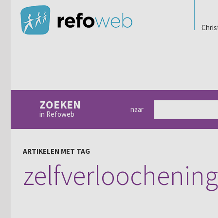
Chris
ZOEKEN
naar
in Refoweb
ARTIKELEN MET TAG
zelfverloochening