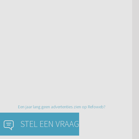
Een jaar lang geen advertenties zien op Refoweb?
STEL EEN VRAAG