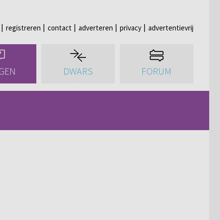
registreren
contact
adverteren
privacy
advertentievrij
GEN
DWARS
FORUM