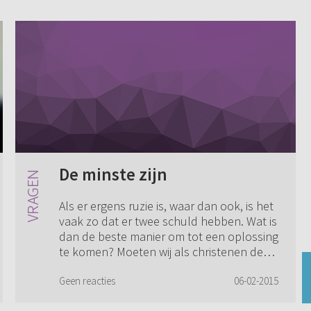
De minste zijn
Als er ergens ruzie is, waar dan ook, is het
vaak zo dat er twee schuld hebben. Wat is
dan de beste manier om tot een oplossing
te komen? Moeten wij als christenen de
minste zijn? Dus dan zal je over ...
Geen reacties
06-02-2015