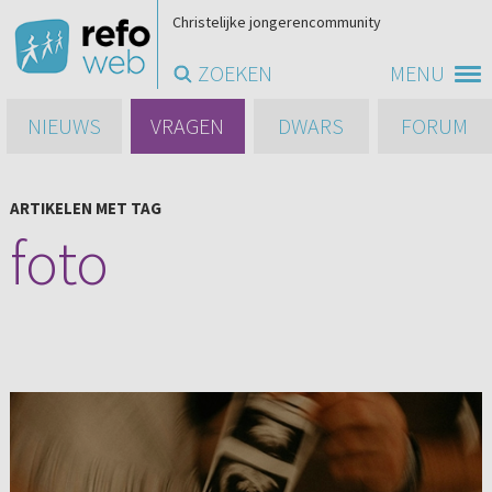
Christelijke jongerencommunity
ZOEKEN
MENU
NIEUWS
VRAGEN
DWARS
FORUM
ARTIKELEN MET TAG
foto