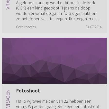
Afgelopen zondag werd er bij ons in de kerk
(CGK) een kind gedoopt. Tijdens de doop
werden er vanaf de galerij foto's gemaakt om
zo het dopen vast te leggen. Ik kreeg hier een
naar en onbestemd gevoel...
Geen reacties
14-07-2014
Fotoshoot
Hallo wij twee meiden van 22 hebben een
vraag. Wij willen graag een keer een fotoshoot