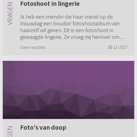
Fotoshoot in lingerie
Ik heb een vriendin die haar vriend op de
trouwdag een boudoir fotoshootalbum van
haarzelf wil geven. Dit is een fotoshoot in
gewaagde lingerie. Ze vroeg mij hierover om
mijn mening. Alles in mij schr...
Geen reacties
08-11-2017
Foto's van doop