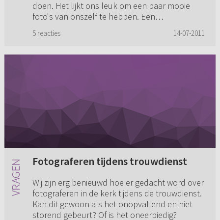
doen. Het lijkt ons leuk om een paar mooie
foto's van onszelf te hebben. Een
professionele fotograaf haalt dan de...
5 reacties
14-07-2011
Fotograferen tijdens trouwdienst
Wij zijn erg benieuwd hoe er gedacht word over
fotograferen in de kerk tijdens de trouwdienst.
Kan dit gewoon als het onopvallend en niet
storend gebeurt? Of is het oneerbiedig?