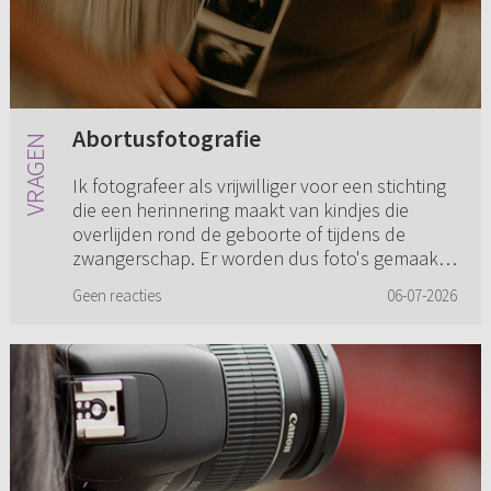
Abortusfotografie
Ik fotografeer als vrijwilliger voor een stichting
die een herinnering maakt van kindjes die
overlijden rond de geboorte of tijdens de
zwangerschap. Er worden dus foto's gemaakt
in opdracht van de oud...
Geen reacties
06-07-2026