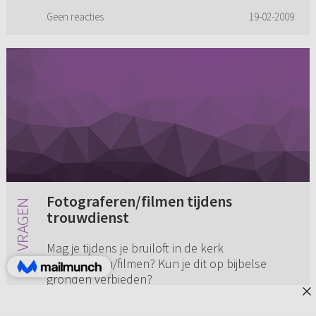
Geen reacties
19-02-2009
Fotograferen/filmen tijdens
trouwdienst
Mag je tijdens je bruiloft in de kerk
fotograferen/filmen? Kun je dit op bijbelse
gronden verbieden?
Geen reacties
19-02-2005