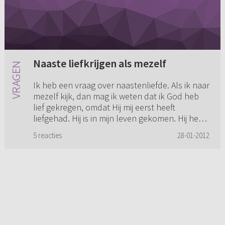
Naaste liefkrijgen als mezelf
Ik heb een vraag over naastenliefde. Als ik naar
mezelf kijk, dan mag ik weten dat ik God heb
lief gekregen, omdat Hij mij eerst heeft
liefgehad. Hij is in mijn leven gekomen. Hij heeft
laten zien dat...
5 reacties
28-01-2012