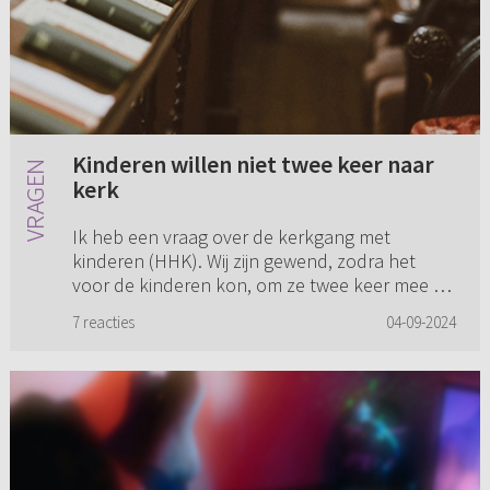
Kinderen willen niet twee keer naar
kerk
Ik heb een vraag over de kerkgang met
kinderen (HHK). Wij zijn gewend, zodra het
voor de kinderen kon, om ze twee keer mee te
nemen. Bij de een kon dat sneller dan de
7 reacties
04-09-2024
ander... dus andere leeftijden...