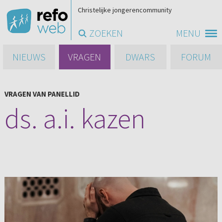
Christelijke jongerencommunity
ZOEKEN
MENU
NIEUWS
VRAGEN
DWARS
FORUM
VRAGEN VAN PANELLID
ds. a.i. kazen