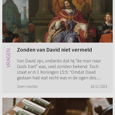
Zonden van David niet vermeld
Van David zijn, ondanks dat hij “de man naar
Gods hart” was, veel zonden bekend. Toch
staat er in 1 Koningen 15:5: “Omdat David
gedaan had wat recht was in de ogen des
HEEREN, en niet geweken was van ...
Geen reacties
18-11-2024