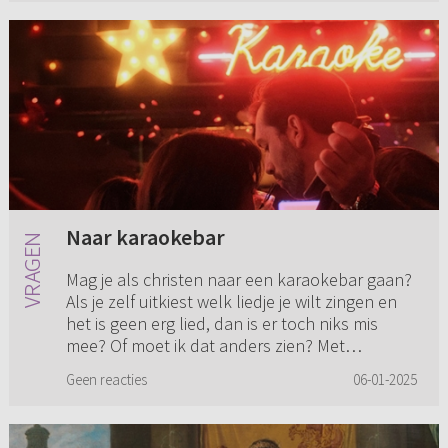
Naar karaokebar
Mag je als christen naar een karaokebar gaan?
Als je zelf uitkiest welk liedje je wilt zingen en
het is geen erg lied, dan is er toch niks mis
mee? Of moet ik dat anders zien? Met
vriendelijke groet, ...
Geen reacties
06-01-2025