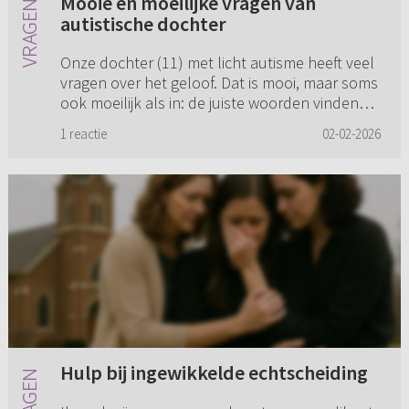
Mooie en moeilijke vragen van
autistische dochter
Onze dochter (11) met licht autisme heeft veel
vragen over het geloof. Dat is mooi, maar soms
ook moeilijk als in: de juiste woorden vinden
om dingen uit te leggen. Ze heeft vragen als:
1 reactie
02-02-2026
hoe dien je de...
Hulp bij ingewikkelde echtscheiding