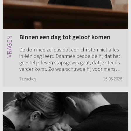
Binnen een dag tot geloof komen
De dominee zei pas dat een christen niet alles
in één dag leert. Daarmee bedoelde hij dat het
geestelijk leven stapsgewijs gaat, dat je steeds
verder komt. Zo waarschuwde hij voor mensen
die binnen éé...
7 reacties
15-06-2026