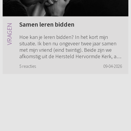
Samen leren bidden
Hoe kan je leren bidden? In het kort mijn
situatie. Ik ben nu ongeveer twee jaar samen
met mijn vriend (eind twintig). Beide zijn we
afkomstig uit de Hersteld Hervormde Kerk, al
zijn de gemeenten wel ...
5 reacties
09-04-2026