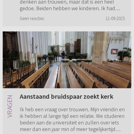
denken aan trouwen, maar dat is een heel
gedoe. Beiden hebben we kinderen. Ik had
hierover een gesprek met een predikant uit
Geen reacties
11-09-2025
Hersteld Hervormde Kerk. Hij zei: “...
Aanstaand bruidspaar zoekt kerk
Ik heb een vraag over trouwen. Mijn vriendin en
ik hebben al lange tijd een relatie. We studeren
beiden aan de universiteit en zullen over iets
meer dan een jaar min of meer tegelijkertijd