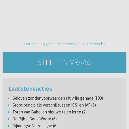
Een jaar lang geen advertenties zien op Refoweb?
STEL EEN VRAAG
Laatste reacties
Geloven zonder voorwaarden uit vrije genade (100)
Groot principiële verschil tussen ICSI en IVF (6)
Toren van Babel en nieuwe talen leren (2)
De Bijbel Gods Woord (6)
Nijmeegse Vierdaagse (6)