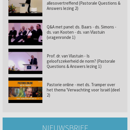
allesovertreffend (Pastorale Questions &
Answers lezing 2)
Q&A met panel: ds. Baars - ds. Simons -
ds. van Kooten - ds. van Vlastuin
(vragenronde 1)
Prof. dr. van Vlastuin - Is
geloofszekerheid de norm? (Pastorale
Questions & Answers lezing 1)
Pastorie online - met ds. Tramper over
het thema 'Verwachting voor Israël (deel
2)
NIEUWSBRIEF