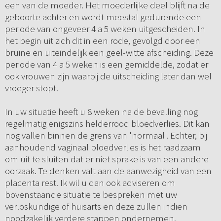
een van de moeder. Het moederlijke deel blijft na de
geboorte achter en wordt meestal gedurende een
periode van ongeveer 4 a 5 weken uitgescheiden. In
het begin uit zich dit in een rode, gevolgd door een
bruine en uiteindelijk een geel-witte afscheiding. Deze
periode van 4 a 5 weken is een gemiddelde, zodat er
ook vrouwen zijn waarbij de uitscheiding later dan wel
vroeger stopt.
In uw situatie heeft u 8 weken na de bevalling nog
regelmatig enigszins helderrood bloedverlies. Dit kan
nog vallen binnen de grens van 'normaal'. Echter, bij
aanhoudend vaginaal bloedverlies is het raadzaam
om uit te sluiten dat er niet sprake is van een andere
oorzaak. Te denken valt aan de aanwezigheid van een
placenta rest. Ik wil u dan ook adviseren om
bovenstaande situatie te bespreken met uw
verloskundige of huisarts en deze zullen indien
noodzakelijk verdere stappen ondernemen.