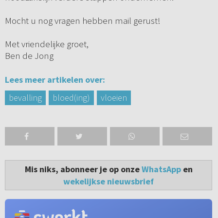
Mocht u nog vragen hebben mail gerust!
Met vriendelijke groet,
Ben de Jong
Lees meer artikelen over:
bevalling
bloed(ing)
vloeien
Mis niks, abonneer je op onze
WhatsApp
en
wekelijkse nieuwsbrief