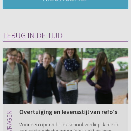
TERUG IN DE TIJD
Overtuiging en levensstijl van refo's
Voor een opdracht op school verdiep ik me in
een sociologische groep (als ik het zo mag