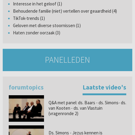
Interesse in het geloof (1)
Behoudende familie (niet) vertellen over geaardheid (4)
TikTok-trends (1)
Geloven met diverse stoornissen (1)
Haten zonder oorzaak (3)
PANELLEDEN
forumtopics
Laatste video's
Q&A met panel: ds. Baars - ds. Simons- ds.
van Kooten - ds. van Vlastuin
(vragenronde 2)
Ds. Simons - Jezus kennen is