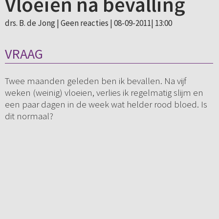
Vloeien na bevalling
drs. B. de Jong |
Geen reacties
| 08-09-2011| 13:00
VRAAG
Twee maanden geleden ben ik bevallen. Na vijf
weken (weinig) vloeien, verlies ik regelmatig slijm en
een paar dagen in de week wat helder rood bloed. Is
dit normaal?