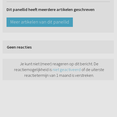
Dit panellid heeft meerdere artikelen geschreven
Meer artikelen van dit panellid
Geen reacties
Je kunt niet (meer) reageren op dit bericht. De
reactiemogelijkheid is
niet geactiveerd
of de uiterste
reactietermijn van 1 maand is verstreken.