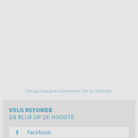
Een jaar lang geen advertenties zien op Refoweb?
VOLG REFOWEB
EN BLIJF OP DE HOOGTE
Facebook