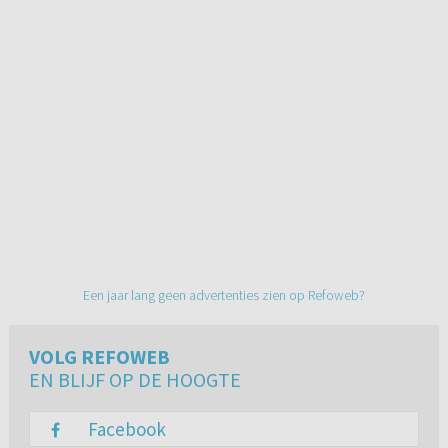
Een jaar lang geen advertenties zien op Refoweb?
VOLG REFOWEB
EN BLIJF OP DE HOOGTE
Facebook