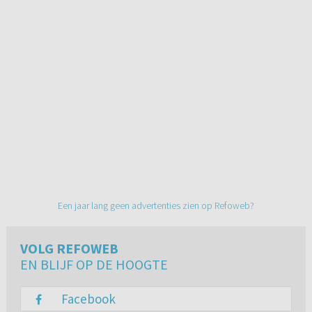
Een jaar lang geen advertenties zien op Refoweb?
VOLG REFOWEB
EN BLIJF OP DE HOOGTE
Facebook