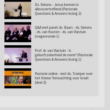
Ds. Simons - Jezus kennen is
allesovertreffend (Pastorale
Questions & Answers lezing 2)
Q&A met panel: ds. Baars - ds. Simons
- ds. van Kooten - ds. van Vlastuin
(vragenronde 1)
Prof. dr. van Vlastuin - Is
geloofszekerheid de norm? (Pastorale
Questions & Answers lezing 1)
Pastorie online - met ds. Tramper over
het thema 'Verwachting voor Israël
(deel 2)