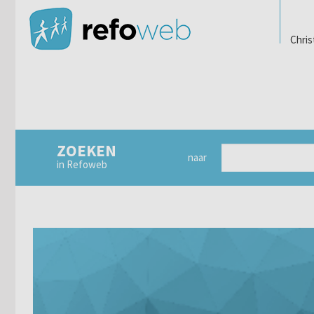
Chris
ZOEKEN
naar
in Refoweb