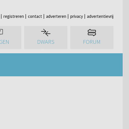
registreren
contact
adverteren
privacy
advertentievrij
GEN
DWARS
FORUM