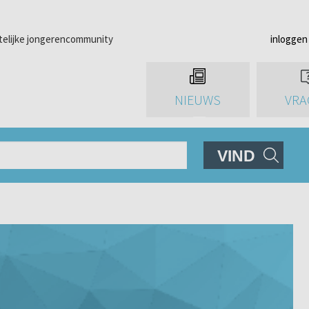
telijke jongerencommunity
inloggen
NIEUWS
VRA
VIND