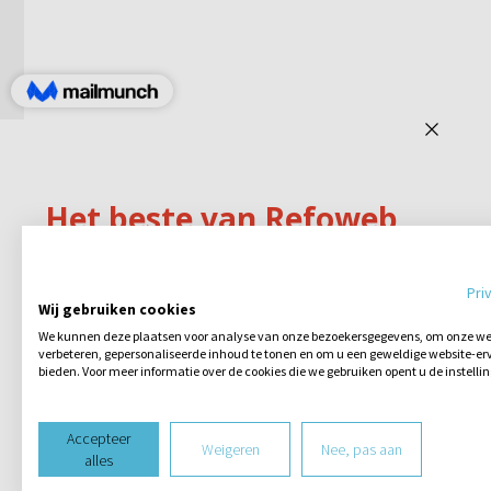
Pri
Wij gebruiken cookies
We kunnen deze plaatsen voor analyse van onze bezoekersgegevens, om onze web
verbeteren, gepersonaliseerde inhoud te tonen en om u een geweldige website-erv
bieden. Voor meer informatie over de cookies die we gebruiken opent u de instelli
Accepteer
Weigeren
Nee, pas aan
alles