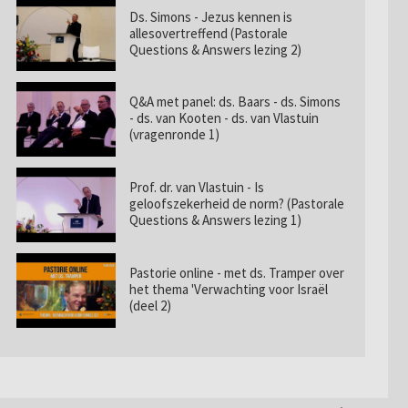
Ds. Simons - Jezus kennen is
allesovertreffend (Pastorale
Questions & Answers lezing 2)
Q&A met panel: ds. Baars - ds. Simons
- ds. van Kooten - ds. van Vlastuin
(vragenronde 1)
Prof. dr. van Vlastuin - Is
geloofszekerheid de norm? (Pastorale
Questions & Answers lezing 1)
Pastorie online - met ds. Tramper over
het thema 'Verwachting voor Israël
(deel 2)