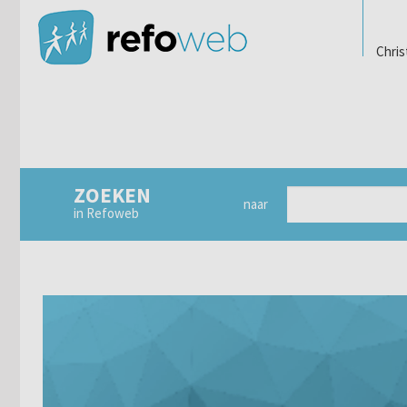
Chris
ZOEKEN
naar
in Refoweb