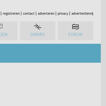
registreren
contact
adverteren
privacy
advertentievrij
GEN
DWARS
FORUM