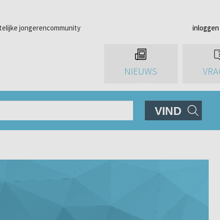
telijke jongerencommunity
inloggen
NIEUWS
VRA
VIND