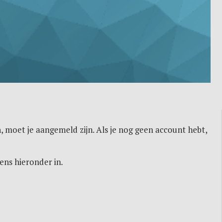
, moet je aangemeld zijn. Als je nog geen account hebt,
ens hieronder in.