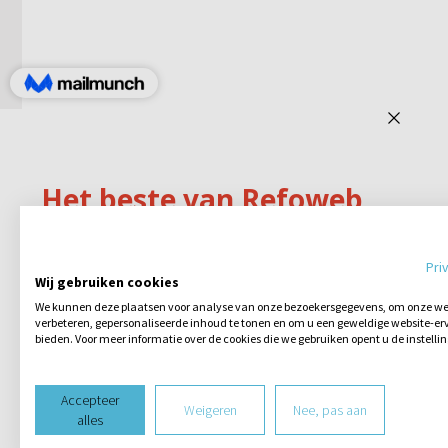
Pri
Wij gebruiken cookies
We kunnen deze plaatsen voor analyse van onze bezoekersgegevens, om onze web
verbeteren, gepersonaliseerde inhoud te tonen en om u een geweldige website-erv
bieden. Voor meer informatie over de cookies die we gebruiken opent u de instelli
Accepteer
Weigeren
Nee, pas aan
alles