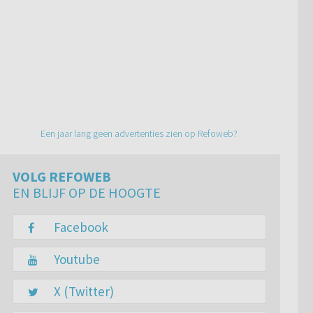
Een jaar lang geen advertenties zien op Refoweb?
VOLG REFOWEB
EN BLIJF OP DE HOOGTE
Facebook
Youtube
X (Twitter)