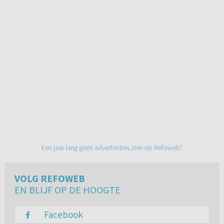
Een jaar lang geen advertenties zien op Refoweb?
VOLG REFOWEB
EN BLIJF OP DE HOOGTE
Facebook