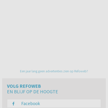
Een jaar lang geen advertenties zien op Refoweb?
VOLG REFOWEB
EN BLIJF OP DE HOOGTE
Facebook