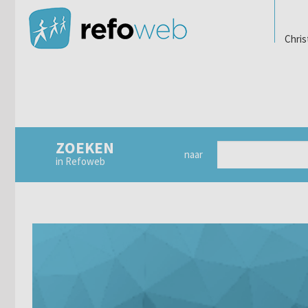
Chris
ZOEKEN
naar
in Refoweb