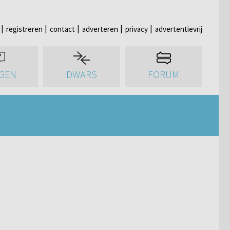
registreren
contact
adverteren
privacy
advertentievrij
GEN
DWARS
FORUM