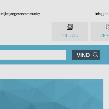
telijke jongerencommunity
inloggen
NIEUWS
VRA
VIND