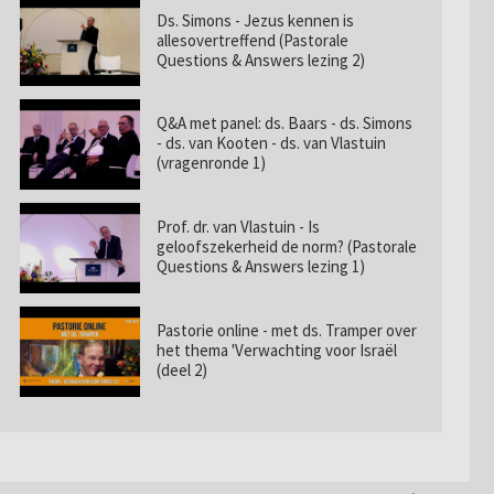
Ds. Simons - Jezus kennen is
allesovertreffend (Pastorale
Questions & Answers lezing 2)
Q&A met panel: ds. Baars - ds. Simons
- ds. van Kooten - ds. van Vlastuin
(vragenronde 1)
Prof. dr. van Vlastuin - Is
geloofszekerheid de norm? (Pastorale
Questions & Answers lezing 1)
Pastorie online - met ds. Tramper over
het thema 'Verwachting voor Israël
(deel 2)