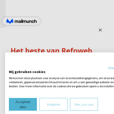
Pri
Wij gebruiken cookies
We kunnen deze plaatsen voor analyse van onze bezoekersgegevens, om onze web
verbeteren, gepersonaliseerde inhoud te tonen en om u een geweldige website-erv
bieden. Voor meer informatie over de cookies die we gebruiken opent u de instelli
Accepteer
Weigeren
Nee, pas aan
alles