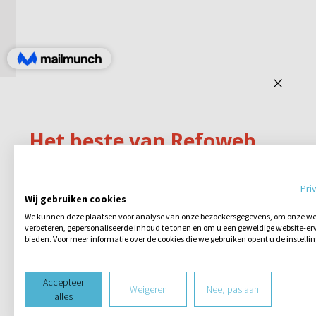
Pri
Wij gebruiken cookies
We kunnen deze plaatsen voor analyse van onze bezoekersgegevens, om onze web
verbeteren, gepersonaliseerde inhoud te tonen en om u een geweldige website-erv
bieden. Voor meer informatie over de cookies die we gebruiken opent u de instelli
Accepteer
Weigeren
Nee, pas aan
alles