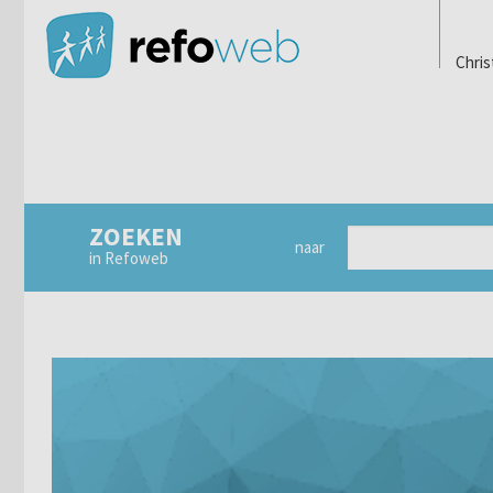
Chris
ZOEKEN
naar
in Refoweb