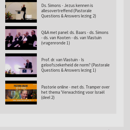
Ds. Simons - Jezus kennen is
allesovertreffend (Pastorale
Questions & Answers lezing 2)
Q&A met panel: ds. Baars - ds. Simons
- ds. van Kooten - ds. van Vlastuin
(vragenronde 1)
Prof. dr. van Vlastuin - Is
geloofszekerheid de norm? (Pastorale
Questions & Answers lezing 1)
Pastorie online - met ds. Tramper over
het thema 'Verwachting voor Israël
(deel 2)