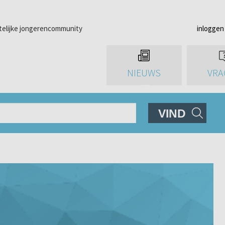
telijke jongerencommunity
inloggen
NIEUWS
VRA
VIND