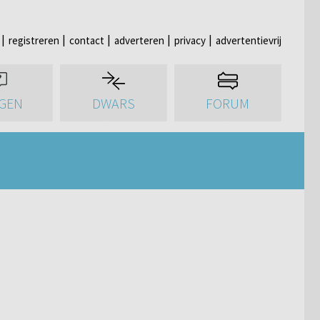
registreren
contact
adverteren
privacy
advertentievrij
GEN
DWARS
FORUM