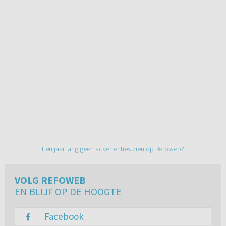
Een jaar lang geen advertenties zien op Refoweb?
VOLG REFOWEB
EN BLIJF OP DE HOOGTE
Facebook